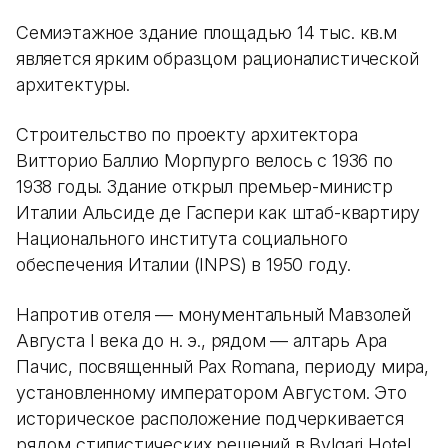
Семиэтажное здание площадью 14 тыс. кв.м
является ярким образцом рационалистической
архитектуры.
Строительство по проекту архитектора
Витторио Баллио Морпурго велось с 1936 по
1938 годы. Здание открыл премьер-министр
Италии Альсиде де Гаспери как штаб-квартиру
Национального института социального
обеспечения Италии (INPS) в 1950 году.
Напротив отеля — монументальный Мавзолей
Августа I века до н. э., рядом — алтарь Ара
Пачис, посвященный Pax Romana, периоду мира,
установленному императором Августом. Это
историческое расположение подчеркивается
рядом стилистических решений в Bvlgari Hotel