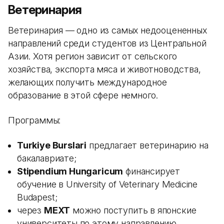
Ветеринария
Ветеринария — одно из самых недооцененных
направлений среди студентов из Центральной
Азии. Хотя регион зависит от сельского
хозяйства, экспорта мяса и животноводства,
желающих получить международное
образование в этой сфере немного.
Программы:
Turkiye Burslari
предлагает ветеринарию на
бакалавриате;
Stipendium Hungaricum
финансирует
обучение в University of Veterinary Medicine
Budapest;
через
MEXT
можно поступить в японские
университеты по этому направлению.