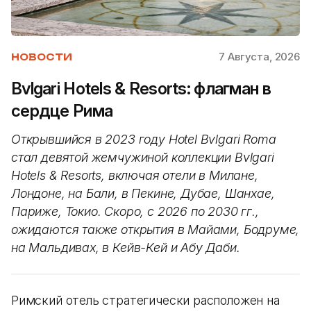
7 Августа, 2026
НОВОСТИ
Bvlgari Hotels & Resorts: флагман в
сердце Рима
Открывшийся в 2023 году Hotel Bvlgari Roma
стал девятой жемчужиной коллекции Bvlgari
Hotels & Resorts, включая отели в Милане,
Лондоне, на Бали, в Пекине, Дубае, Шанхае,
Париже, Токио. Скоро, с 2026 по 2030 гг.,
ожидаются также открытия в Майами, Бодруме,
на Мальдивах, в Кейв-Кей и Абу Даби.
Римский отель стратегически расположен на