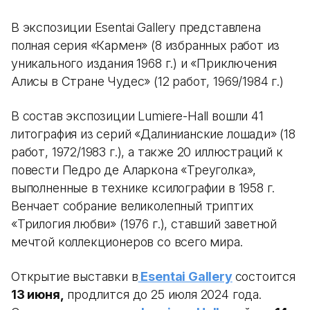
В экспозиции Esentai Gallery представлена
полная серия «Кармен» (8 избранных работ из
уникального издания 1968 г.) и «Приключения
Алисы в Стране Чудес» (12 работ, 1969/1984 г.)
В состав экспозиции Lumiere-Hall вошли 41
литография из серий «Далинианские лошади» (18
работ, 1972/1983 г.), а также 20 иллюстраций к
повести Педро де Аларкона «Треуголка»,
выполненные в технике ксилографии в 1958 г.
Венчает собрание великолепный триптих
«Трилогия любви» (1976 г.), ставший заветной
мечтой коллекционеров со всего мира.
Открытие выставки в
Esentai Gallery
состоится
13 июня,
продлится до 25 июля 2024 года.