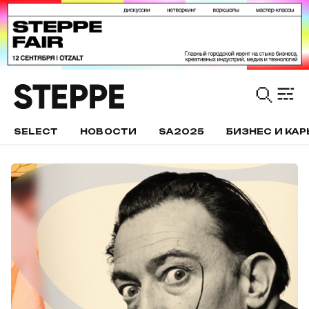
SELECT
НОВОСТИ
SA2025
БИЗНЕС И КАР