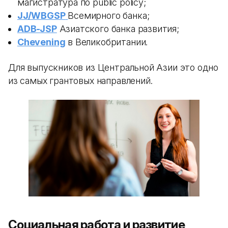
магистратура по public policy;
JJ/WBGSP
Всемирного банка;
ADB-JSP
Азиатского банка развития;
Chevening
в Великобритании.
Для выпускников из Центральной Азии это одно
из самых грантовых направлений.
Социальная работа и развитие