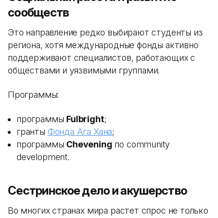
сообществ
Это направление редко выбирают студенты из
региона, хотя международные фонды активно
поддерживают специалистов, работающих с
обществами и уязвимыми группами.
Программы:
программы
Fulbright
;
гранты
Фонда Ага Хана
;
программы
Chevening
по community
development.
Сестринское дело и акушерство
Во многих странах мира растет спрос не только