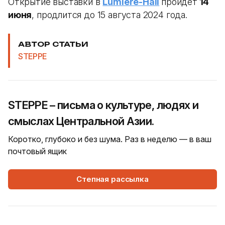
Открытие выставки в
Lumiere-Hall
пройдет
14
июня
, продлится до 15 августа 2024 года.
АВТОР СТАТЬИ
STEPPE
STEPPE – письма о культуре, людях и
смыслах Центральной Азии.
Коротко, глубоко и без шума. Раз в неделю — в ваш
почтовый ящик
Степная рассылка