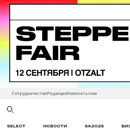
Сотрудничество
Редакция
Написать нам
SELECT
НОВОСТИ
SA2025
БИ