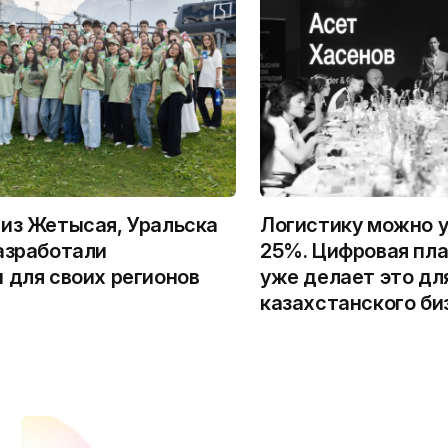
из Жетысая, Уральска
Логистику можно у
азработали
25%. Цифровая пла
 для своих регионов
уже делает это дл
казахстанского би