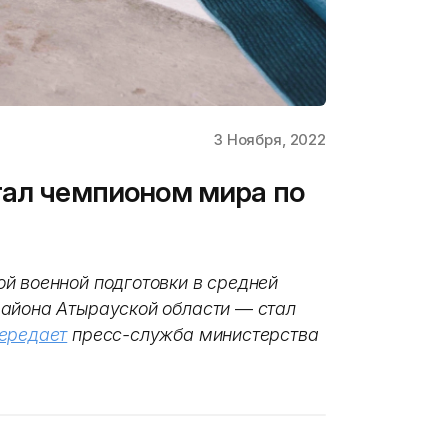
3 Ноября, 2022
тал чемпионом мира по
й военной подготовки в средней
района Атырауской области
—
стал
ередает
пресс-служба министерства