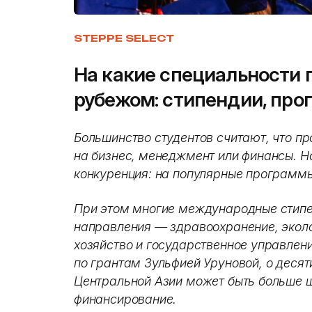
STEPPE SELECT
На какие специальности 
рубежом: стипендии, про
Большинство студентов считают, что пр
на бизнес, менеджмент или финансы. Н
конкуренция: на популярные программы
При этом многие международные стип
направления — здравоохранение, эколо
хозяйство и государственное управлен
по грантам Зульфией Уруновой, о десяти
Центральной Азии может быть больше 
финансирование.