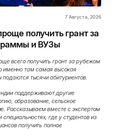
7 Августа, 2026
проще получить грант за
граммы и ВУЗы
още всего получить грант за рубежом
о именно там самая высокая
 подаются тысячи абитуриентов.
ендии поддерживают другие
гию, образование, сельское
ие. Рассказываем вместе с экспертом
 специальностях, где у студентов из
шансов получить полное