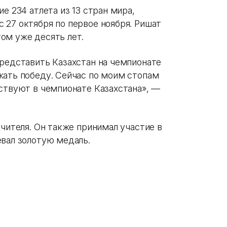
е 234 атлета из 13 стран мира,
 27 октября по первое ноября. Ришат
ом уже десять лет.
представить Казахстан на чемпионате
жать победу. Сейчас по моим стопам
аствуют в чемпионате Казахстана», —
учителя. Он также принимал участие в
евал золотую медаль.