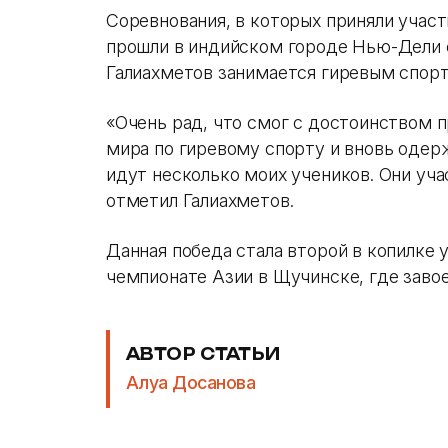
Соревнования, в которых приняли участи
прошли в индийском городе Нью-Дели с
Галиахметов занимается гиревым спорт
«Очень рад, что смог с достоинством 
мира по гиревому спорту и вновь одер
идут несколько моих учеников. Они уч
отметил Галиахметов.
Данная победа стала второй в копилке 
чемпионате Азии в Щучинске, где заво
АВТОР СТАТЬИ
Алуа Досанова