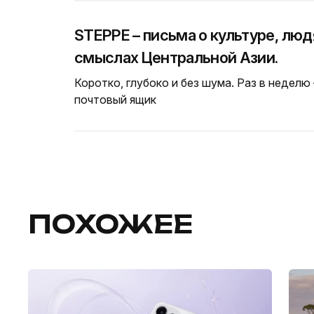
STEPPE – письма о культуре, люд
смыслах Центральной Азии.
Коротко, глубоко и без шума. Раз в неделю
почтовый ящик
ПОХОЖЕЕ