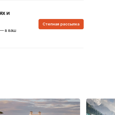
ях и
Степная рассылка
 — в ваш