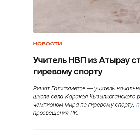
НОВОСТИ
Учитель НВП из Атырау с
гиревому спорту
Ришат Галиахметов — учитель начально
школе села Каракол Кызылкоганского 
чемпионом мира по гиревому спорту,
п
просвещения РК.