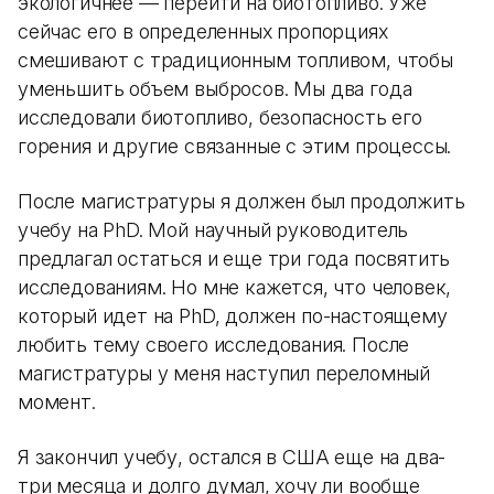
экологичнее — перейти на биотопливо. Уже
сейчас его в определенных пропорциях
смешивают с традиционным топливом, чтобы
уменьшить объем выбросов. Мы два года
исследовали биотопливо, безопасность его
горения и другие связанные с этим процессы.
После магистратуры я должен был продолжить
учебу на PhD. Мой научный руководитель
предлагал остаться и еще три года посвятить
исследованиям. Но мне кажется, что человек,
который идет на PhD, должен по-настоящему
любить тему своего исследования. После
магистратуры у меня наступил переломный
момент.
Я закончил учебу, остался в США еще на два-
три месяца и долго думал, хочу ли вообще