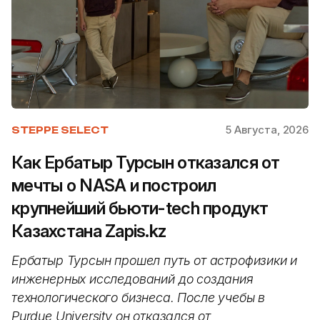
5 Августа, 2026
STEPPE SELECT
Как Ербатыр Турсын отказался от
мечты о NASA и построил
крупнейший бьюти-tech продукт
Казахстана Zapis.kz
Ербатыр Турсын прошел путь от астрофизики и
инженерных исследований до создания
технологического бизнеса. После учебы в
Purdue University он отказался от