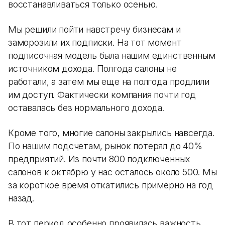
восстанавливаться только осенью.
Мы решили пойти навстречу бизнесам и
заморозили их подписки. На тот момент
подписочная модель была нашим единственным
источником дохода. Полгода салоны не
работали, а затем мы еще на полгода продлили
им доступ. Фактически компания почти год
оставалась без нормального дохода.
Кроме того, многие салоны закрылись навсегда.
По нашим подсчетам, рынок потерял до 40%
предприятий. Из почти 800 подключенных
салонов к октябрю у нас осталось около 500. Мы
за короткое время откатились примерно на год
назад.
В тот период особенно проявилась важность