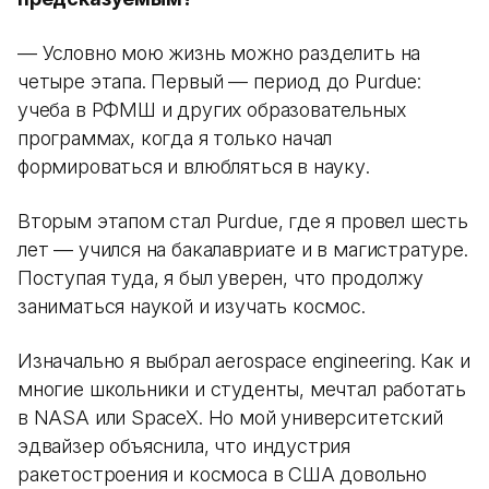
— Условно мою жизнь можно разделить на
четыре этапа. Первый — период до Purdue:
учеба в РФМШ и других образовательных
программах, когда я только начал
формироваться и влюбляться в науку.
Вторым этапом стал Purdue, где я провел шесть
лет — учился на бакалавриате и в магистратуре.
Поступая туда, я был уверен, что продолжу
заниматься наукой и изучать космос.
Изначально я выбрал aerospace engineering. Как и
многие школьники и студенты, мечтал работать
в NASA или SpaceX. Но мой университетский
эдвайзер объяснила, что индустрия
ракетостроения и космоса в США довольно