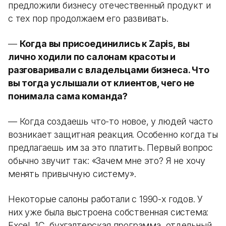
предложили бизнесу отечественный продукт и
с тех пор продолжаем его развивать.
—
Когда вы присоединились к Zapis, вы
лично ходили по салонам красоты и
разговаривали с владельцами бизнеса. Что
вы тогда услышали от клиентов, чего не
понимала сама команда?
— Когда создаешь что-то новое, у людей часто
возникает защитная реакция. Особенно когда ты
предлагаешь им за это платить. Первый вопрос
обычно звучит так: «Зачем мне это? Я не хочу
менять привычную систему».
Некоторые салоны работали с 1990-х годов. У
них уже была выстроена собственная система:
Excel, 1С, бухгалтерская программа, отдельный