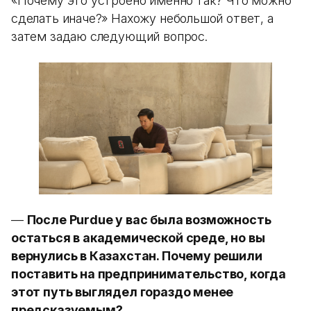
«Почему это устроено именно так? Что можно
сделать иначе?» Нахожу небольшой ответ, а
затем задаю следующий вопрос.
—
После Purdue у вас была возможность
остаться в академической среде, но вы
вернулись в Казахстан. Почему решили
поставить на предпринимательство, когда
этот путь выглядел гораздо менее
предсказуемым?