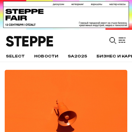
SELECT
НОВОСТИ
SA2025
БИЗНЕС И КАР