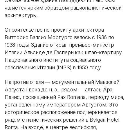
Семиэтажное здание площадью 14 тыс. кв.м
является ярким образцом рационалистической
архитектуры.
Строительство по проекту архитектора
Витторио Баллио Морпурго велось с 1936 по
1938 годы. Здание открыл премьер-министр
Италии Альсиде де Гаспери как штаб-квартиру
Национального института социального
обеспечения Италии (INPS) в 1950 году.
Напротив отеля — монументальный Мавзолей
Августа I века до н. э., рядом — алтарь Ара
Пачис, посвященный Pax Romana, периоду мира,
установленному императором Августом. Это
историческое расположение подчеркивается
рядом стилистических решений в Bvlgari Hotel
Roma. На входе, в центре вестибюля,