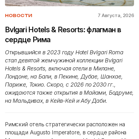
7 Августа, 2026
НОВОСТИ
Bvlgari Hotels & Resorts: флагман в
сердце Рима
Открывшийся в 2023 году Hotel Bvlgari Roma
стал девятой жемчужиной коллекции Bvlgari
Hotels & Resorts, включая отели в Милане,
Лондоне, на Бали, в Пекине, Дубае, Шанхае,
Париже, Токио. Скоро, с 2026 по 2030 гг.,
ожидаются также открытия в Майами, Бодруме,
на Мальдивах, в Кейв-Кей и Абу Даби.
Римский отель стратегически расположен на
площади Augusto Imperatore, в сердце района