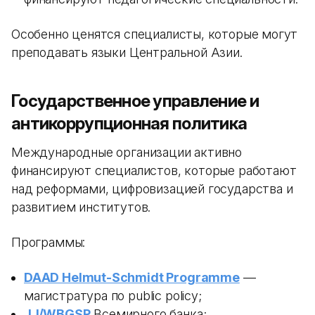
Особенно ценятся специалисты, которые могут
преподавать языки Центральной Азии.
Государственное управление и
антикоррупционная политика
Международные организации активно
финансируют специалистов, которые работают
над реформами, цифровизацией государства и
развитием институтов.
Программы:
DAAD Helmut-Schmidt Programme
—
магистратура по public policy;
JJ/WBGSP
Всемирного банка;