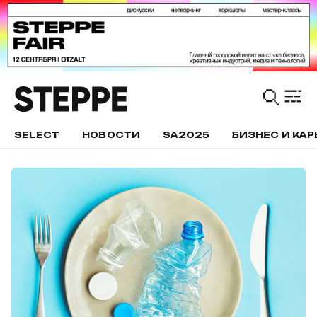
SELECT
НОВОСТИ
SA2025
БИЗНЕС И КАР