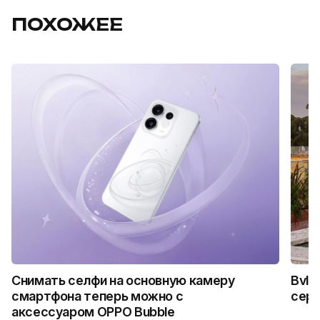
ПОХОЖЕЕ
Снимать селфи на основную камеру
Bvlg
смартфона теперь можно с
сер
аксессуаром OPPO Bubble