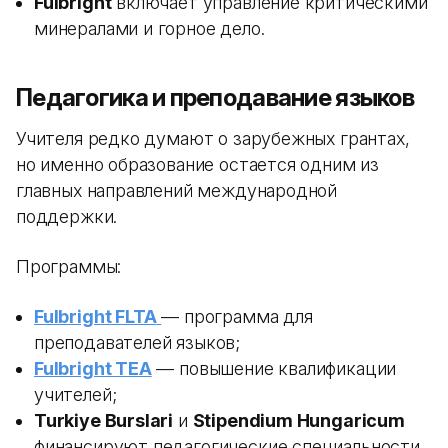
Fulbright
включает управление критическими
минералами и горное дело.
Педагогика и преподавание языков
Учителя редко думают о зарубежных грантах,
но именно образование остается одним из
главных направлений международной
поддержки.
Программы:
Fulbright FLTA
— программа для
преподавателей языков;
Fulbright TEA
— повышение квалификации
учителей;
Turkiye Burslari
и
Stipendium Hungaricum
финансируют педагогические специальности.