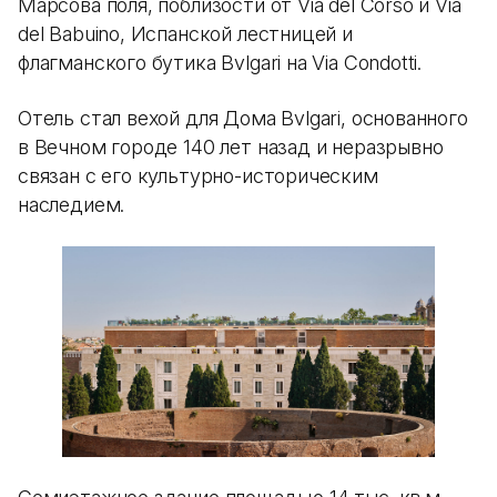
Марсова поля, поблизости от Via del Corso и Via
del Babuino, Испанской лестницей и
флагманского бутика Bvlgari на Via Condotti.
Отель стал вехой для Дома Bvlgari, основанного
в Вечном городе 140 лет назад и неразрывно
связан с его культурно-историческим
наследием.