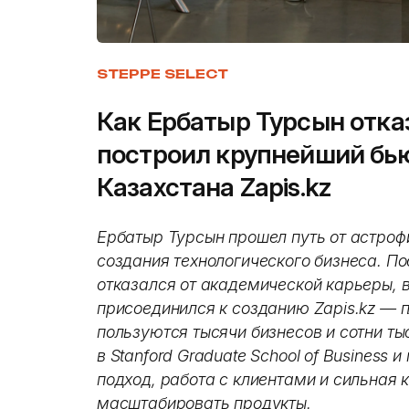
STEPPE SELECT
Как Ербатыр Турсын отка
построил крупнейший бью
Казахстана Zapis.kz
Ербатыр Турсын прошел путь от астроф
создания технологического бизнеса. Пос
отказался от академической карьеры, в
присоединился к созданию Zapis.kz — 
пользуются тысячи бизнесов и сотни ты
в Stanford Graduate School of Business 
подход, работа с клиентами и сильная
масштабировать продукты.