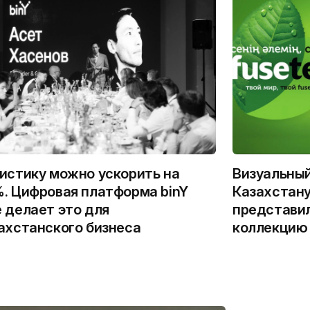
истику можно ускорить на
Визуальны
. Цифровая платформа binY
Казахстану
 делает это для
представи
ахстанского бизнеса
коллекцию 