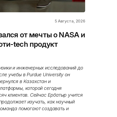
5 Августа, 2026
зался от мечты о NASA и
ти-tech продукт
изики и инженерных исследований до
ле учебы в Purdue University он
ернулся в Казахстан и
платформы, которой сегодня
сяч клиентов. Сейчас Ербатыр учится
и продолжает изучать, как научный
 команда помогают создавать и