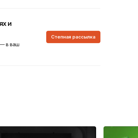
ях и
Степная рассылка
 — в ваш