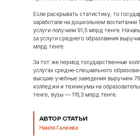
Если раскрывать статистику, то госуда
заработали на дошкольном воспитании 1
услуги получили 91,5 млрд тенге. Нача
за услуги среднего образования выручи
млрд тенге.
За тот же период государственные колл
услугах средне-специального образован
высшие учебные заведения выручили 76
колледжи и техникумы на образовательн
тенге, вузы — 116,3 млрд тенге.
АВТОР СТАТЬИ
Наиля Галеева