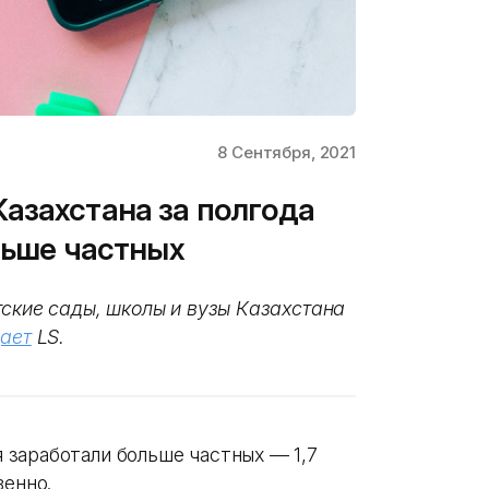
8 Сентября, 2021
азахстана за полгода
льше частных
тские сады, школы и вузы Казахстана
ает
LS.
заработали больше частных — 1,7
венно.