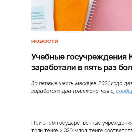
НОВОСТИ
Учебные госучреждения К
заработали в пять раз бо
За первые шесть месяцев 2021 года де
заработали два триллиона тенге,
сообщ
При этом государственные учреждения 
трлн тенге и 320 млрд тенге соответст