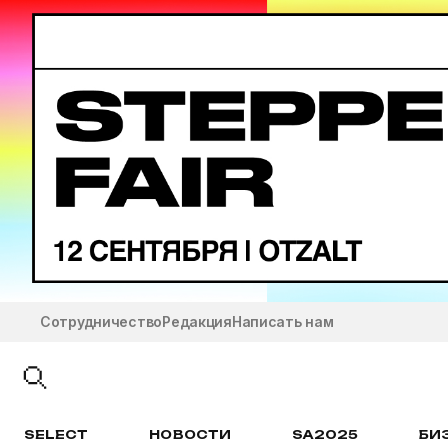
Сотрудничество
Редакция
Написать нам
SELECT
НОВОСТИ
SA2025
БИ