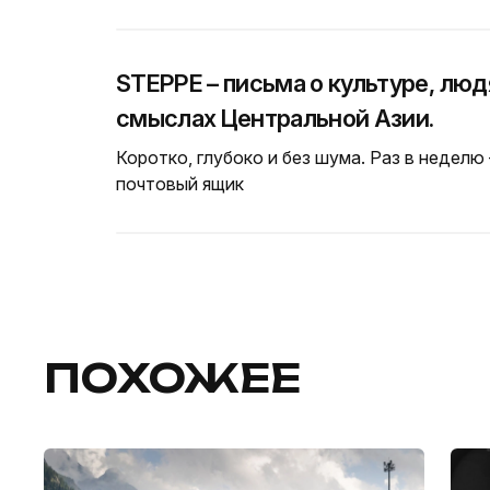
STEPPE – письма о культуре, люд
смыслах Центральной Азии.
Коротко, глубоко и без шума. Раз в неделю
почтовый ящик
ПОХОЖЕЕ