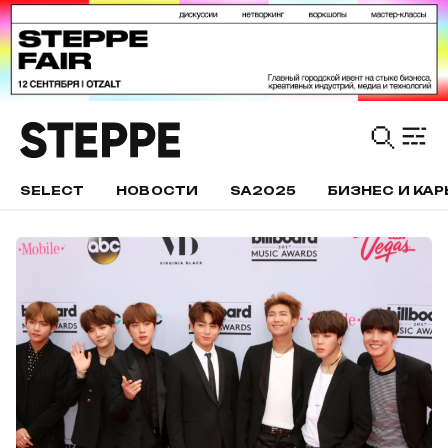
SELECT
НОВОСТИ
SA2025
БИЗНЕС И КАР