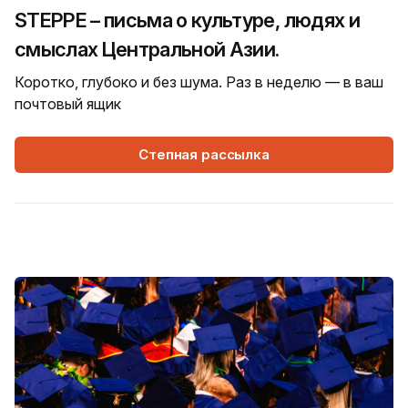
STEPPE – письма о культуре, людях и
смыслах Центральной Азии.
Коротко, глубоко и без шума. Раз в неделю — в ваш
почтовый ящик
Степная рассылка