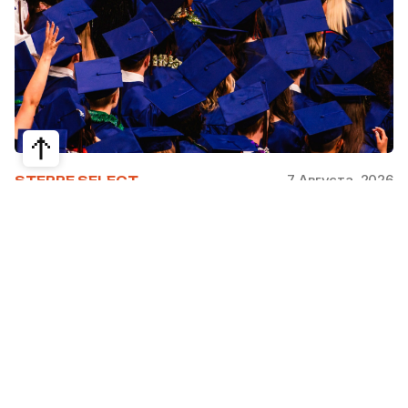
7 Августа, 2026
STEPPE SELECT
На какие специальности проще
получить грант за рубежом:
стипендии, программы и ВУЗы
Большинство студентов считают, что проще
всего получить грант за рубежом на бизнес,
менеджмент или финансы. Но именно там
самая высокая конкуренция: на популярные