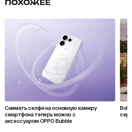
ПОХОЖЕЕ
Снимать селфи на основную камеру
Bvlg
смартфона теперь можно с
сер
аксессуаром OPPO Bubble