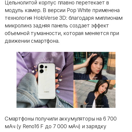
Цельнолитой корпус плавно перетекает в
модуль камер. В версии Pop White применена
технология HoloVerse 3D: благодаря миллионам
микролинз задняя панель создает эффект
объемной туманности, которая меняется при
движении смартфона.
Смартфоны получили аккумуляторы на 6 700
мАч (у Reno16 F до 7 000 мАч) и зарядку