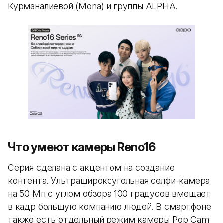
Курманалиевой (Mona) и группы ALPHA.
Что умеют камеры Reno16
Серия сделана с акцентом на создание
контента. Ультраширокоугольная селфи-камера
на 50 Мп с углом обзора 100 градусов вмещает
в кадр большую компанию людей. В смартфоне
также есть отдельный режим камеры Pop Cam