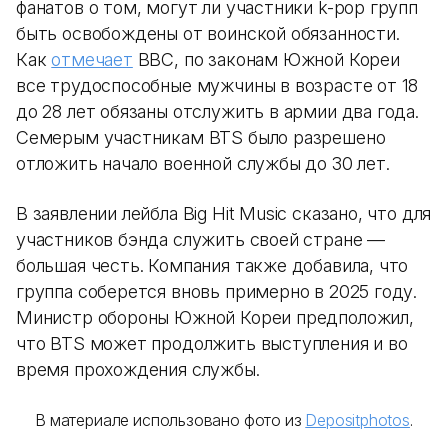
фанатов о том, могут ли участники k-pop групп
быть освобождены от воинской обязанности.
Как
отмечает
BBC, по законам Южной Кореи
все трудоспособные мужчины в возрасте от 18
до 28 лет обязаны отслужить в армии два года.
Семерым участникам BTS было разрешено
отложить начало военной службы до 30 лет.
В заявлении лейбла Big Hit Music сказано, что для
участников бэнда служить своей стране —
большая честь. Компания также добавила, что
группа соберется вновь примерно в 2025 году.
Министр обороны Южной Кореи предположил,
что BTS может продолжить выступления и во
время прохождения службы.
В материале использовано фото из
Depositphotos
.