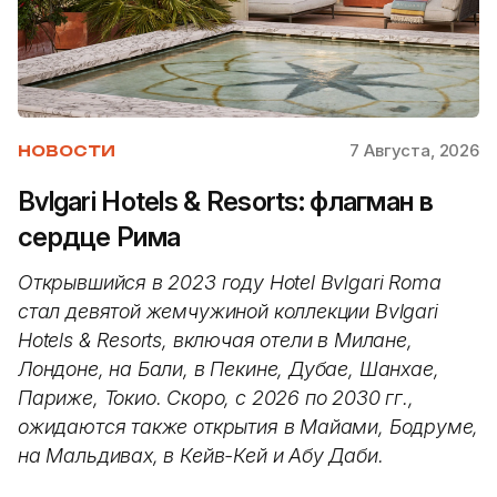
7 Августа, 2026
НОВОСТИ
Bvlgari Hotels & Resorts: флагман в
сердце Рима
Открывшийся в 2023 году Hotel Bvlgari Roma
стал девятой жемчужиной коллекции Bvlgari
Hotels & Resorts, включая отели в Милане,
Лондоне, на Бали, в Пекине, Дубае, Шанхае,
Париже, Токио. Скоро, с 2026 по 2030 гг.,
ожидаются также открытия в Майами, Бодруме,
на Мальдивах, в Кейв-Кей и Абу Даби.