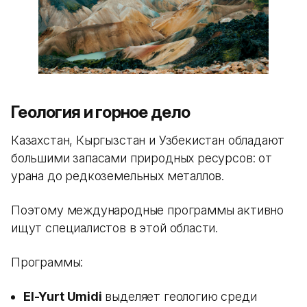
Геология и горное дело
Казахстан, Кыргызстан и Узбекистан обладают
большими запасами природных ресурсов: от
урана до редкоземельных металлов.
Поэтому международные программы активно
ищут специалистов в этой области.
Программы:
El-Yurt Umidi
выделяет геологию среди