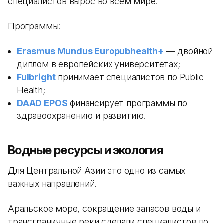
специалистов вырос во всем мире.
Программы:
Erasmus Mundus Europubhealth+
— двойной
диплом в европейских университетах;
Fulbright
принимает специалистов по Public
Health;
DAAD EPOS
финансирует программы по
здравоохранению и развитию.
Водные ресурсы и экология
Для Центральной Азии это одно из самых
важных направлений.
Аральское море, сокращение запасов воды и
трансграничные реки сделали специалистов по