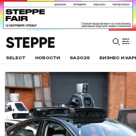
SELECT
НОВОСТИ
SA2025
БИЗНЕС И КАР