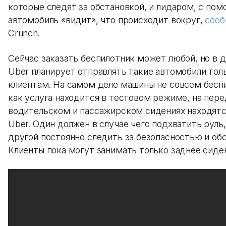
которые следят за обстановкой, и лидаром, с по
автомобиль «видит», что происходит вокруг,
соо
Crunch.
Сейчас заказать беспилотник может любой, но в
Uber планирует отправлять такие автомобили тол
клиентам. На самом деле машины не совсем беспи
как услуга находится в тестовом режиме, на пер
водительском и пассажирском сидениях находятс
Uber. Один должен в случае чего подхватить руль,
другой постоянно следить за безопасностью и об
Клиенты пока могут занимать только заднее сиде