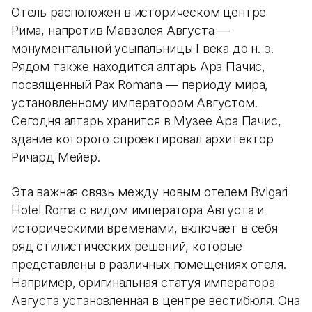
Отель расположен в историческом центре
Рима, напротив Мавзолея Августа —
монументальной усыпальницы I века до н. э.
Рядом также находится алтарь Ара Пачис,
посвященный Pax Romana — периоду мира,
установленному императором Августом.
Сегодня алтарь хранится в Музее Ара Пачис,
здание которого спроектировал архитектор
Ричард Мейер.
Эта важная связь между новым отелем Bvlgari
Hotel Roma с видом императора Августа и
историческими временами, включает в себя
ряд стилистических решений, которые
представлены в различных помещениях отеля.
Например, оригинальная статуя императора
Августа установленная в центре вестибюля. Она