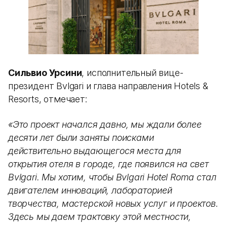
Сильвио Урсини
, исполнительный вице-
президент Bvlgari и глава направления Hotels &
Resorts, отмечает:
«Это проект начался давно, мы ждали более
десяти лет были заняты поисками
действительно выдающегося места для
открытия отеля в городе, где появился на свет
Bvlgari. Мы хотим, чтобы Bvlgari Hotel Roma стал
двигателем инноваций, лабораторией
творчества, мастерской новых услуг и проектов.
Здесь мы даем трактовку этой местности,