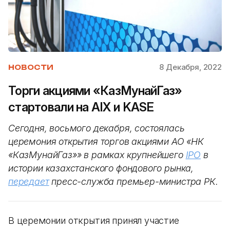
8 Декабря, 2022
НОВОСТИ
Торги акциями «КазМунайГаз»
стартовали на AIX и KASE
Сегодня, восьмого декабря, состоялась
церемония открытия торгов акциями АО «НК
«КазМунайГаз»» в рамках крупнейшего
IPO
в
истории казахстанского фондового рынка,
передает
пресс-служба премьер-министра РК.
В церемонии открытия принял участие