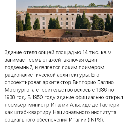
Здание отеля общей площадью 14 тыс. кв.м
занимает семь этажей, включая один
подземный, и является ярким примером
рационалистической архитектуры. Его
спроектировал архитектор Витторио Баллио
Морпурго, а строительство велось с 1936 по
1938 год. В 1950 году здание официально открыл
премьер-министр Италии Альсиде де Гаспери
как штаб-квартиру Национального института
социального обеспечения Италии (INPS).