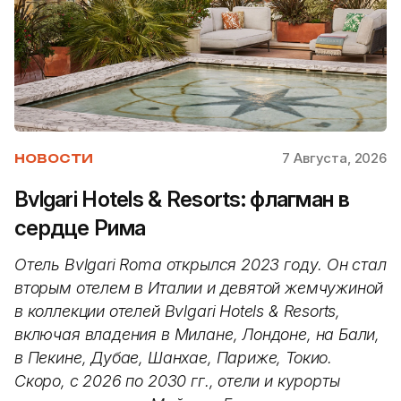
7 Августа, 2026
НОВОСТИ
Bvlgari Hotels & Resorts: флагман в
сердце Рима
Отель Bvlgari Roma открылся 2023 году. Он стал
вторым отелем в Италии и девятой жемчужиной
в коллекции отелей Bvlgari Hotels & Resorts,
включая владения в Милане, Лондоне, на Бали,
в Пекине, Дубае, Шанхае, Париже, Токио.
Скоро, с 2026 по 2030 гг., отели и курорты