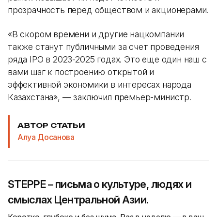
прозрачность перед обществом и акционерами.
«В скором времени и другие нацкомпании
также станут публичными за счет проведения
ряда IPO в 2023-2025 годах. Это еще один наш с
вами шаг к построению открытой и
эффективной экономики в интересах народа
Казахстана», — заключил премьер-министр.
АВТОР СТАТЬИ
Алуа Досанова
STEPPE – письма о культуре, людях и
смыслах Центральной Азии.
Коротко, глубоко и без шума. Раз в неделю — в ваш