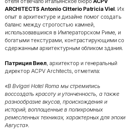
отеля отвечало итальянское бюро
ACPV
ARCHITECTS Antonio Citterio Patricia Viel
. Их
опыт в архитектуре и дизайне помог создать
баланс между строгостью камней,
использовавшихся в Императорском Риме, и
богатыми текстурами, контрастирующими со
сдержанным архитектурным обликом здания.
Патриция Виел
, архитектор и генеральный
директор ACPV Architects, отметила:
«В Bvlgari Hotel Roma мы стремились
воссоздать красоту и утонченность, а также
разнообразие вкусов, происхождения и
историй, воплощенные в полихромных
ремесленных техниках, характерных для эпохи
Августа».