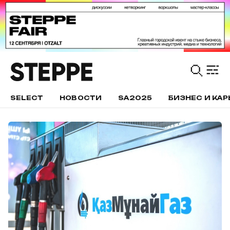
SELECT
НОВОСТИ
SA2025
БИЗНЕС И КАР