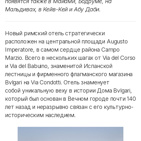
появятся также в Майами, Бодруме, на
Мальдивах, в Кейв-Кей и Абу Даби.
Новый римский отель стратегически
расположен на центральной площади Augusto
Imperatore, в самом сердце района Campo
Marzio. Всего в нескольких шагах от Via del Corso
и Via del Babuino, знаменитой Испанской
лестницы и фирменного флагманского магазина
Bvlgari на Via Condotti. Отель знаменует
собой уникальную веху в истории Дома Bvlgari,
который был основан в Вечном городе почти 140
лет назад и неразрывно связан с его культурно-
историческим наследием.