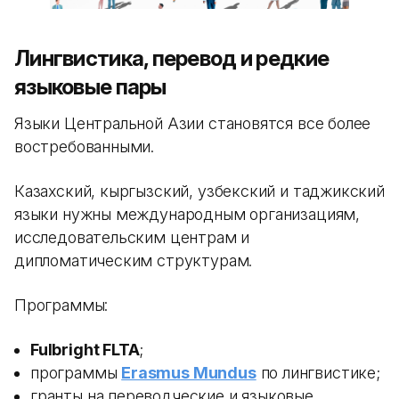
Лингвистика, перевод и редкие
языковые пары
Языки Центральной Азии становятся все более
востребованными.
Казахский, кыргызский, узбекский и таджикский
языки нужны международным организациям,
исследовательским центрам и
дипломатическим структурам.
Программы:
Fulbright FLTA
;
программы
Erasmus Mundus
по лингвистике;
гранты на переводческие и языковые