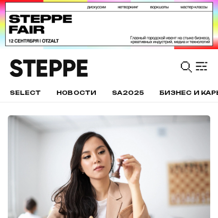
SELECT
НОВОСТИ
SA2025
БИЗНЕС И КАР