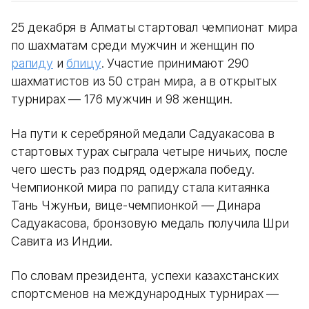
25 декабря в Алматы стартовал чемпионат мира
по шахматам среди мужчин и женщин по
рапиду
и
блицу
. Участие принимают 290
шахматистов из 50 стран мира, а в открытых
турнирах — 176 мужчин и 98 женщин.
На пути к серебряной медали Садуакасова в
стартовых турах сыграла четыре ничьих, после
чего шесть раз подряд одержала победу.
Чемпионкой мира по рапиду стала китаянка
Тань Чжунъи, вице-чемпионкой — Динара
Садуакасова, бронзовую медаль получила Шри
Савита из Индии.
По словам президента, успехи казахстанских
спортсменов на международных турнирах —