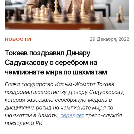
29 Декабря, 2022
НОВОСТИ
Токаев поздравил Динару
Садуакасову с серебром на
чемпионате мира по шахматам
Глава государства Касым-Жомарт Токаев
поздравил шахматистку Динару Садуакасову,
которая завоевала серебряную медаль в
дисциплине рапид на чемпионате мира по
шахматам в Алматы,
передает
пресс-служба
президента РК.