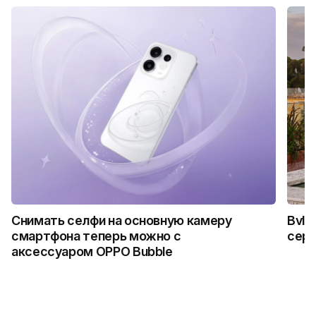
Снимать селфи на основную камеру
Bvlg
смартфона теперь можно с
сер
аксессуаром OPPO Bubble