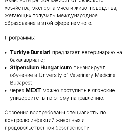
Азии. Хотя регион зависит от сельского
хозяйства, экспорта мяса и животноводства,
желающих получить международное
образование в этой сфере немного.
Программы:
Turkiye Burslari
предлагает ветеринарию на
бакалавриате;
Stipendium Hungaricum
финансирует
обучение в University of Veterinary Medicine
Budapest;
через
MEXT
можно поступить в японские
университеты по этому направлению.
Особенно востребованы специалисты по
контролю инфекций животных и
продовольственной безопасности.