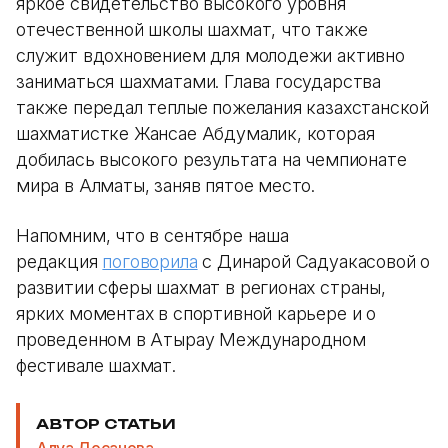
яркое свидетельство высокого уровня
отечественной школы шахмат, что также
служит вдохновением для молодежи активно
заниматься шахматами. Глава государства
также передал теплые пожелания казахстанской
шахматистке Жансае Абдумалик, которая
добилась высокого результата на чемпионате
мира в Алматы, заняв пятое место.
Напомним, что в сентябре наша
редакция
поговорила
с Динарой Садуакасовой о
развитии сферы шахмат в регионах страны,
ярких моментах в спортивной карьере и о
проведенном в Атырау Международном
фестивале шахмат.
АВТОР СТАТЬИ
Алуа Досанова