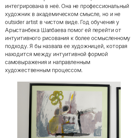
интегрирована в неё. Она не профессиональный
художник в академическом смысле, но и не
outsider artist в чистом виде. Год обучения у
Арыстанбека Шалбаева помог ей перейти от
интуитивного рисования к более осмысленному
подходу. Я бы назвала ее художницей, которая
находится между интуитивной формой
самовыражения и направленным
художественным процессом.