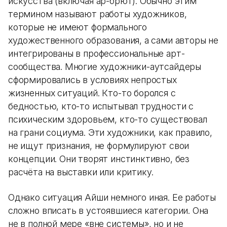
искусства (включая ар-брют). Обычно этим
термином называют работы художников,
которые не имеют формального
художественного образования, а сами авторы не
интегрированы в профессиональные арт-
сообщества. Многие художники-аутсайдеры
сформировались в условиях непростых
жизненных ситуаций. Кто-то боролся с
бедностью, кто-то испытывал трудности с
психическим здоровьем, кто-то существовал
на грани социума. Эти художники, как правило,
не ищут признания, не формулируют свои
концепции. Они творят инстинктивно, без
расчёта на выставки или критику.
Однако ситуация Айши немного иная. Ее работы
сложно вписать в устоявшиеся категории. Она
не в полной мере «вне системы», но и не