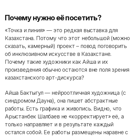
Почему нужно её посетить?
«Точка и линия»
—
это редкая выставка для
Казахстана. Потому что этот небольшой (можно
сказать, камерный) проект – повод поговорить
об инклюзивном искусстве в Казахстане.
Почему такие художники как Айша и их
произведения обычно остаются вне поля зрения
казахстанского арт-дискурса?
Айша Бактыгул
—
нейроотличная художница (с
синдромом Дауна), она пишет абстрактные
работы. Есть графика и живопись. Видно, что
Арыстанбек Шалбаев не «корректирует» её, а
только направляет и в результате каждый
остался собой. Ее работы размещены наравне с