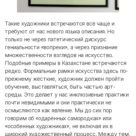
Такие художники встречаются всё чаще и
требуют от нас нового языка описания. Но
только не через патетический дискурс
гениальности «вопреки», а через признание
множественности взглядов на искусство.
Подобные примеры в Казахстане встречаются
редко. Формальные рамки искусства здесь по-
прежнему жёсткие, художник должен пройти
обучение, выставляться, быть частью арт-
среды. Это делает у нас инклюзивные практики
почти невидимыми и они практически не
осмысляются как явление. Мы до сих пор
говорим об «одарённых самородках» или
«особенных художниках», не включая их в
широкий художественный процесс. Между тем,