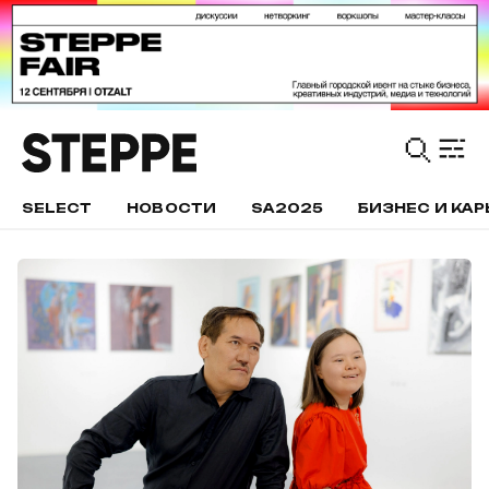
SELECT
НОВОСТИ
SA2025
БИЗНЕС И КАР