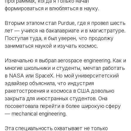
программах, когда я только начал
формироваться и влюбляться в науку.
Вторым этапом стал Purdue, где я провел шесть
лет — учился на бакалавриате и в магистратуре.
Поступая туда, я был уверен, что продолжу
заниматься наукой и изучать космос.
Изначально я выбрал aerospace engineering. Как и
многие школьники и студенты, мечтал работать
в NASA или SpaceX. Но мой университетский
эдвайзер объяснила, что индустрия
ракетостроения и космоса в США довольно
закрыта для иностранных студентов. Она
посоветовала перейти в более широкую сферу
— mechanical engineering.
Эта специальность охватывает не только