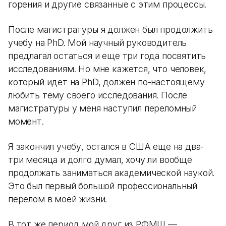
горения и другие связанные с этим процессы.
После магистратуры я должен был продолжить
учебу на PhD. Мой научный руководитель
предлагал остаться и еще три года посвятить
исследованиям. Но мне кажется, что человек,
который идет на PhD, должен по-настоящему
любить тему своего исследования. После
магистратуры у меня наступил переломный
момент.
Я закончил учебу, остался в США еще на два-
три месяца и долго думал, хочу ли вообще
продолжать заниматься академической наукой.
Это был первый большой профессиональный
перелом в моей жизни.
В тот же период мой друг из РФМШ —