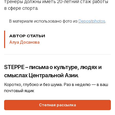
тренеры должны иметь 20-летний стаж работы
в сфере спорта.
В материале использовано фото из
Depositphotos
.
АВТОР СТАТЬИ
Алуа Досанова
STEPPE – письма о культуре, людях и
смыслах Центральной Азии.
Коротко, глубоко и без шума. Раз в неделю — в ваш
почтовый ящик
Степная рассылка