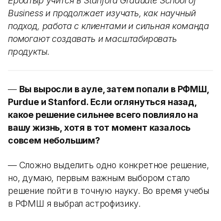
Ербатыр учится в Stanford Graduate School of
Business и продолжает изучать, как научный
подход, работа с клиентами и сильная команда
помогают создавать и масштабировать
продукты.
—
Вы выросли в ауле, затем попали в РФМШ,
Purdue и Stanford. Если оглянуться назад,
какое решение сильнее всего повлияло на
вашу жизнь, хотя в тот момент казалось
совсем небольшим?
— Сложно выделить одно конкретное решение,
но, думаю, первым важным выбором стало
решение пойти в точную науку. Во время учебы
в РФМШ я выбрал астрофизику.