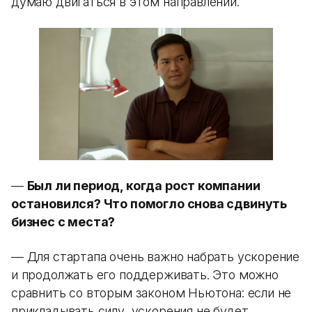
думаю двигаться в этом направлении.
—
Был ли период, когда рост компании
остановился? Что помогло снова сдвинуть
бизнес с места?
— Для стартапа очень важно набрать ускорение
и продолжать его поддерживать. Это можно
сравнить со вторым законом Ньютона: если не
прикладывать силу, ускорения не будет.