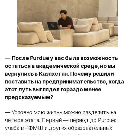
—
После Purdue у вас была возможность
остаться в академической среде, но вы
вернулись в Казахстан. Почему решили
поставить на предпринимательство, когда
этот путь выглядел гораздо менее
предсказуемым?
— Условно мою жизнь можно разделить на
четыре этапа. Первый — период до Purdue:
учеба в РФМШ и других образовательных