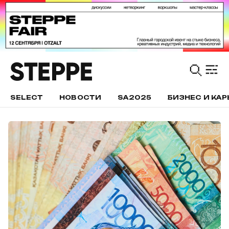
SELECT
НОВОСТИ
SA2025
БИЗНЕС И КАР