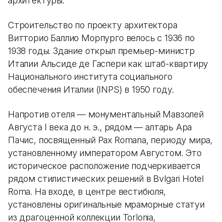
архитектуры.
Строительство по проекту архитектора
Витторио Баллио Морпурго велось с 1936 по
1938 годы. Здание открыл премьер-министр
Италии Альсиде де Гаспери как штаб-квартиру
Национального института социального
обеспечения Италии (INPS) в 1950 году.
Напротив отеля — монументальный Мавзолей
Августа I века до н. э., рядом — алтарь Ара
Пачис, посвященный Pax Romana, периоду мира,
установленному императором Августом. Это
историческое расположение подчеркивается
рядом стилистических решений в Bvlgari Hotel
Roma. На входе, в центре вестибюля,
установлены оригинальные мраморные статуи
из драгоценной коллекции Torlonia,