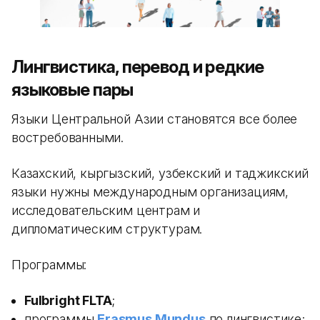
Лингвистика, перевод и редкие
языковые пары
Языки Центральной Азии становятся все более
востребованными.
Казахский, кыргызский, узбекский и таджикский
языки нужны международным организациям,
исследовательским центрам и
дипломатическим структурам.
Программы:
Fulbright FLTA
;
программы
Erasmus Mundus
по лингвистике;