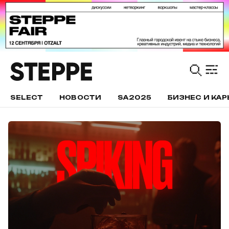
SELECT
НОВОСТИ
SA2025
БИЗНЕС И КАР