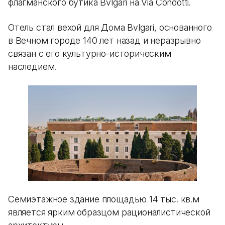
флагманского бутика Bvlgari на Via Condotti.
Отель стал вехой для Дома Bvlgari, основанного
в Вечном городе 140 лет назад и неразрывно
связан с его культурно-историческим
наследием.
Семиэтажное здание площадью 14 тыс. кв.м
является ярким образцом рационалистической