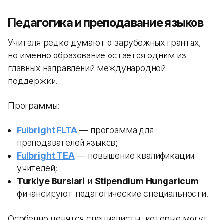
Педагогика и преподавание языков
Учителя редко думают о зарубежных грантах,
но именно образование остается одним из
главных направлений международной
поддержки.
Программы:
Fulbright FLTA
— программа для
преподавателей языков;
Fulbright TEA
— повышение квалификации
учителей;
Turkiye Burslari
и
Stipendium Hungaricum
финансируют педагогические специальности.
Особенно ценятся специалисты, которые могут