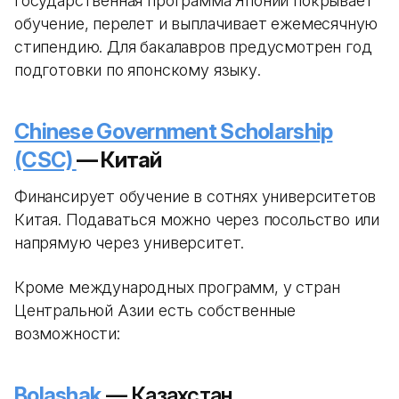
Государственная программа Японии покрывает
обучение, перелет и выплачивает ежемесячную
стипендию. Для бакалавров предусмотрен год
подготовки по японскому языку.
Chinese Government Scholarship
(CSC)
— Китай
Финансирует обучение в сотнях университетов
Китая. Подаваться можно через посольство или
напрямую через университет.
Кроме международных программ, у стран
Центральной Азии есть собственные
возможности:
Bolashak
— Казахстан