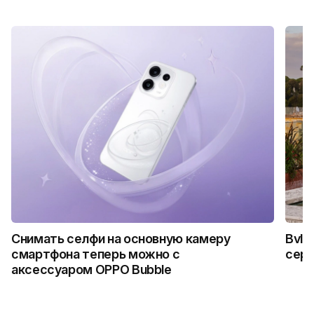
Снимать селфи на основную камеру
Bvlg
смартфона теперь можно с
сер
аксессуаром OPPO Bubble