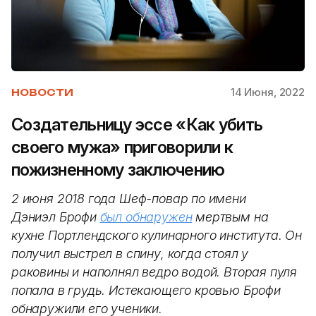
14 Июня, 2022
НОВОСТИ
Создательницу эссе «Как убить
своего мужа» приговорили к
пожизненному заключению
2 июня 2018 года Шеф-повар по имени
Дэниэл Брофи
был обнаружен
мертвым на
кухне Портлендского кулинарного института. Он
получил выстрел в спину, когда стоял у
раковины и наполнял ведро водой. Вторая пуля
попала в грудь. Истекающего кровью Брофи
обнаружили его ученики.