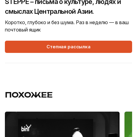
STEPPE – письма о культуре, людях и
смыслах Центральной Азии.
Коротко, глубоко и без шума. Раз в неделю — в ваш
почтовый ящик
Степная рассылка
ПОХОЖЕЕ