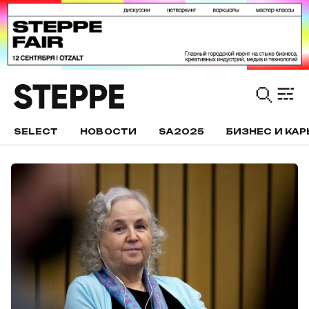
SELECT
НОВОСТИ
SA2025
БИЗНЕС И КАР