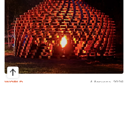
4 Августа, 2026
WORLD
Как современная юрта стала частью
крупнейшего арт-парка Европы
Может ли традиционная юрта стать
современной, не потеряв своей сути? Именно с