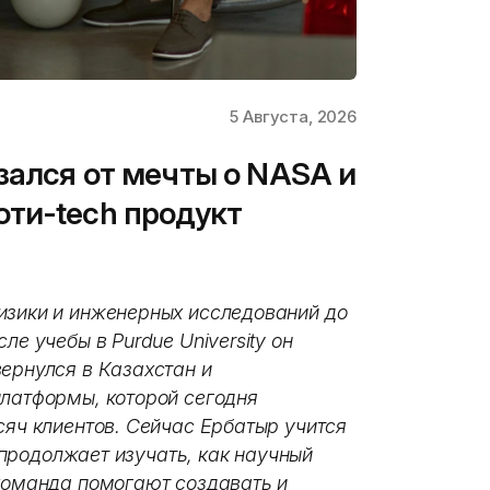
5 Августа, 2026
зался от мечты о NASA и
ти-tech продукт
изики и инженерных исследований до
ле учебы в Purdue University он
ернулся в Казахстан и
платформы, которой сегодня
сяч клиентов. Сейчас Ербатыр учится
и продолжает изучать, как научный
 команда помогают создавать и