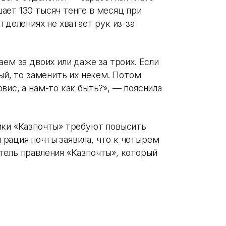
ает 130 тысяч тенге в месяц при
тделениях не хватает рук из-за
ем за двоих или даже за троих. Если
ный, то заменить их некем. Потом
вис, а нам-то как быть?», — пояснила
ики «Казпочты» требуют повысить
рация почты заявила, что к четырем
тель правления «Казпочты», который