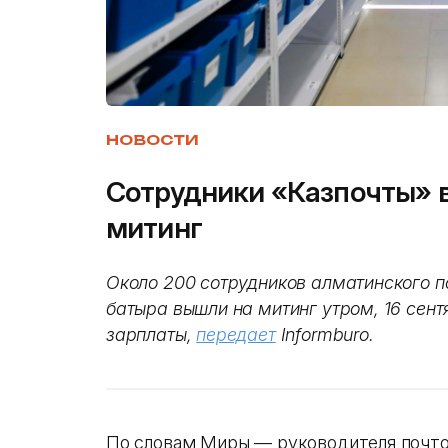
НОВОСТИ
Сотрудники «Казпочты» 
митинг
Около 200 сотрудников алматинского п
батыра вышли на митинг утром, 16 сент
зарплаты,
передает
Informburo.
По словам Миры — руководителя почто