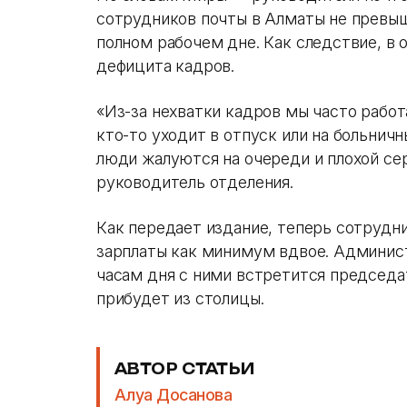
сотрудников почты в Алматы не превыш
полном рабочем дне. Как следствие, в о
дефицита кадров.
«Из-за нехватки кадров мы часто работа
кто-то уходит в отпуск или на больнич
люди жалуются на очереди и плохой сер
руководитель отделения.
Как передает издание, теперь сотрудн
зарплаты как минимум вдвое. Админист
часам дня с ними встретится председа
прибудет из столицы.
АВТОР СТАТЬИ
Алуа Досанова