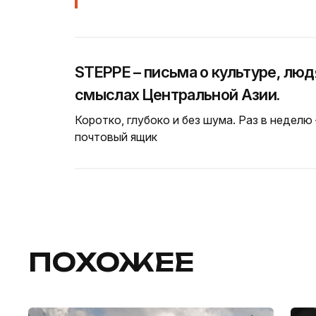
STEPPE – письма о культуре, люд
смыслах Центральной Азии.
Коротко, глубоко и без шума. Раз в неделю
почтовый ящик
ПОХОЖЕЕ