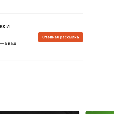
ях и
Степная рассылка
 — в ваш