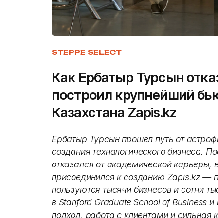
STEPPE SELECT
Как Ербатыр Турсын отка
построил крупнейший бью
Казахстана Zapis.kz
Ербатыр Турсын прошел путь от астроф
создания технологического бизнеса. Пос
отказался от академической карьеры, в
присоединился к созданию Zapis.kz — 
пользуются тысячи бизнесов и сотни ты
в Stanford Graduate School of Business 
подход, работа с клиентами и сильная