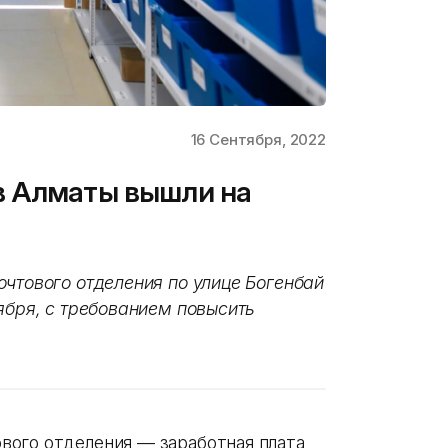
16 Сентября, 2022
в Алматы вышли на
очтового отделения по улице Богенбай
ября, с требованием повысить
вого отделения — заработная плата