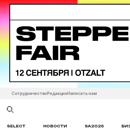
Сотрудничество
Редакция
Написать нам
SELECT
НОВОСТИ
SA2025
БИ