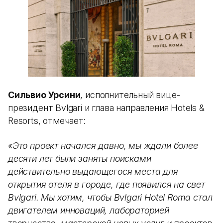
Сильвио Урсини
, исполнительный вице-
президент Bvlgari и глава направления Hotels &
Resorts, отмечает:
«Это проект начался давно, мы ждали более
десяти лет были заняты поисками
действительно выдающегося места для
открытия отеля в городе, где появился на свет
Bvlgari. Мы хотим, чтобы Bvlgari Hotel Roma стал
двигателем инноваций, лабораторией