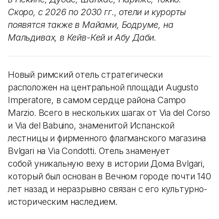
Скоро, с 2026 по 2030 гг., отели и курорты
появятся также в Майами, Бодруме, на
Мальдивах, в Кейв-Кей и Абу Даби.
Новый римский отель стратегически
расположен на центральной площади Augusto
Imperatore, в самом сердце района Campo
Marzio. Всего в нескольких шагах от Via del Corso
и Via del Babuino, знаменитой Испанской
лестницы и фирменного флагманского магазина
Bvlgari на Via Condotti. Отель знаменует
собой уникальную веху в истории Дома Bvlgari,
который был основан в Вечном городе почти 140
лет назад и неразрывно связан с его культурно-
историческим наследием.