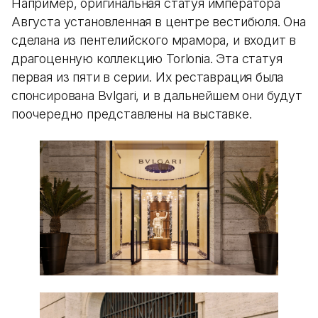
Например, оригинальная статуя императора
Августа установленная в центре вестибюля. Она
сделана из пентелийского мрамора, и входит в
драгоценную коллекцию Torlonia. Эта статуя
первая из пяти в серии. Их реставрация была
спонсирована Bvlgari, и в дальнейшем они будут
поочередно представлены на выставке.