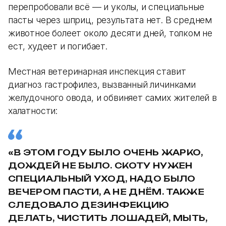
перепробовали всё — и уколы, и специальные
пасты через шприц, результата нет. В среднем
животное болеет около десяти дней, толком не
ест, худеет и погибает.
Местная ветеринарная инспекция ставит
диагноз гастрофилез, вызванный личинками
желудочного овода, и обвиняет самих жителей в
халатности:
«
В ЭТОМ ГОДУ БЫЛО ОЧЕНЬ ЖАРКО,
ДОЖДЕЙ НЕ БЫЛО. СКОТУ НУЖЕН
СПЕЦИАЛЬНЫЙ УХОД, НАДО БЫЛО
ВЕЧЕРОМ ПАСТИ, А НЕ ДНЁМ. ТАКЖЕ
СЛЕДОВАЛО ДЕЗИНФЕКЦИЮ
ДЕЛАТЬ, ЧИСТИТЬ ЛОШАДЕЙ, МЫТЬ,