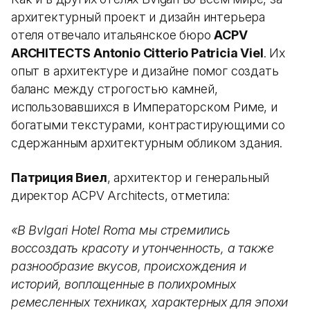
архитектурный проект и дизайн интерьера
отеля отвечало итальянское бюро
ACPV
ARCHITECTS Antonio Citterio Patricia Viel
. Их
опыт в архитектуре и дизайне помог создать
баланс между строгостью камней,
использовавшихся в Императорском Риме, и
богатыми текстурами, контрастирующими со
сдержанным архитектурным обликом здания.
Патриция Виел
, архитектор и генеральный
директор ACPV Architects, отметила:
«В Bvlgari Hotel Roma мы стремились
воссоздать красоту и утонченность, а также
разнообразие вкусов, происхождения и
историй, воплощенные в полихромных
ремесленных техниках, характерных для эпохи