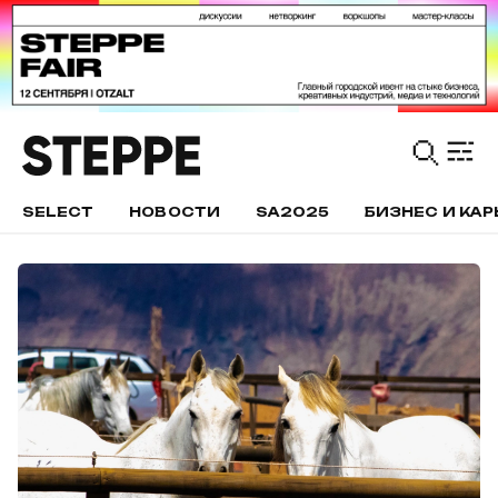
SELECT
НОВОСТИ
SA2025
БИЗНЕС И КАР