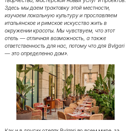
творчества, мастерской новых услуг и проектов.
Здесь мы даем трактовку этой местности,
изучаем локальную культуру и прославляем
итальянское и римское искусство жить в
окружении красоты. Мы чувствуем, что этот
отель — отличная возможность, а также
ответственность для нас, потому что для Bvlgari
— это определенно дом».
Как и в других отелях Bvlgari во всем мире, за