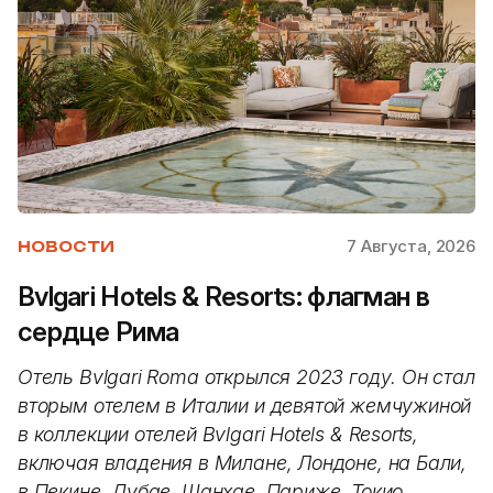
7 Августа, 2026
НОВОСТИ
Bvlgari Hotels & Resorts: флагман в
сердце Рима
Отель Bvlgari Roma открылся 2023 году. Он стал
вторым отелем в Италии и девятой жемчужиной
в коллекции отелей Bvlgari Hotels & Resorts,
включая владения в Милане, Лондоне, на Бали,
в Пекине, Дубае, Шанхае, Париже, Токио.