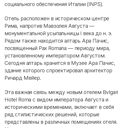
социального обеспечения Италии (INPS).
Отель расположен в историческом центре
Рима, напротив Мавзолея Августа —
монументальной усыпальницы I века до н. э.
Рядом также находится алтарь Ара Пачис,
посвященный Pax Romana — периоду мира,
установленному императором Августом.
Сегодня алтарь хранится в Музее Ара Пачис,
здание которого спроектировал архитектор
Ричард Мейер.
Эта важная связь между новым отелем Bvlgari
Hotel Roma с видом императора Августа и
историческими временами, включает в себя
ряд стилистических решений, которые
представлены в различных помещениях отеля.