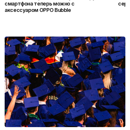
смартфона теперь можно с
сер
аксессуаром OPPO Bubble