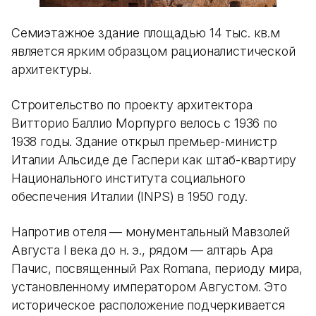
Семиэтажное здание площадью 14 тыс. кв.м
является ярким образцом рационалистической
архитектуры.
Строительство по проекту архитектора
Витторио Баллио Морпурго велось с 1936 по
1938 годы. Здание открыл премьер-министр
Италии Альсиде де Гаспери как штаб-квартиру
Национального института социального
обеспечения Италии (INPS) в 1950 году.
Напротив отеля — монументальный Мавзолей
Августа I века до н. э., рядом — алтарь Ара
Пачис, посвященный Pax Romana, периоду мира,
установленному императором Августом. Это
историческое расположение подчеркивается