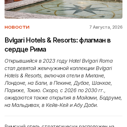
7 Августа, 2026
НОВОСТИ
Bvlgari Hotels & Resorts: флагман в
сердце Рима
Открывшийся в 2023 году Hotel Bvlgari Roma
стал девятой жемчужиной коллекции Bvlgari
Hotels & Resorts, включая отели в Милане,
Лондоне, на Бали, в Пекине, Дубае, Шанхае,
Париже, Токио. Скоро, с 2026 по 2030 гг.,
ожидаются также открытия в Майами, Бодруме,
на Мальдивах, в Кейв-Кей и Абу Даби.
Римский отель стратегически расположен на