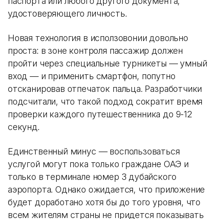
паспорта или любого другого документа,
удостоверяющего личность.
Новая технология в исползовонии довольно
проста: в зоне контроля пассажир должен
пройти через специальные турникеты — умный
вход — и применить смартфон, попутно
отсканировав отпечаток пальца. Разработчики
подсчитали, что такой подход сократит время
проверки каждого путешественника до 9-12
секунд.
Единственный минус — воспользоваться
услугой могут пока только граждане ОАЭ и
только в терминале номер 3 дубайского
аэропорта. Однако ожидается, что приложение
будет доработано хотя бы до того уровня, что
всем жителям страны не придется показывать