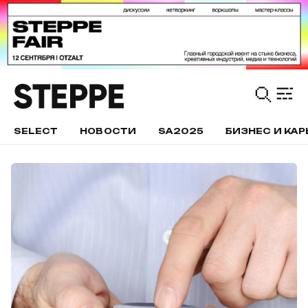
SELECT
НОВОСТИ
SA2025
БИЗНЕС И КАР