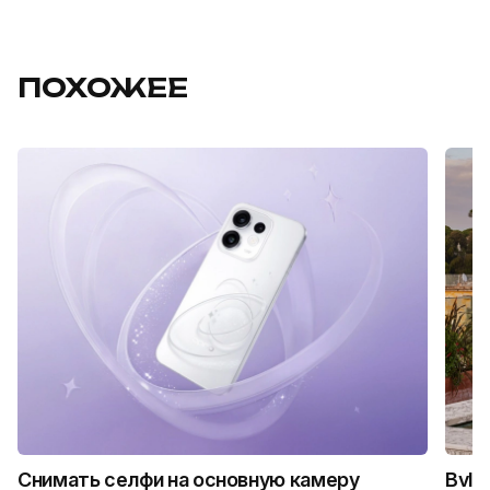
ПОХОЖЕЕ
Снимать селфи на основную камеру
Bvlg