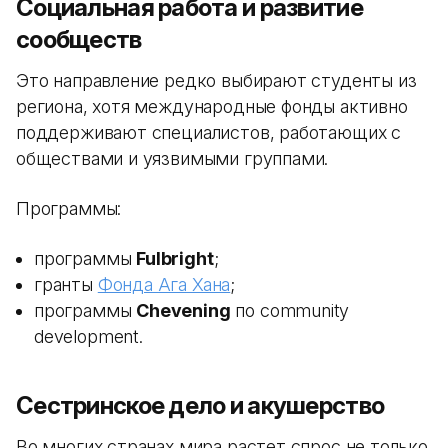
Социальная работа и развитие
сообществ
Это направление редко выбирают студенты из
региона, хотя международные фонды активно
поддерживают специалистов, работающих с
обществами и уязвимыми группами.
Программы:
программы
Fulbright
;
гранты
Фонда Ага Хана
;
программы
Chevening
по community
development.
Сестринское дело и акушерство
Во многих странах мира растет спрос не только