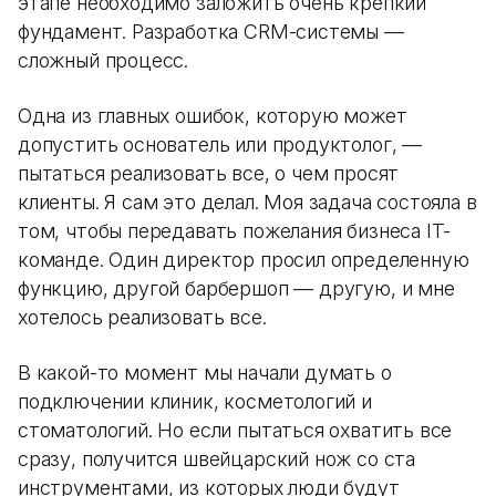
этапе необходимо заложить очень крепкий
фундамент. Разработка CRM-системы —
сложный процесс.
Одна из главных ошибок, которую может
допустить основатель или продуктолог, —
пытаться реализовать все, о чем просят
клиенты. Я сам это делал. Моя задача состояла в
том, чтобы передавать пожелания бизнеса IT-
команде. Один директор просил определенную
функцию, другой барбершоп — другую, и мне
хотелось реализовать все.
В какой-то момент мы начали думать о
подключении клиник, косметологий и
стоматологий. Но если пытаться охватить все
сразу, получится швейцарский нож со ста
инструментами, из которых люди будут