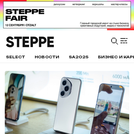
SELECT
НОВОСТИ
SA2025
БИЗНЕС И КАР