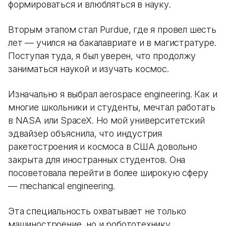
формироваться и влюбляться в науку.
Вторым этапом стал Purdue, где я провел шесть
лет — учился на бакалавриате и в магистратуре.
Поступая туда, я был уверен, что продолжу
заниматься наукой и изучать космос.
Изначально я выбрал aerospace engineering. Как и
многие школьники и студенты, мечтал работать
в NASA или SpaceX. Но мой университетский
эдвайзер объяснила, что индустрия
ракетостроения и космоса в США довольно
закрыта для иностранных студентов. Она
посоветовала перейти в более широкую сферу
— mechanical engineering.
Эта специальность охватывает не только
машиностроение, но и робототехнику,