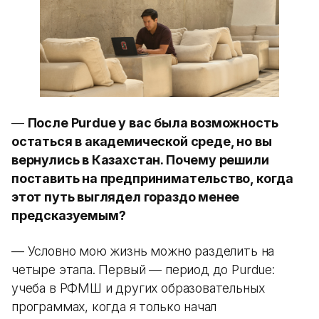
—
После Purdue у вас была возможность
остаться в академической среде, но вы
вернулись в Казахстан. Почему решили
поставить на предпринимательство, когда
этот путь выглядел гораздо менее
предсказуемым?
— Условно мою жизнь можно разделить на
четыре этапа. Первый — период до Purdue:
учеба в РФМШ и других образовательных
программах, когда я только начал