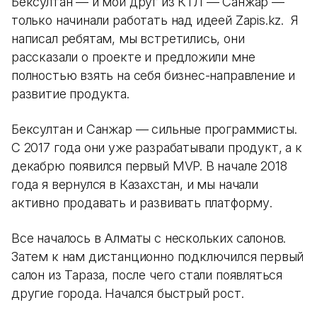
Бексултан — и мой друг из КТЛ — Санжар —
только начинали работать над идеей Zapis.kz. Я
написал ребятам, мы встретились, они
рассказали о проекте и предложили мне
полностью взять на себя бизнес-направление и
развитие продукта.
Бексултан и Санжар — сильные программисты.
С 2017 года они уже разрабатывали продукт, а к
декабрю появился первый MVP. В начале 2018
года я вернулся в Казахстан, и мы начали
активно продавать и развивать платформу.
Все началось в Алматы с нескольких салонов.
Затем к нам дистанционно подключился первый
салон из Тараза, после чего стали появляться
другие города. Начался быстрый рост.