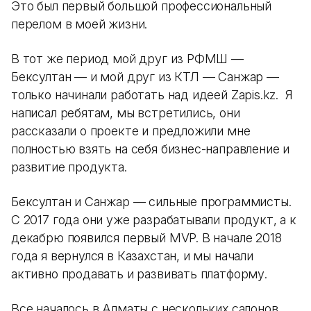
Это был первый большой профессиональный
перелом в моей жизни.
В тот же период мой друг из РФМШ —
Бексултан — и мой друг из КТЛ — Санжар —
только начинали работать над идеей Zapis.kz. Я
написал ребятам, мы встретились, они
рассказали о проекте и предложили мне
полностью взять на себя бизнес-направление и
развитие продукта.
Бексултан и Санжар — сильные программисты.
С 2017 года они уже разрабатывали продукт, а к
декабрю появился первый MVP. В начале 2018
года я вернулся в Казахстан, и мы начали
активно продавать и развивать платформу.
Все началось в Алматы с нескольких салонов.