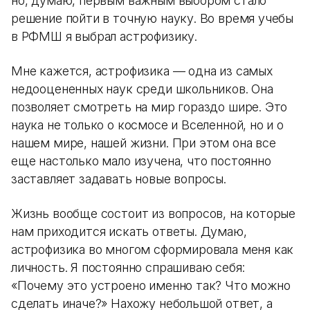
но, думаю, первым важным выбором стало
решение пойти в точную науку. Во время учебы
в РФМШ я выбрал астрофизику.
Мне кажется, астрофизика — одна из самых
недооцененных наук среди школьников. Она
позволяет смотреть на мир гораздо шире. Это
наука не только о космосе и Вселенной, но и о
нашем мире, нашей жизни. При этом она все
еще настолько мало изучена, что постоянно
заставляет задавать новые вопросы.
Жизнь вообще состоит из вопросов, на которые
нам приходится искать ответы. Думаю,
астрофизика во многом сформировала меня как
личность. Я постоянно спрашиваю себя:
«Почему это устроено именно так? Что можно
сделать иначе?» Нахожу небольшой ответ, а