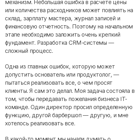
механизм. Небольшая ошибка в расчете цены
или количества расходников может повлиять на
склад, зарплату мастера, журнал записей и
финансовую отчетность. Поэтому на начальном
этапе необходимо заложить очень крепкий
фундамент. Разработка CRM-системы —
сложный процесс.
Одна из главных ошибок, которую может
допустить основатель или продуктолог, —
пытаться реализовать все, о чем просят
клиенты. Я сам это делал. Моя задача состояла в
том, чтобы передавать пожелания бизнеса IT-
команде. Один директор просил определенную
функцию, другой барбершоп — другую, и мне
хотелось реализовать все.
В какой-то момент мы начали думать о