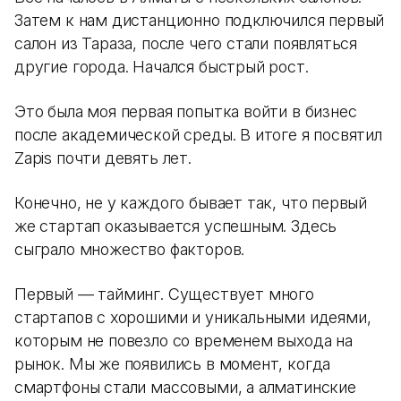
Затем к нам дистанционно подключился первый
салон из Тараза, после чего стали появляться
другие города. Начался быстрый рост.
Это была моя первая попытка войти в бизнес
после академической среды. В итоге я посвятил
Zapis почти девять лет.
Конечно, не у каждого бывает так, что первый
же стартап оказывается успешным. Здесь
сыграло множество факторов.
Первый — тайминг. Существует много
стартапов с хорошими и уникальными идеями,
которым не повезло со временем выхода на
рынок. Мы же появились в момент, когда
смартфоны стали массовыми, а алматинские