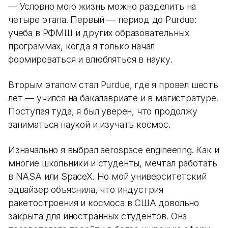
— Условно мою жизнь можно разделить на
четыре этапа. Первый — период до Purdue:
учеба в РФМШ и других образовательных
программах, когда я только начал
формироваться и влюбляться в науку.
Вторым этапом стал Purdue, где я провел шесть
лет — учился на бакалавриате и в магистратуре.
Поступая туда, я был уверен, что продолжу
заниматься наукой и изучать космос.
Изначально я выбрал aerospace engineering. Как и
многие школьники и студенты, мечтал работать
в NASA или SpaceX. Но мой университетский
эдвайзер объяснила, что индустрия
ракетостроения и космоса в США довольно
закрыта для иностранных студентов. Она