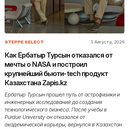
5 Августа, 2026
STEPPE SELECT
Как Ербатыр Турсын отказался от
мечты о NASA и построил
крупнейший бьюти-tech продукт
Казахстана Zapis.kz
Ербатыр Турсын прошел путь от астрофизики и
инженерных исследований до создания
технологического бизнеса. После учебы в
Purdue University он отказался от
академической карьеры, вернулся в Казахстан