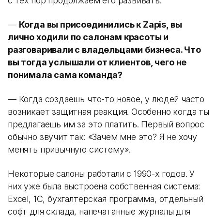
с тех пор продолжаем его развивать.
—
Когда вы присоединились к Zapis, вы
лично ходили по салонам красоты и
разговаривали с владельцами бизнеса. Что
вы тогда услышали от клиентов, чего не
понимала сама команда?
— Когда создаешь что-то новое, у людей часто
возникает защитная реакция. Особенно когда ты
предлагаешь им за это платить. Первый вопрос
обычно звучит так: «Зачем мне это? Я не хочу
менять привычную систему».
Некоторые салоны работали с 1990-х годов. У
них уже была выстроена собственная система:
Excel, 1С, бухгалтерская программа, отдельный
софт для склада, напечатанные журналы для