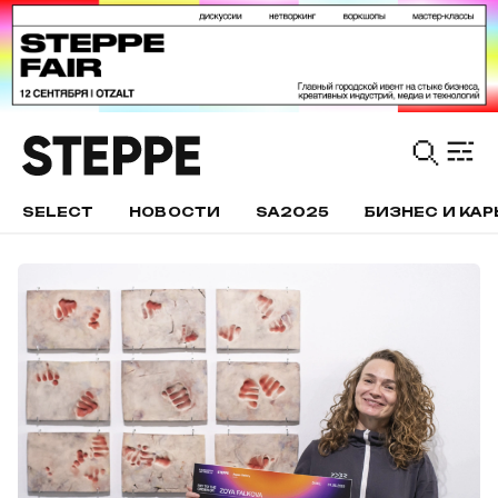
SELECT
НОВОСТИ
SA2025
БИЗНЕС И КАР