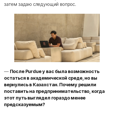
затем задаю следующий вопрос.
—
После Purdue у вас была возможность
остаться в академической среде, но вы
вернулись в Казахстан. Почему решили
поставить на предпринимательство, когда
этот путь выглядел гораздо менее
предсказуемым?