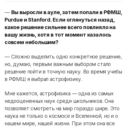
—
Вы выросли в ауле, затем попали в РФМШ,
Purdue и Stanford. Если оглянуться назад,
какое решение сильнее всего повлияло на
вашу жизнь, хотя в тот момент казалось
совсем небольшим?
— Сложно выделить одно конкретное решение,
но, думаю, первым важным выбором стало
решение пойти в точную науку. Во время учебы
в РФМШ я выбрал астрофизику.
Мне кажется, астрофизика — одна из самых
недооцененных наук среди школьников. Она
позволяет смотреть на мир гораздо шире. Это
наука не только о космосе и Вселенной, но и о
нашем мире, нашей жизни. При этом она все