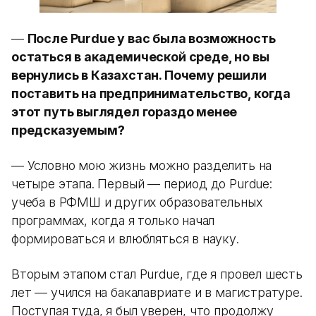
—
После Purdue у вас была возможность
остаться в академической среде, но вы
вернулись в Казахстан. Почему решили
поставить на предпринимательство, когда
этот путь выглядел гораздо менее
предсказуемым?
— Условно мою жизнь можно разделить на
четыре этапа. Первый — период до Purdue:
учеба в РФМШ и других образовательных
программах, когда я только начал
формироваться и влюбляться в науку.
Вторым этапом стал Purdue, где я провел шесть
лет — учился на бакалавриате и в магистратуре.
Поступая туда, я был уверен, что продолжу