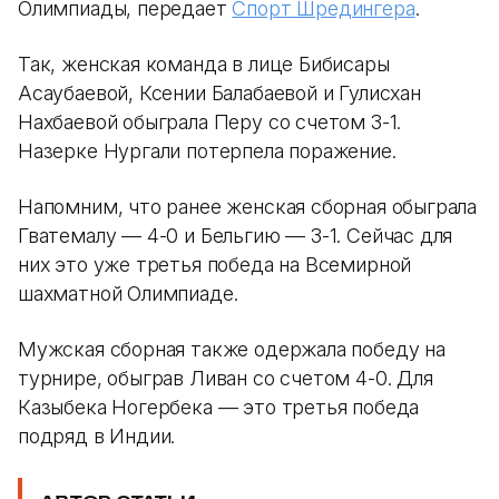
Олимпиады, передает
Спорт Шредингера
.
Так, женская команда в лице Бибисары
Асаубаевой, Ксении Балабаевой и Гулисхан
Нахбаевой обыграла Перу со счетом 3-1.
Назерке Нургали потерпела поражение.
Напомним, что ранее женская сборная обыграла
Гватемалу — 4-0 и Бельгию — 3-1. Сейчас для
них это уже третья победа на Всемирной
шахматной Олимпиаде.
Мужская сборная также одержала победу на
турнире, обыграв Ливан со счетом 4-0. Для
Казыбека Ногербека — это третья победа
подряд в Индии.