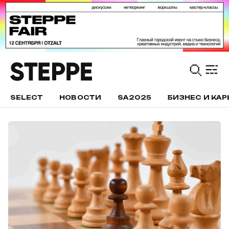
SELECT
НОВОСТИ
SA2025
БИЗНЕС И КАР