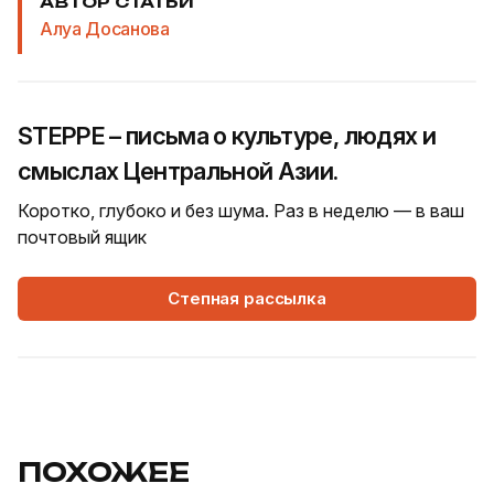
АВТОР СТАТЬИ
Алуа Досанова
STEPPE – письма о культуре, людях и
смыслах Центральной Азии.
Коротко, глубоко и без шума. Раз в неделю — в ваш
почтовый ящик
Степная рассылка
ПОХОЖЕЕ