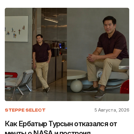
5 Августа, 2026
STEPPE SELECT
Как Ербатыр Турсын отказался от
мечты о NASA и построил