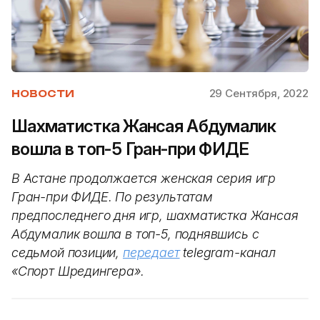
29 Сентября, 2022
НОВОСТИ
Шахматистка Жансая Абдумалик
вошла в топ-5 Гран-при ФИДЕ
В Астане продолжается женская серия игр
Гран-при ФИДЕ. По результатам
предпоследнего дня игр, шахматистка Жансая
Абдумалик вошла в топ-5, поднявшись с
седьмой позиции,
передает
telegram-канал
«Спорт Шредингера».