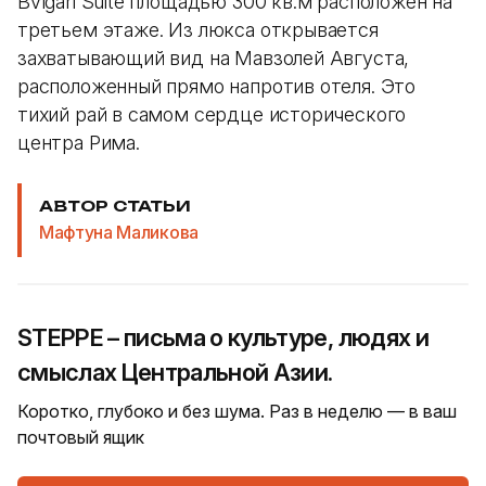
Bvlgari Suite площадью 300 кв.м расположен на
третьем этаже. Из люкса открывается
захватывающий вид на Мавзолей Августа,
расположенный прямо напротив отеля. Это
тихий рай в самом сердце исторического
центра Рима.
АВТОР СТАТЬИ
Мафтуна Маликова
STEPPE – письма о культуре, людях и
смыслах Центральной Азии.
Коротко, глубоко и без шума. Раз в неделю — в ваш
почтовый ящик