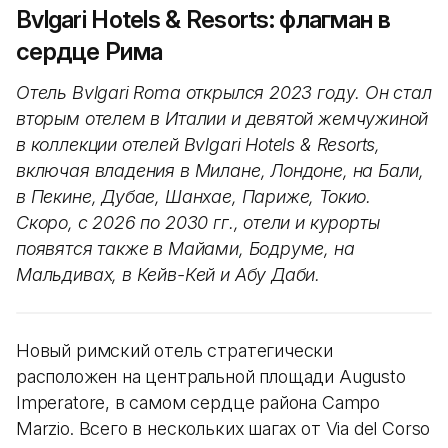
Bvlgari Hotels & Resorts: флагман в
сердце Рима
Отель Bvlgari Roma открылся 2023 году. Он стал
вторым отелем в Италии и девятой жемчужиной
в коллекции отелей Bvlgari Hotels & Resorts,
включая владения в Милане, Лондоне, на Бали,
в Пекине, Дубае, Шанхае, Париже, Токио.
Скоро, с 2026 по 2030 гг., отели и курорты
появятся также в Майами, Бодруме, на
Мальдивах, в Кейв-Кей и Абу Даби.
Новый римский отель стратегически
расположен на центральной площади Augusto
Imperatore, в самом сердце района Campo
Marzio. Всего в нескольких шагах от Via del Corso