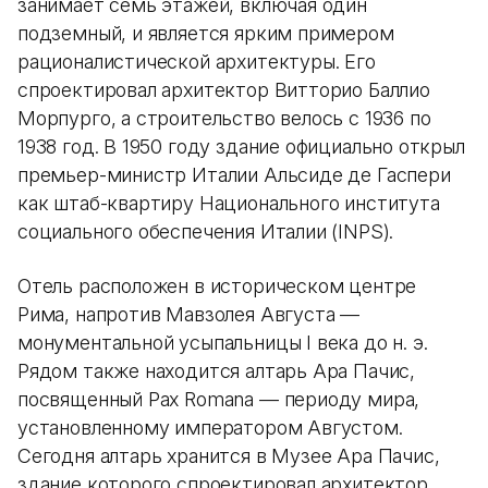
занимает семь этажей, включая один
подземный, и является ярким примером
рационалистической архитектуры. Его
спроектировал архитектор Витторио Баллио
Морпурго, а строительство велось с 1936 по
1938 год. В 1950 году здание официально открыл
премьер-министр Италии Альсиде де Гаспери
как штаб-квартиру Национального института
социального обеспечения Италии (INPS).
Отель расположен в историческом центре
Рима, напротив Мавзолея Августа —
монументальной усыпальницы I века до н. э.
Рядом также находится алтарь Ара Пачис,
посвященный Pax Romana — периоду мира,
установленному императором Августом.
Сегодня алтарь хранится в Музее Ара Пачис,
здание которого спроектировал архитектор