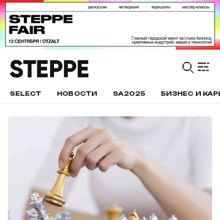
SELECT
НОВОСТИ
SA2025
БИЗНЕС И КАР