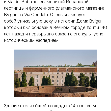
и Via del Babuino, знаменитой Испанской
лестницы и фирменного флагманского магазина
Bvlgari на Via Condotti. Отель знаменует
собой уникальную веху в истории Дома Bvlgari,
который был основан в Вечном городе почти 140
лет назад и неразрывно связан с его культурно-
историческим наследием.
Здание отеля общей площадью 14 тыс. кв.м