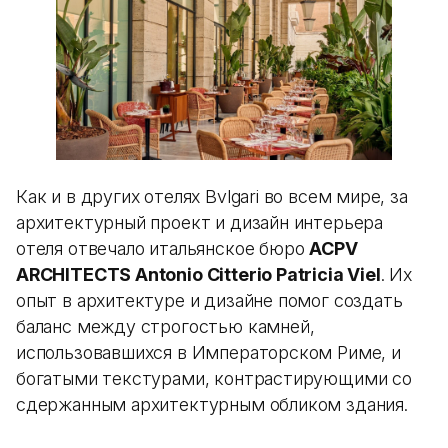
Как и в других отелях Bvlgari во всем мире, за
архитектурный проект и дизайн интерьера
отеля отвечало итальянское бюро
ACPV
ARCHITECTS Antonio Citterio Patricia Viel
. Их
опыт в архитектуре и дизайне помог создать
баланс между строгостью камней,
использовавшихся в Императорском Риме, и
богатыми текстурами, контрастирующими со
сдержанным архитектурным обликом здания.