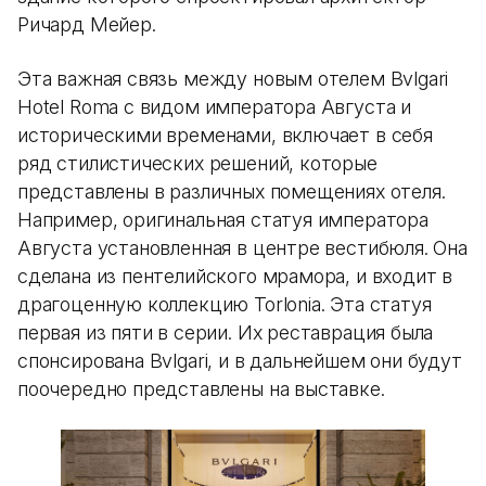
Ричард Мейер.
Эта важная связь между новым отелем Bvlgari
Hotel Roma с видом императора Августа и
историческими временами, включает в себя
ряд стилистических решений, которые
представлены в различных помещениях отеля.
Например, оригинальная статуя императора
Августа установленная в центре вестибюля. Она
сделана из пентелийского мрамора, и входит в
драгоценную коллекцию Torlonia. Эта статуя
первая из пяти в серии. Их реставрация была
спонсирована Bvlgari, и в дальнейшем они будут
поочередно представлены на выставке.