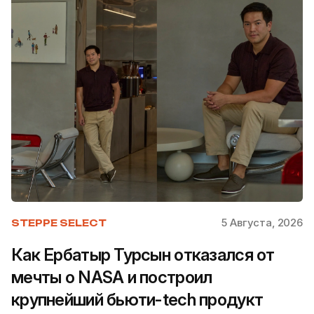
5 Августа, 2026
STEPPE SELECT
Как Ербатыр Турсын отказался от
мечты о NASA и построил
крупнейший бьюти-tech продукт