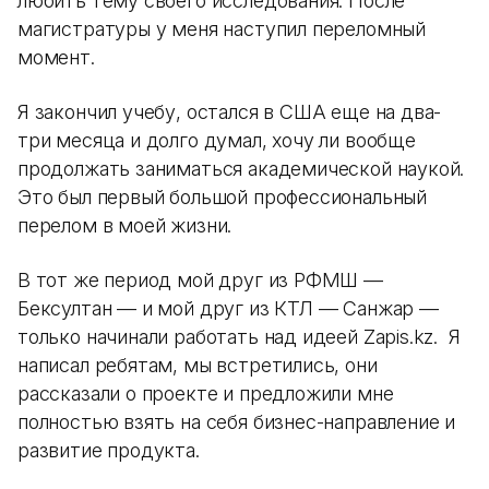
любить тему своего исследования. После
магистратуры у меня наступил переломный
момент.
Я закончил учебу, остался в США еще на два-
три месяца и долго думал, хочу ли вообще
продолжать заниматься академической наукой.
Это был первый большой профессиональный
перелом в моей жизни.
В тот же период мой друг из РФМШ —
Бексултан — и мой друг из КТЛ — Санжар —
только начинали работать над идеей Zapis.kz. Я
написал ребятам, мы встретились, они
рассказали о проекте и предложили мне
полностью взять на себя бизнес-направление и
развитие продукта.