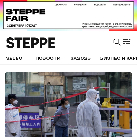
SELECT
НОВОСТИ
SA2025
БИЗНЕС И КАР