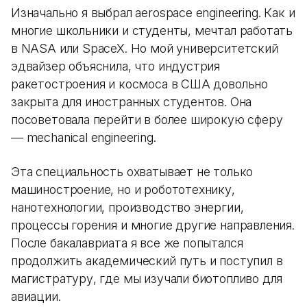
Изначально я выбрал aerospace engineering. Как и
многие школьники и студенты, мечтал работать
в NASA или SpaceX. Но мой университетский
эдвайзер объяснила, что индустрия
ракетостроения и космоса в США довольно
закрыта для иностранных студентов. Она
посоветовала перейти в более широкую сферу
— mechanical engineering.
Эта специальность охватывает не только
машиностроение, но и робототехнику,
нанотехнологии, производство энергии,
процессы горения и многие другие направления.
После бакалавриата я все же попытался
продолжить академический путь и поступил в
магистратуру, где мы изучали биотопливо для
авиации.