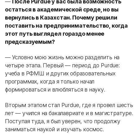
—
После Purdue у вас была возможность
остаться в академической среде, но вы
вернулись в Казахстан. Почему решили
поставить на предпринимательство, когда
этот путь выглядел гораздо менее
предсказуемым?
— Условно мою жизнь можно разделить на
четыре этапа. Первый — период до Purdue:
учеба в РФМШ и других образовательных
программах, когда я только начал
формироваться и влюбляться в науку.
Вторым этапом стал Purdue, где я провел шесть
лет — учился на бакалавриате и в магистратуре.
Поступая туда, я был уверен, что продолжу
заниматься наукой и изучать космос.