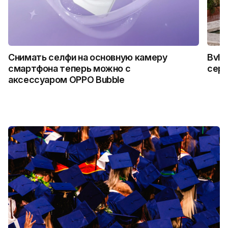
Снимать селфи на основную камеру
Bvlg
смартфона теперь можно с
сер
аксессуаром OPPO Bubble