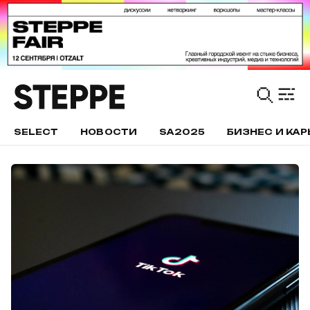
SELECT
НОВОСТИ
SA2025
БИЗНЕС И КАР