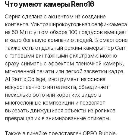
Что умеют камеры Reno16
Серия сделана с акцентом на создание
контента. Ультраширокоугольная селфи-камера
на 50 Мп с углом обзора 100 градусов вмещает
в кадр большую компанию людей. В смартфоне
также есть отдельный режим камеры Pop Cam
с готовыми винтажными фильтрами: можно
сразу снимать с эффектом пленочной камеры,
мгновенной печати или легкой засветки кадра.
AI Remix Collage, инструмент на основе
искусственного интеллекта, объединяет
несколько фото или коротких видео в
многослойные композиции и позволяет
вырезать движущиеся объекты из роликов,
превращая их в анимированные стикеры.
Также в линейке представлен OPPO Bubble,