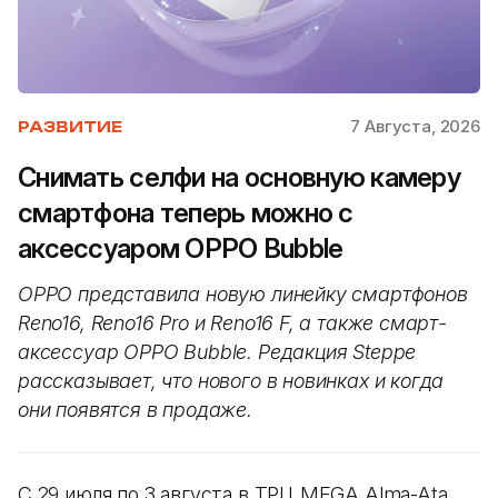
7 Августа, 2026
РАЗВИТИЕ
Снимать селфи на основную камеру
смартфона теперь можно с
аксессуаром OPPO Bubble
OPPO представила новую линейку смартфонов
Reno16, Reno16 Pro и Reno16 F, а также смарт-
аксессуар OPPO Bubble. Редакция Steppe
рассказывает, что нового в новинках и когда
они появятся в продаже.
С 29 июля по 3 августа в ТРЦ MEGA Alma-Ata