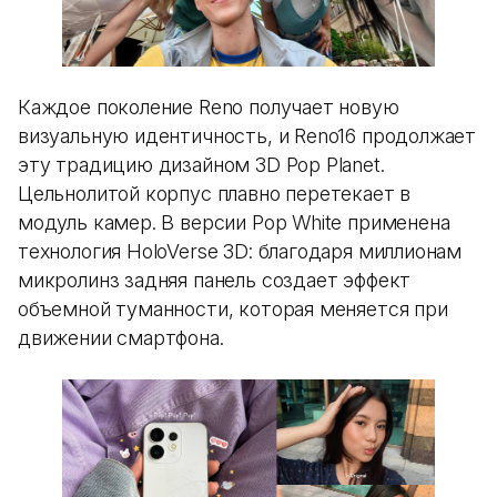
Каждое поколение Reno получает новую
визуальную идентичность, и Reno16 продолжает
эту традицию дизайном 3D Pop Planet.
Цельнолитой корпус плавно перетекает в
модуль камер. В версии Pop White применена
технология HoloVerse 3D: благодаря миллионам
микролинз задняя панель создает эффект
объемной туманности, которая меняется при
движении смартфона.