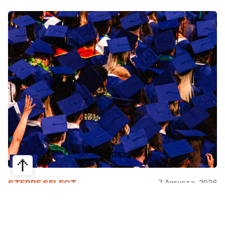
7 Августа, 2026
STEPPE SELECT
На какие специальности проще
получить грант за рубежом: