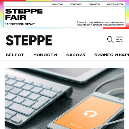
SELECT
НОВОСТИ
SA2025
БИЗНЕС И КАР