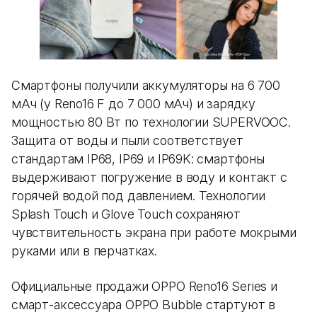
Смартфоны получили аккумуляторы на 6 700
мАч (у Reno16 F до 7 000 мАч) и зарядку
мощностью 80 Вт по технологии SUPERVOOC.
Защита от воды и пыли соответствует
стандартам IP68, IP69 и IP69K: смартфоны
выдерживают погружение в воду и контакт с
горячей водой под давлением. Технологии
Splash Touch и Glove Touch сохраняют
чувствительность экрана при работе мокрыми
руками или в перчатках.
Официальные продажи OPPO Reno16 Series и
смарт-аксессуара OPPO Bubble стартуют в