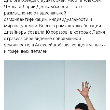
диалога бренда с аудиторией. Работы Алексея
Чжена и Ларии Джакамбаевой — это
размышление о национальной
самоидентификации, индивидуальности и
мироощущении. Всего в рамках коллаборации
дизайнеры создали 10 образов, в которых Лария
отразила свое видение современной
феминности, а Алексей добавил концептуальных
и графичных деталей.