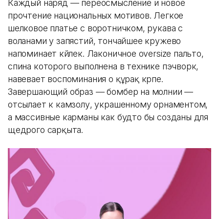
Каждый наряд — переосмысление и новое
прочтение национальных мотивов. Легкое
шелковое платье с воротничком, рукава с
воланами у запястий, тончайшее кружево
напоминает көйлек. Лаконичное oversize пальто,
спина которого выполнена в технике пэчворк,
навевает воспоминания о құрақ көрпе.
Завершающий образ — бомбер на молнии —
отсылает к камзолу, украшенному орнаментом,
а массивные карманы как будто бы созданы для
щедрого сарқыта.