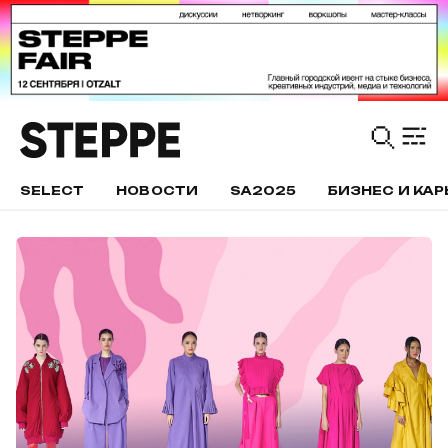
SELECT
НОВОСТИ
SA2025
БИЗНЕС И КАР