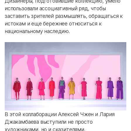
Дизайнеры, подготовившие коллекцию, умело
использовали ассоциативный ряд, чтобы
заставить зрителей размышлять, обращаться к
истокам и еще бережнее относиться к
национальному наследию.
В этой коллаборации Алексей Чжен и Лария
Джакамбаева выступили не просто
художниками, но и сказителями,