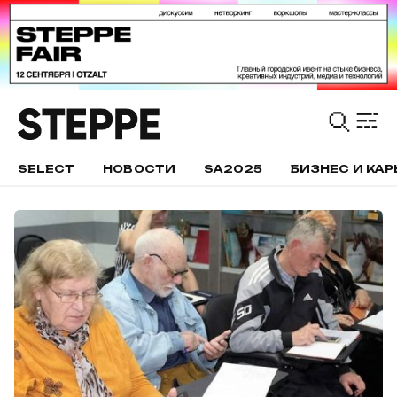
SELECT
НОВОСТИ
SA2025
БИЗНЕС И КАР