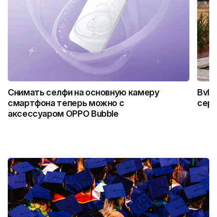
Снимать селфи на основную камеру
Bvlg
смартфона теперь можно с
сер
аксессуаром OPPO Bubble