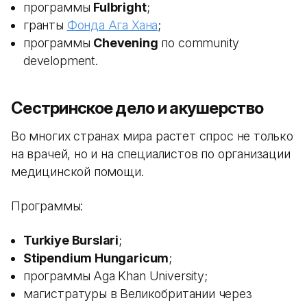
программы
Fulbright
;
гранты
Фонда Ага Хана
;
программы
Chevening
по community
development.
Сестринское дело и акушерство
Во многих странах мира растет спрос не только
на врачей, но и на специалистов по организации
медицинской помощи.
Программы:
Turkiye Burslari
;
Stipendium Hungaricum
;
программы Aga Khan University;
магистратуры в Великобритании через