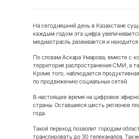
На сегодняшний день в Казахстане суще
каждым годом эта цифра увеличивается
медиаотрасль развивается и находится 
По словам Аскара Умарова, вместе с к
территория распространения СМИ, а та
Кроме того, наблюдается продуктивная
по продвижению социальных сетей.
В настоящее время на цифровое эфирно
страны. Оставшиеся шесть регионов пл
года.
Такой переход позволит городам област
транслировать до 30 телеканалов. Такж