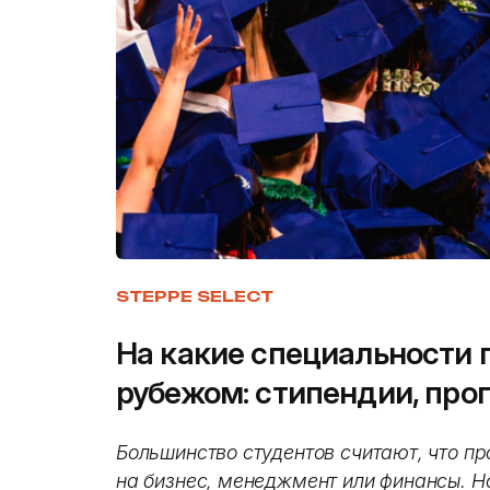
STEPPE SELECT
На какие специальности 
рубежом: стипендии, про
Большинство студентов считают, что пр
на бизнес, менеджмент или финансы. Н