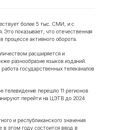
ствует более 5 тыс. СМИ, и с
. Это показывает, что отечественная
в процессе активного оборота.
оличеством расширяется и
кже разнообразие языков изданий.
 работа государственных телеканалов
е телевидение перешло 11 регионов
анируют перейти на ЦЭТВ до 2024
ного и республиканского значения
е в этом году состоится ввод в