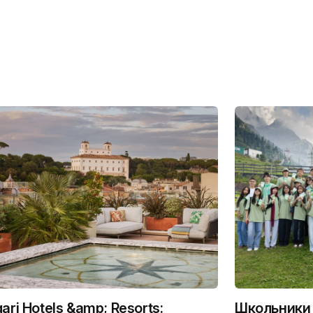
gari Hotels &amp; Resorts:
Школьники 