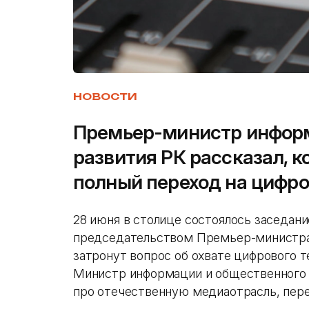
НОВОСТИ
Премьер-министр информ
развития РК рассказал, к
полный переход на цифр
28 июня в столице состоялось заседан
председательством Премьер-министра 
затронут вопрос об охвате цифрового т
Министр информации и общественного 
про отечественную медиаотрасль, пер