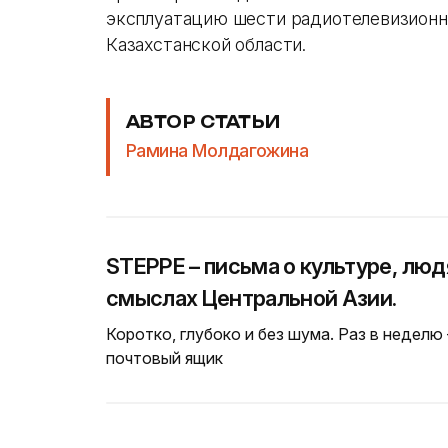
эксплуатацию шести радиотелевизионн
Казахстанской области.
АВТОР СТАТЬИ
Рамина Молдагожина
STEPPE – письма о культуре, люд
смыслах Центральной Азии.
Коротко, глубоко и без шума. Раз в неделю
почтовый ящик