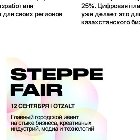
азработали
25%. Цифровая пла
 для своих регионов
уже делает это дл
казахстанского би