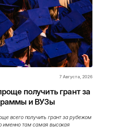
7 Августа, 2026
проще получить грант за
граммы и ВУЗы
още всего получить грант за рубежом
о именно там самая высокая