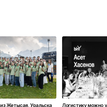
из Жетысая, Уральска
Логистику можно у