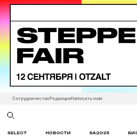
Сотрудничество
Редакция
Написать нам
SELECT
НОВОСТИ
SA2025
БИ