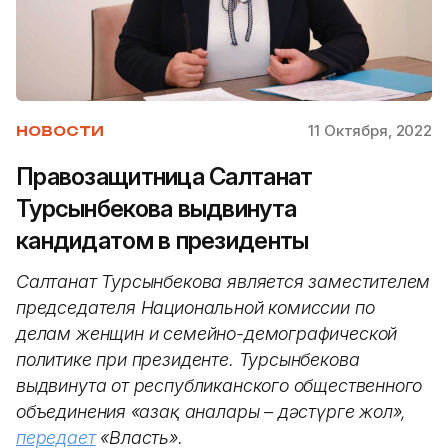
11 Октября, 2022
НОВОСТИ
​Правозащитница Салтанат
Турсынбекова выдвинута
кандидатом в президенты
Салтанат Турсынбекова является заместителем
председателя Национальной комиссии по
делам женщин и семейно-демографической
политике при президенте. Турсынбекова
выдвинута от республиканского общественного
объединения «Қазақ аналары – дәстүрге жол»,
передает
«Власть».