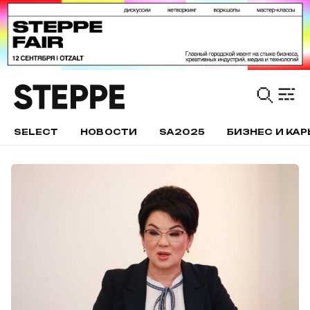
SELECT
НОВОСТИ
SA2025
БИЗНЕС И КАР