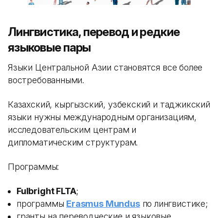
Лингвистика, перевод и редкие
языковые пары
Языки Центральной Азии становятся все более
востребованными.
Казахский, кыргызский, узбекский и таджикский
языки нужны международным организациям,
исследовательским центрам и
дипломатическим структурам.
Программы:
Fulbright FLTA
;
программы
Erasmus Mundus
по лингвистике;
гранты на переводческие и языковые