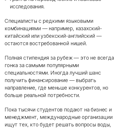
исследования.
Специалисты с редкими языковыми
комбинациями — например, казахский-
китайский или узбекский-английский —
остаются востребованной нишей.
Полная стипендия за рубеж — это не всегда
гонка за самыми популярными
специальностями. Иногда лучший шанс
получить финансирование — выбрать
направление, где меньше конкурентов, но
больше реальной потребности.
Пока тысячи студентов подают на бизнес и
менеджмент, международные организации
ищут тех, кто будет решать вопросы воды,