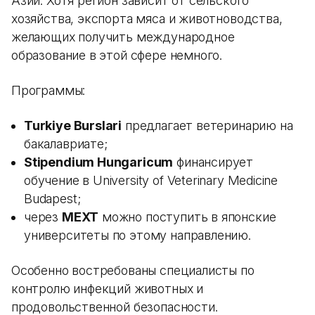
Азии. Хотя регион зависит от сельского
хозяйства, экспорта мяса и животноводства,
желающих получить международное
образование в этой сфере немного.
Программы:
Turkiye Burslari
предлагает ветеринарию на
бакалавриате;
Stipendium Hungaricum
финансирует
обучение в University of Veterinary Medicine
Budapest;
через
MEXT
можно поступить в японские
университеты по этому направлению.
Особенно востребованы специалисты по
контролю инфекций животных и
продовольственной безопасности.