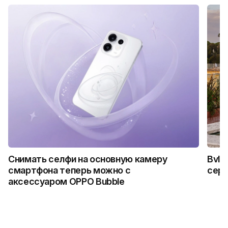
Снимать селфи на основную камеру
Bvlg
смартфона теперь можно с
сер
аксессуаром OPPO Bubble