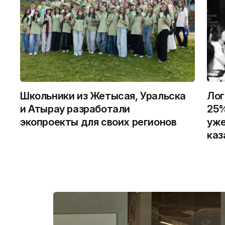
Школьники из Жетысая, Уральска
Лог
и Атырау разработали
25%
экопроекты для своих регионов
уже
каз