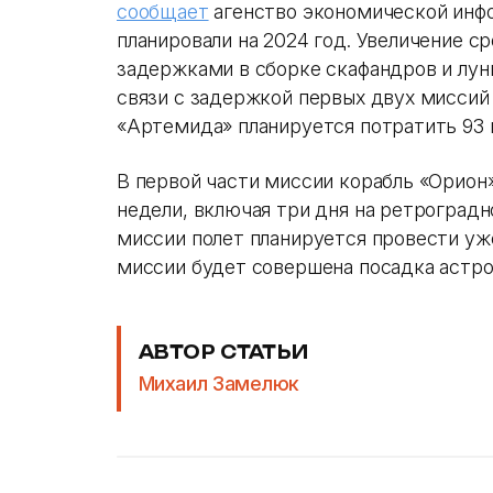
сообщает
агенство экономической инф
планировали на 2024 год. Увеличение с
задержками в сборке скафандров и лунн
связи с задержкой первых двух миссий
«Артемида» планируется потратить 93 
В первой части миссии корабль «Орион»
недели, включая три дня на ретроградн
миссии полет планируется провести уж
миссии будет совершена посадка астро
АВТОР СТАТЬИ
Михаил Замелюк