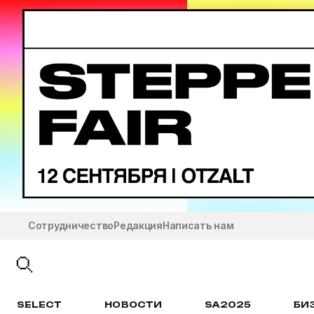
Сотрудничество
Редакция
Написать нам
SELECT
НОВОСТИ
SA2025
БИ