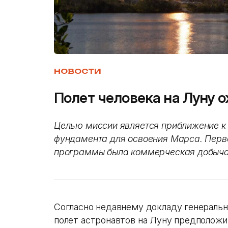
НОВОСТИ
Полет человека на Луну о
Целью миссии является приближение к 
фундамента для освоения Марса. Перв
программы была коммерческая добыча 
Согласно недавнему докладу генераль
полет астронавтов на Луну предположит