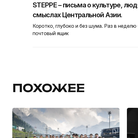
STEPPE – письма о культуре, люд
смыслах Центральной Азии.
Коротко, глубоко и без шума. Раз в неделю
почтовый ящик
ПОХОЖЕЕ