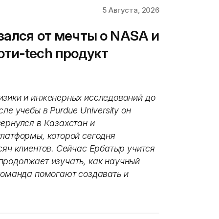
5 Августа, 2026
зался от мечты о NASA и
ти-tech продукт
изики и инженерных исследований до
ле учебы в Purdue University он
ернулся в Казахстан и
платформы, которой сегодня
сяч клиентов. Сейчас Ербатыр учится
и продолжает изучать, как научный
 команда помогают создавать и