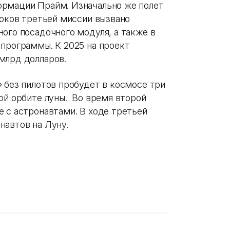
ормации Прайм. Изначально же полет
роков третьей миссии вызвано
ого посадочного модуля, а также в
 программы. К 2025 на проект
млрд долларов.
 без пилотов пробудет в космосе три
ой орбите луны. Во время второй
е с астронавтами. В ходе третьей
навтов на Луну.