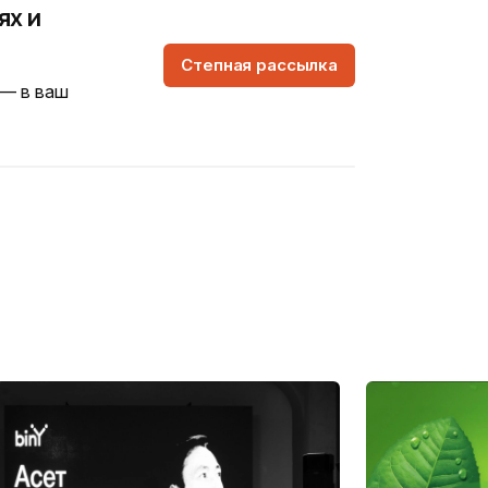
ях и
Степная рассылка
 — в ваш