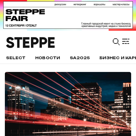
SELECT
НОВОСТИ
SA2025
БИЗНЕС И КАР