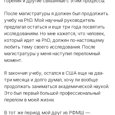
горения и другие связанные с этим процессы.
После магистратуры я должен был продолжить
учебу на PhD. Мой научный руководитель
предлагал остаться и еще три года посвятить
исследованиям. Но мне кажется, что человек,
который идет на PhD, должен по-настоящему
любить тему своего исследования. После
магистратуры у меня наступил переломный
момент.
Я закончил учебу, остался в США еще на два-
три месяца и долго думал, хочу ли вообще
продолжать заниматься академической наукой.
Это был первый большой профессиональный
перелом в моей жизни.
В тот же период мой друг из РФМШ —