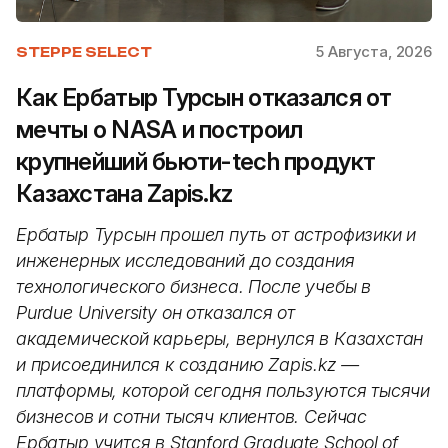
5 Августа, 2026
STEPPE SELECT
Как Ербатыр Турсын отказался от
мечты о NASA и построил
крупнейший бьюти-tech продукт
Казахстана Zapis.kz
Ербатыр Турсын прошел путь от астрофизики и
инженерных исследований до создания
технологического бизнеса. После учебы в
Purdue University он отказался от
академической карьеры, вернулся в Казахстан
и присоединился к созданию Zapis.kz —
платформы, которой сегодня пользуются тысячи
бизнесов и сотни тысяч клиентов. Сейчас
Ербатыр учится в Stanford Graduate School of