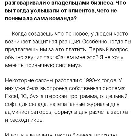
разговаривали с владельцами бизнеса. Что
вы тогда услышали от клиентов, чего не
понимала сама команда?
— Когда создаешь что-то новое, у людей часто
возникает защитная реакция. Особенно когда ты
предлагаешь им за это платить. Первый вопрос
обычно звучит так: «Зачем мне это? Я не хочу
менять привычную систему».
Некоторые салоны работали с 1990-х годов. У
них уже была выстроена собственная система:
Excel, 1С, бухгалтерская программа, отдельный
софт для склада, напечатанные журналы для
администраторов, формулы для расчета зарплат
и расходников.
И вот к владельцу такого бизнеса приходят