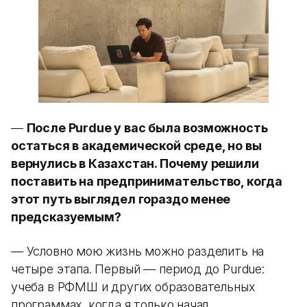
—
После Purdue у вас была возможность
остаться в академической среде, но вы
вернулись в Казахстан. Почему решили
поставить на предпринимательство, когда
этот путь выглядел гораздо менее
предсказуемым?
— Условно мою жизнь можно разделить на
четыре этапа. Первый — период до Purdue:
учеба в РФМШ и других образовательных
программах, когда я только начал