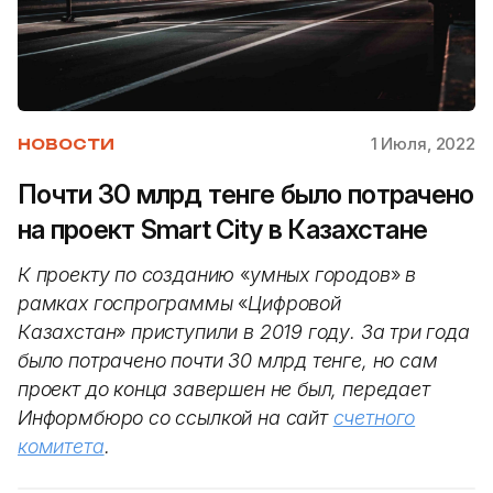
1 Июля, 2022
НОВОСТИ
Почти 30 млрд тенге было потрачено
на проект Smart City в Казахстане
К проекту по созданию
«
умных городов
»
в
рамках госпрограммы
«
Цифровой
Казахстан
»
приступили в 2019 году. За три года
было потрачено почти 30 млрд тенге, но сам
проект до конца завершен не был, передает
Информбюро со ссылкой на сайт
счетного
комитета
.