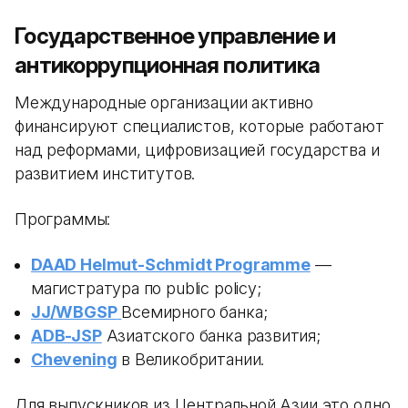
Государственное управление и
антикоррупционная политика
Международные организации активно
финансируют специалистов, которые работают
над реформами, цифровизацией государства и
развитием институтов.
Программы:
DAAD Helmut-Schmidt Programme
—
магистратура по public policy;
JJ/WBGSP
Всемирного банка;
ADB-JSP
Азиатского банка развития;
Chevening
в Великобритании.
Для выпускников из Центральной Азии это одно