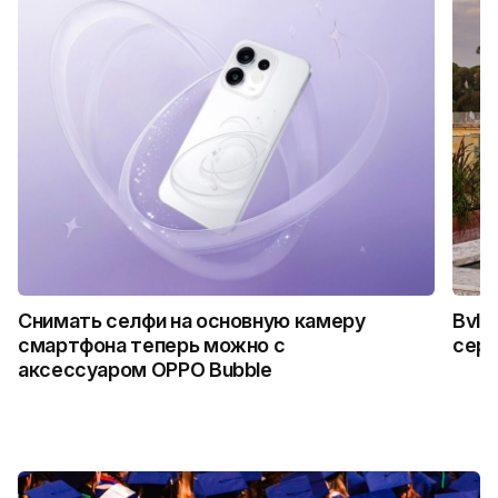
Снимать селфи на основную камеру
Bvlg
смартфона теперь можно с
сер
аксессуаром OPPO Bubble