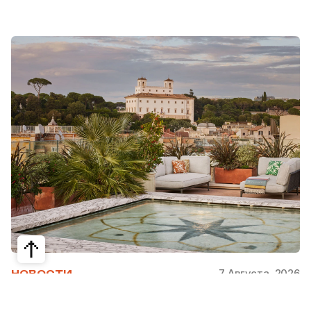
7 Августа, 2026
НОВОСТИ
Bvlgari Hotels & Resorts: флагман в