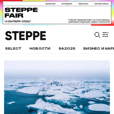
SELECT
НОВОСТИ
SA2025
БИЗНЕС И КАР