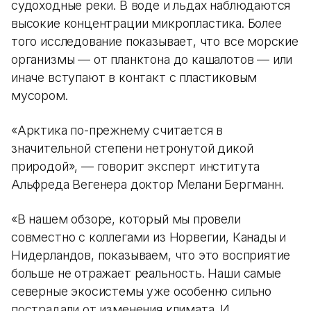
судоходные реки. В воде и льдах наблюдаются
высокие концентрации микропластика. Более
того исследование показывает, что все морские
организмы — от планктона до кашалотов — или
иначе вступают в контакт с пластиковым
мусором.
«Арктика по-прежнему считается в
значительной степени нетронутой дикой
природой», — говорит эксперт института
Альфреда Вегенера доктор Мелани Бергманн.
«В нашем обзоре, который мы провели
совместно с коллегами из Норвегии, Канады и
Нидерландов, показываем, что это восприятие
больше не отражает реальность. Наши самые
северные экосистемы уже особенно сильно
пострадали от изменения климата. И