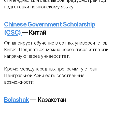
стипендию. Для бакалавров предусмотрен год
подготовки по японскому языку.
Chinese Government Scholarship
(CSC)
— Китай
Финансирует обучение в сотнях университетов
Китая. Подаваться можно через посольство или
напрямую через университет.
Кроме международных программ, у стран
Центральной Азии есть собственные
возможности:
Bolashak
— Казахстан