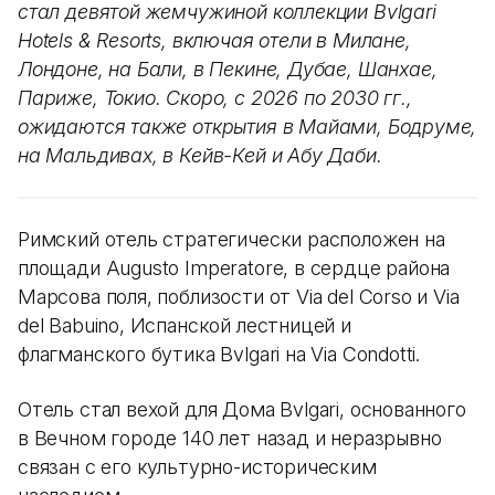
стал девятой жемчужиной коллекции Bvlgari
Hotels & Resorts, включая отели в Милане,
Лондоне, на Бали, в Пекине, Дубае, Шанхае,
Париже, Токио. Скоро, с 2026 по 2030 гг.,
ожидаются также открытия в Майами, Бодруме,
на Мальдивах, в Кейв-Кей и Абу Даби.
Римский отель стратегически расположен на
площади Augusto Imperatore, в сердце района
Марсова поля, поблизости от Via del Corso и Via
del Babuino, Испанской лестницей и
флагманского бутика Bvlgari на Via Condotti.
Отель стал вехой для Дома Bvlgari, основанного
в Вечном городе 140 лет назад и неразрывно
связан с его культурно-историческим