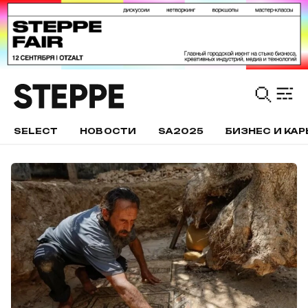
SELECT
НОВОСТИ
SA2025
БИЗНЕС И КАР