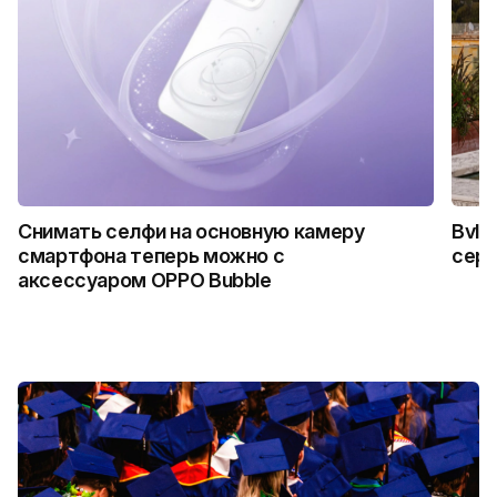
Снимать селфи на основную камеру
Bvlg
смартфона теперь можно с
сер
аксессуаром OPPO Bubble