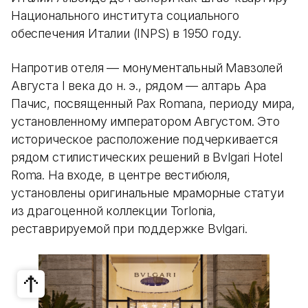
Национального института социального
обеспечения Италии (INPS) в 1950 году.
Напротив отеля — монументальный Мавзолей
Августа I века до н. э., рядом — алтарь Ара
Пачис, посвященный Pax Romana, периоду мира,
установленному императором Августом. Это
историческое расположение подчеркивается
рядом стилистических решений в Bvlgari Hotel
Roma. На входе, в центре вестибюля,
установлены оригинальные мраморные статуи
из драгоценной коллекции Torlonia,
реставрируемой при поддержке Bvlgari.