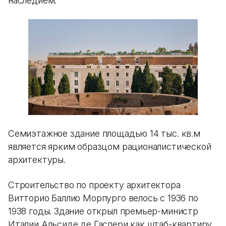
наследием.
Семиэтажное здание площадью 14 тыс. кв.м
является ярким образцом рационалистической
архитектуры.
Строительство по проекту архитектора
Витторио Баллио Морпурго велось с 1936 по
1938 годы. Здание открыл премьер-министр
Италии Альсиде де Гаспери как штаб-квартиру