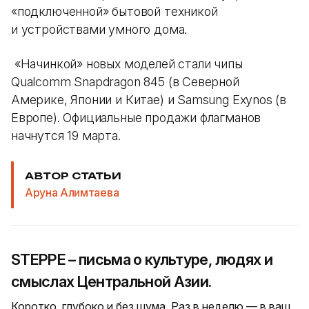
«подключенной» бытовой техникой
и устройствами умного дома.
«Начинкой» новых моделей стали чипы
Qualcomm Snapdragon 845 (в Северной
Америке, Японии и Китае) и Samsung Exynos (в
Европе). Официальные продажи флагманов
начнутся 19 марта.
АВТОР СТАТЬИ
Аруна Алимтаева
STEPPE – письма о культуре, людях и
смыслах Центральной Азии.
Коротко, глубоко и без шума. Раз в неделю — в ваш