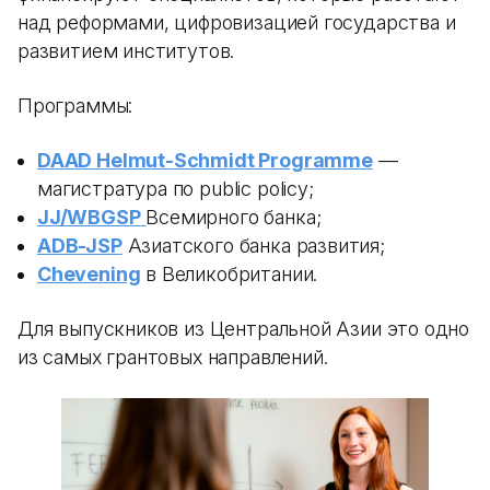
над реформами, цифровизацией государства и
развитием институтов.
Программы:
DAAD Helmut-Schmidt Programme
—
магистратура по public policy;
JJ/WBGSP
Всемирного банка;
ADB-JSP
Азиатского банка развития;
Chevening
в Великобритании.
Для выпускников из Центральной Азии это одно
из самых грантовых направлений.