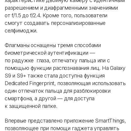
характеристике двойную камеру с идентичным
разрешением и диафрагменными значениями
от f/1.5 до f/2.4. Кроме того, пользователи
смогут создавать персонализированные
селфимоджи.
Флагманы оснащены тремя способами
биометрической аутентификации —
по радужке глаза, отпечатку пальца или с
помощью функции распознавания лиц. На Galaxy
S9 и S9+ также стала доступна функция
Dedicated Fingerprint, позволяющая использовать
один отпечаток пальца для разблокировки
смартфона, а другой — для доступа
к защищенной папке.
Впервые представлено приложение SmartThings,
позволяющее при помощи гаджета управлять