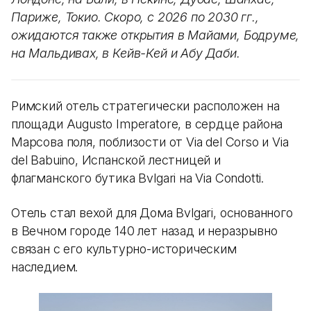
Париже, Токио. Скоро, с 2026 по 2030 гг.,
ожидаются также открытия в Майами, Бодруме,
на Мальдивах, в Кейв-Кей и Абу Даби.
Римский отель стратегически расположен на
площади Augusto Imperatore, в сердце района
Марсова поля, поблизости от Via del Corso и Via
del Babuino, Испанской лестницей и
флагманского бутика Bvlgari на Via Condotti.
Отель стал вехой для Дома Bvlgari, основанного
в Вечном городе 140 лет назад и неразрывно
связан с его культурно-историческим
наследием.