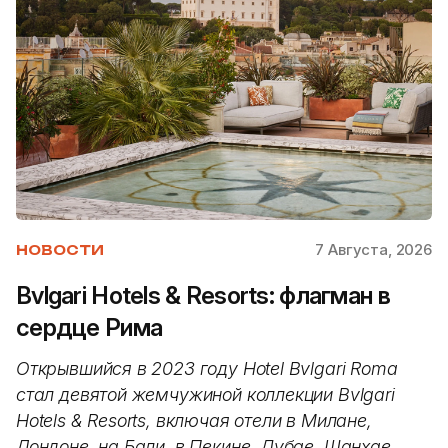
7 Августа, 2026
НОВОСТИ
Bvlgari Hotels & Resorts: флагман в
сердце Рима
Открывшийся в 2023 году Hotel Bvlgari Roma
стал девятой жемчужиной коллекции Bvlgari
Hotels & Resorts, включая отели в Милане,
Лондоне, на Бали, в Пекине, Дубае, Шанхае,