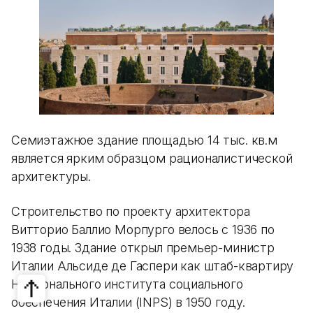
Семиэтажное здание площадью 14 тыс. кв.м
является ярким образцом рационалистической
архитектуры.
Строительство по проекту архитектора
Витторио Баллио Морпурго велось с 1936 по
1938 годы. Здание открыл премьер-министр
Италии Альсиде де Гаспери как штаб-квартиру
Национального института социального
обеспечения Италии (INPS) в 1950 году.