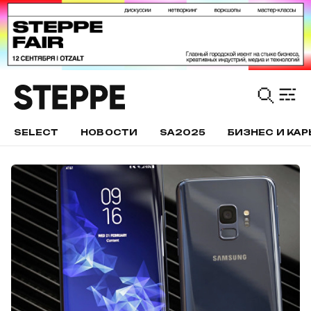
SELECT
НОВОСТИ
SA2025
БИЗНЕС И КАР