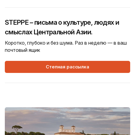
STEPPE – письма о культуре, людях и
смыслах Центральной Азии.
Коротко, глубоко и без шума. Раз в неделю — в ваш
почтовый ящик
Степная рассылка