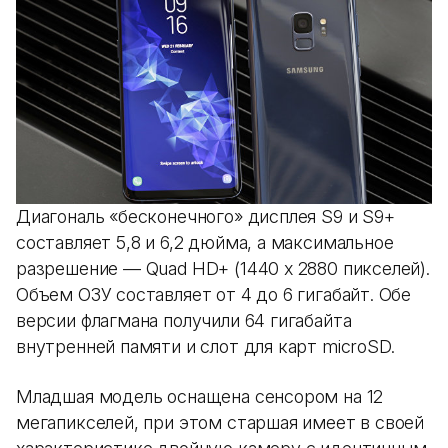
Диагональ «бесконечного» дисплея S9 и S9+
составляет 5,8 и 6,2 дюйма, а максимальное
разрешение — Quad HD+ (1440 х 2880 пикселей).
Объем ОЗУ составляет от 4 до 6 гигабайт. Обе
версии флагмана получили 64 гигабайта
внутренней памяти и слот для карт microSD.
Младшая модель оснащена сенсором на 12
мегапикселей, при этом старшая имеет в своей