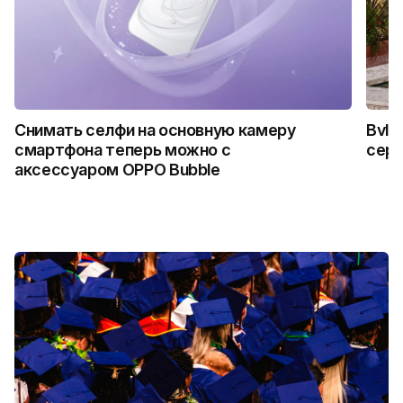
Снимать селфи на основную камеру
Bvlg
смартфона теперь можно с
сер
аксессуаром OPPO Bubble