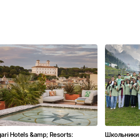
gari Hotels &amp; Resorts:
Школьники 