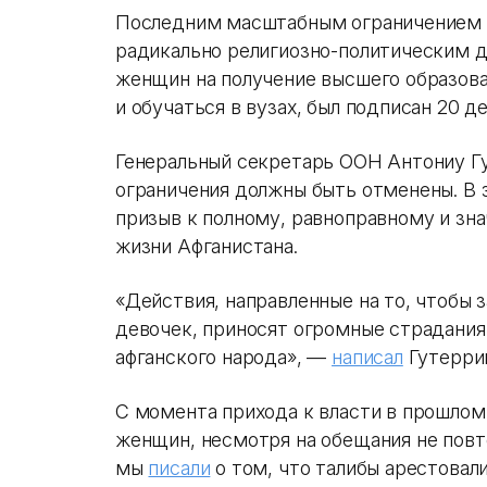
Последним масштабным ограничением 
радикально религиозно-политическим д
женщин на получение высшего образова
и обучаться в вузах, был подписан 20 д
Генеральный секретарь ООН Антониу Гу
ограничения должны быть отменены. В 
призыв к полному, равноправному и зн
жизни Афганистана.
«Действия, направленные на то, чтобы 
девочек, приносят огромные страдания
афганского народа», —
написал
Гутерриш
С момента прихода к власти в прошлом
женщин, несмотря на обещания не повт
мы
писали
о том, что талибы арестовал