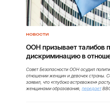
НОВОСТИ
ООН призывает талибов 
дискриминацию в отнош
Совет Безопасности ООН осудил полити
отношении женщин и девочек страны. Со
заявил, что «глубоко встревожен» рас
женщинами образования,
передает
BBC