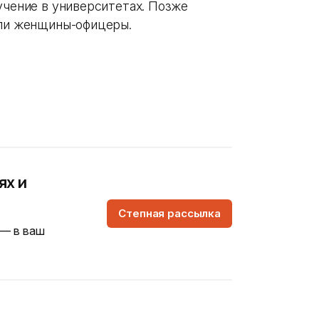
учение в университетах. Позже
али женщины-офицеры.
ях и
Степная рассылка
 — в ваш