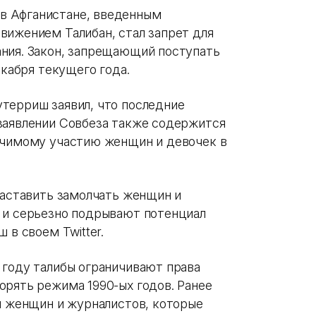
в Афганистане, введенным
вижением Талибан, стал запрет для
ния. Закон, запрещающий поступать
екабря текущего года.
терриш заявил, что последние
заявлении Совбеза также содержится
ачимому участию женщин и девочек в
заставить замолчать женщин и
 и серьезно подрывают потенциал
 в своем Twitter.
 году талибы ограничивают права
орять режима 1990-ых годов. Ранее
и женщин и журналистов, которые