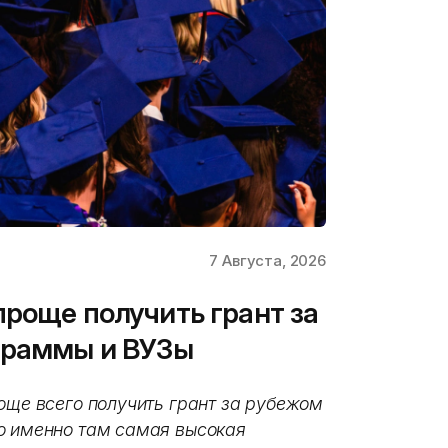
7 Августа, 2026
проще получить грант за
граммы и ВУЗы
още всего получить грант за рубежом
о именно там самая высокая