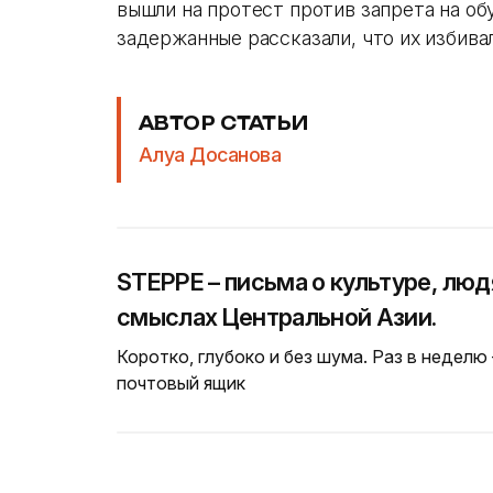
вышли на протест против запрета на об
задержанные рассказали, что их избив
АВТОР СТАТЬИ
Алуа Досанова
STEPPE – письма о культуре, люд
смыслах Центральной Азии.
Коротко, глубоко и без шума. Раз в неделю
почтовый ящик