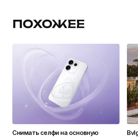
ПОХОЖЕЕ
Снимать селфи на основную
Bvl