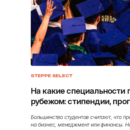
STEPPE SELECT
На какие специальности 
рубежом: стипендии, про
Большинство студентов считают, что пр
на бизнес, менеджмент или финансы. Н