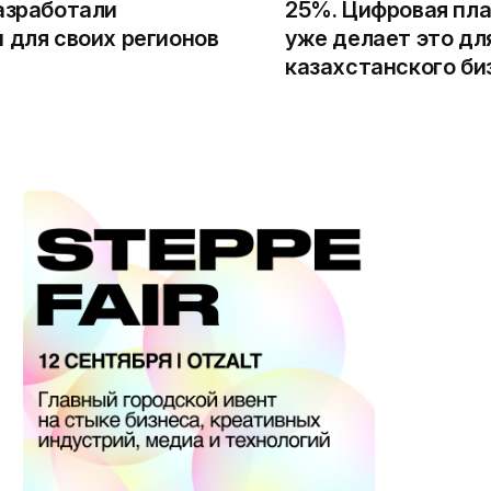
азработали
25%. Цифровая пла
 для своих регионов
уже делает это дл
казахстанского би