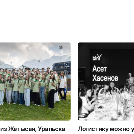
из Жетысая, Уральска
Логистику можно у