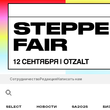
Сотрудничество
Редакция
Написать нам
SELECT
НОВОСТИ
SA2025
БИ