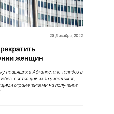
28 Декабря, 2022
прекратить
ении женщин
ку правящих в Афганистане талибов в
вбез, состоящий из 15 участников,
тущими ограничениями на получение
.