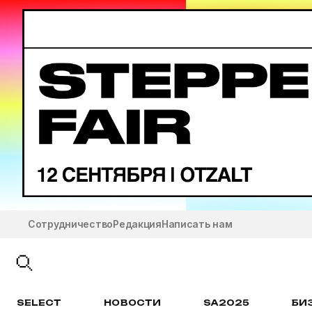
Сотрудничество
Редакция
Написать нам
SELECT
НОВОСТИ
SA2025
БИ