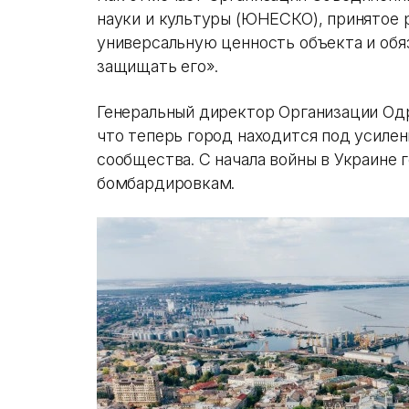
науки и культуры (ЮНЕСКО), принятое
универсальную ценность объекта и обя
защищать его».
Генеральный директор Организации Одр
что теперь город находится под усил
сообщества. С начала войны в Украине 
бомбардировкам.