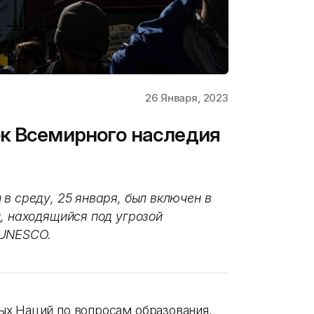
26 Января, 2023
ок Всемирного наследия
в среду, 25 января, был включен в
д, находящийся под угрозой
 UNESCO.
х Наций по вопросам образования,