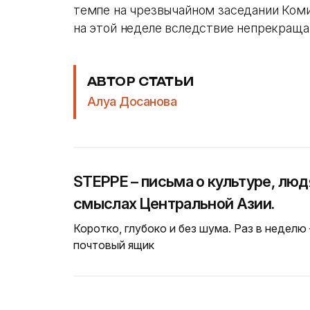
темпе на чрезвычайном заседании Ком
на этой неделе вследствие непрекраща
АВТОР СТАТЬИ
Алуа Досанова
STEPPE – письма о культуре, люд
смыслах Центральной Азии.
Коротко, глубоко и без шума. Раз в неделю
почтовый ящик