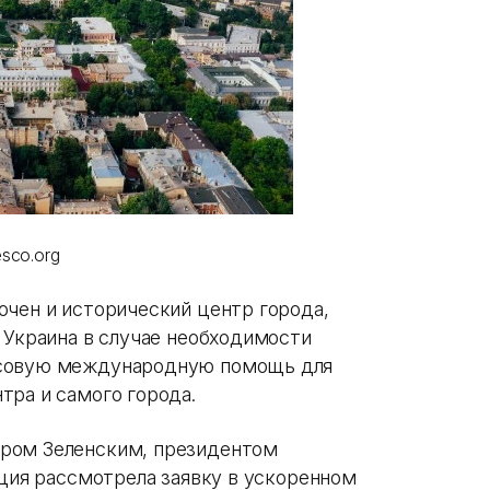
sco.org
ючен и исторический центр города,
 Украина в случае необходимости
нсовую международную помощь для
тра и самого города.
ром Зеленским, президентом
ация рассмотрела заявку в ускоренном