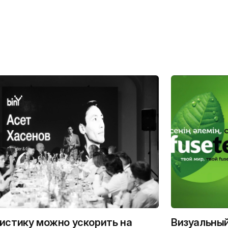
истику можно ускорить на
Визуальны