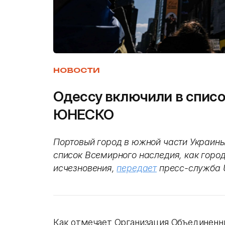
НОВОСТИ
Одессу включили в спис
ЮНЕСКО
Портовый город в южной части Украины 
список Всемирного наследия, как горо
исчезновения,
передает
пресс-служба
Как отмечает Организация Объединенны