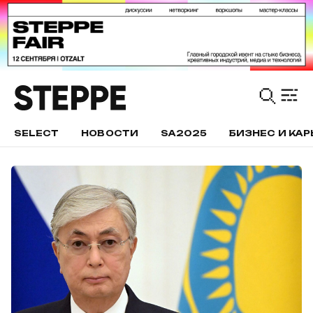
SELECT
НОВОСТИ
SA2025
БИЗНЕС И КАР