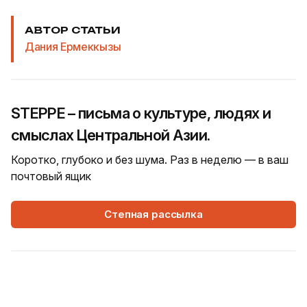
АВТОР СТАТЬИ
Дания Ермеккызы
STEPPE – письма о культуре, людях и
смыслах Центральной Азии.
Коротко, глубоко и без шума. Раз в неделю — в ваш
почтовый ящик
Степная рассылка