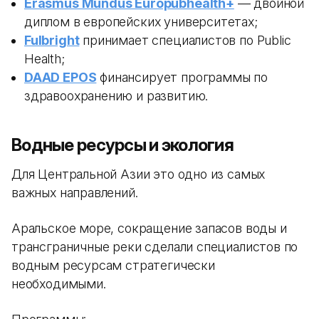
Erasmus Mundus Europubhealth+
— двойной
диплом в европейских университетах;
Fulbright
принимает специалистов по Public
Health;
DAAD EPOS
финансирует программы по
здравоохранению и развитию.
Водные ресурсы и экология
Для Центральной Азии это одно из самых
важных направлений.
Аральское море, сокращение запасов воды и
трансграничные реки сделали специалистов по
водным ресурсам стратегически
необходимыми.