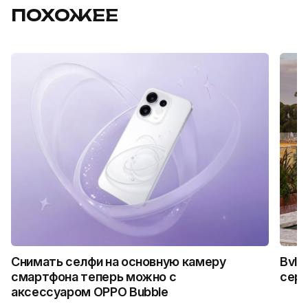
ПОХОЖЕЕ
Снимать селфи на основную камеру
Bvlg
смартфона теперь можно с
сер
аксессуаром OPPO Bubble