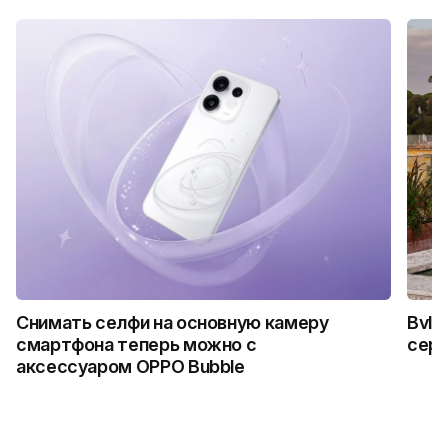
Снимать селфи на основную камеру
Bvlg
смартфона теперь можно с
сер
аксессуаром OPPO Bubble