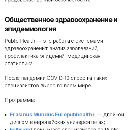
Общественное здравоохранение и
эпидемиология
Public Health — это работа с системами
здравоохранения: анализ заболеваний,
профилактика эпидемий, медицинская
статистика.
После пандемии COVID-19 спрос на таких
специалистов вырос во всем мире.
Программы:
Erasmus Mundus Europubhealth+
— двойной
диплом в европейских университетах;
Fulbright
принимает специалистов по Public