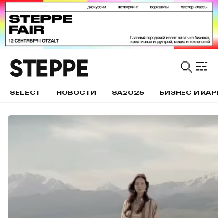
SELECT
НОВОСТИ
SA2025
БИЗНЕС И КАР