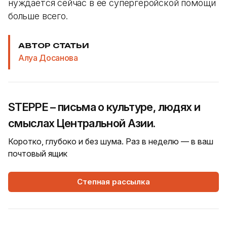
нуждается сейчас в её супергеройской помощи
больше всего.
АВТОР СТАТЬИ
Алуа Досанова
STEPPE – письма о культуре, людях и
смыслах Центральной Азии.
Коротко, глубоко и без шума. Раз в неделю — в ваш
почтовый ящик
Степная рассылка