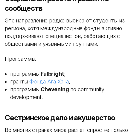
сообществ
Это направление редко выбирают студенты из
региона, хотя международные фонды активно
поддерживают специалистов, работающих с
обществами и уязвимыми группами.
Программы:
программы
Fulbright
;
гранты
Фонда Ага Хана
;
программы
Chevening
по community
development.
Сестринское дело и акушерство
Во многих странах мира растет спрос не только