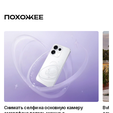
ПОХОЖЕЕ
Снимать селфи на основную камеру
Bvlg