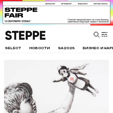
SELECT
НОВОСТИ
SA2025
БИЗНЕС И КАР