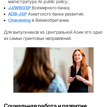
магистратура по public policy;
JJ/WBGSP
Всемирного банка;
ADB-JSP
Азиатского банка развития;
Chevening
в Великобритании.
Для выпускников из Центральной Азии это одно
из самых грантовых направлений.
Социальная работа и развитие