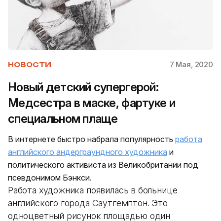
7 Мая, 2020
НОВОСТИ
Новый детский супергерой:
Медсестра в маске, фартуке и
специальном плаще
В интернете быстро набрала популярность
работа
английского андерграундного художника
и
политического активиста из Великобритании под
псевдонимом Бэнкси.
Работа художника появилась в больнице
английского города Саутгемптон. Это
одноцветный рисунок площадью один