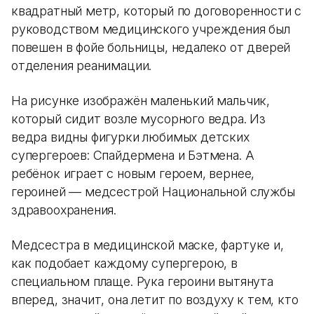
квадратный метр, который по договоренности с
руководством медицинского учреждения был
повешен в фойе больницы, недалеко от дверей
отделения реанимации.
На рисунке изображён маленький мальчик,
который сидит возле мусорного ведра. Из
ведра видны фигурки любимых детских
супергероев: Спайдермена и Бэтмена. А
ребёнок играет с новым героем, вернее,
героиней — медсестрой Национальной службы
здравоохранения.
Медсестра в медицинской маске, фартуке и,
как подобает каждому супергерою, в
специальном плаще. Рука героини вытянута
вперед, значит, она летит по воздуху к тем, кто