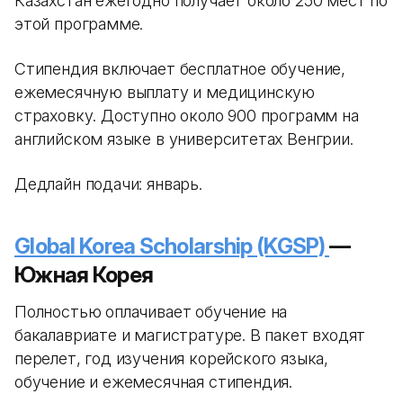
Казахстан ежегодно получает около 250 мест по
этой программе.
Стипендия включает бесплатное обучение,
ежемесячную выплату и медицинскую
страховку. Доступно около 900 программ на
английском языке в университетах Венгрии.
Дедлайн подачи: январь.
Global Korea Scholarship (KGSP)
—
Южная Корея
Полностью оплачивает обучение на
бакалавриате и магистратуре. В пакет входят
перелет, год изучения корейского языка,
обучение и ежемесячная стипендия.