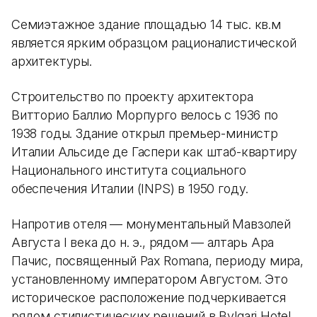
Семиэтажное здание площадью 14 тыс. кв.м
является ярким образцом рационалистической
архитектуры.
Строительство по проекту архитектора
Витторио Баллио Морпурго велось с 1936 по
1938 годы. Здание открыл премьер-министр
Италии Альсиде де Гаспери как штаб-квартиру
Национального института социального
обеспечения Италии (INPS) в 1950 году.
Напротив отеля — монументальный Мавзолей
Августа I века до н. э., рядом — алтарь Ара
Пачис, посвященный Pax Romana, периоду мира,
установленному императором Августом. Это
историческое расположение подчеркивается
рядом стилистических решений в Bvlgari Hotel