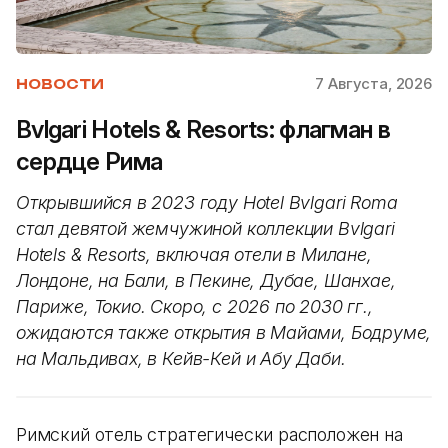
7 Августа, 2026
НОВОСТИ
Bvlgari Hotels & Resorts: флагман в
сердце Рима
Открывшийся в 2023 году Hotel Bvlgari Roma
стал девятой жемчужиной коллекции Bvlgari
Hotels & Resorts, включая отели в Милане,
Лондоне, на Бали, в Пекине, Дубае, Шанхае,
Париже, Токио. Скоро, с 2026 по 2030 гг.,
ожидаются также открытия в Майами, Бодруме,
на Мальдивах, в Кейв-Кей и Абу Даби.
Римский отель стратегически расположен на