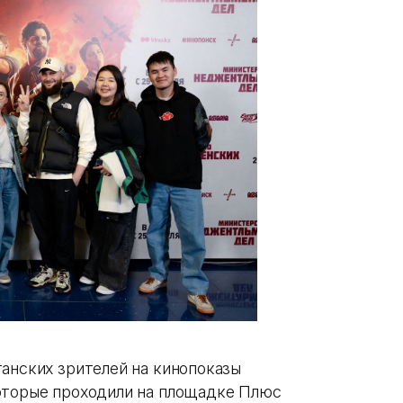
танских зрителей на кинопоказы
оторые проходили на площадке Плюс