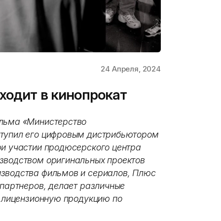
24 Апреля, 2024
ходит в кинопрокат
ильма «Министерство
ступил его цифровым дистрибьютором
ри участии продюсерского центра
зводством оригинальных проектов
изводства фильмов и сериалов, Плюс
 партнеров, делает различные
т лицензионную продукцию по