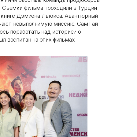
». Съемки фильма проходили в Турции
а книге Дэмиена Льюиса. Авантюрный
чают невыполнимую миссию. Сам Гай
лось поработать над историей о
ыл воспитан на этих фильмах.