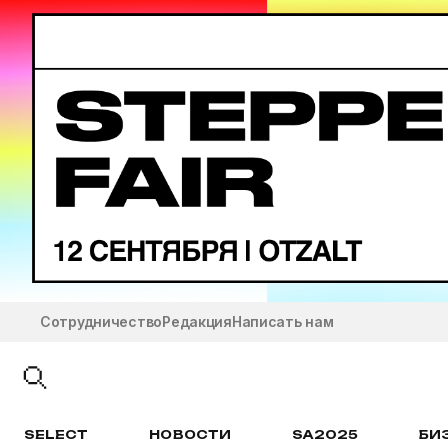
Сотрудничество
Редакция
Написать нам
SELECT
НОВОСТИ
SA2025
БИ