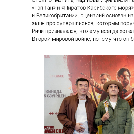
«Топ Ган» и «Пиратов Карибского моря
и Великобритании, сценарий основан н
экшн про супершпионов, которым пору
Ричи признавался, что ему всегда хоте
Второй мировой войне, потому что он б