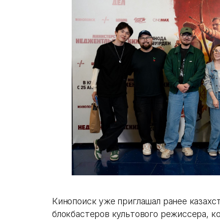
Кинопоиск уже приглашал ранее казахс
блокбастеров культового режиссера, к