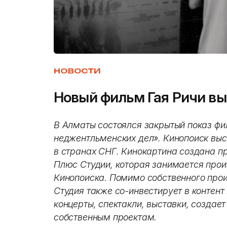
НОВОСТИ
Новый фильм Гая Ричи вы
В Алматы состоялся закрытый показ ф
неджентльменских дел». Кинопоиск вы
в странах СНГ. Кинокартина создана п
Плюс Студии, которая занимается прои
Кинопоиска. Помимо собственного про
Студия также со-инвестирует в контент
концерты, спектакли, выставки, создае
собственным проектам.