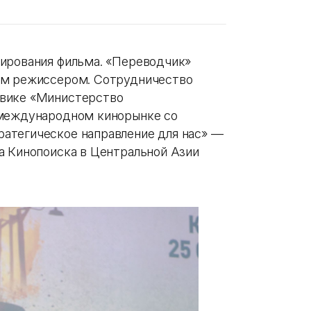
ирования фильма. «Переводчик»
ым режиссером. Сотрудничество
евике «Министерство
 международном кинорынке со
атегическое направление для нас» —
а Кинопоиска в Центральной Азии