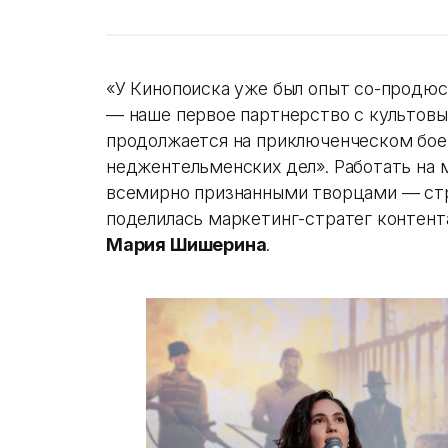
«У Кинопоиска уже был опыт со-продюс
— наше первое партнерство с культов
продолжается на приключенческом бо
неджентельменских дел». Работать на
всемирно признанными творцами — стр
поделилась маркетинг-стратег контент
Мария Шишерина
.