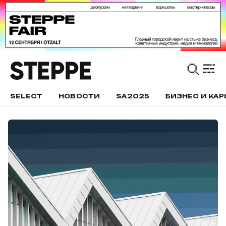
SELECT
НОВОСТИ
SA2025
БИЗНЕС И КАР