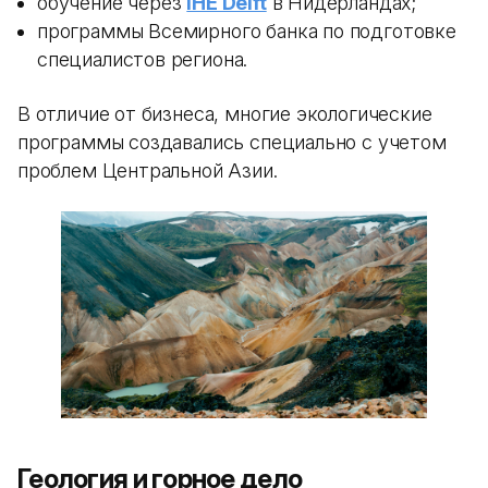
обучение через
IHE Delft
в Нидерландах;
программы Всемирного банка по подготовке
специалистов региона.
В отличие от бизнеса, многие экологические
программы создавались специально с учетом
проблем Центральной Азии.
Геология и горное дело