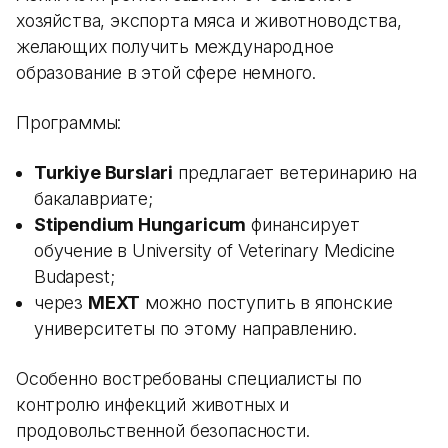
хозяйства, экспорта мяса и животноводства,
желающих получить международное
образование в этой сфере немного.
Программы:
Turkiye Burslari
предлагает ветеринарию на
бакалавриате;
Stipendium Hungaricum
финансирует
обучение в University of Veterinary Medicine
Budapest;
через
MEXT
можно поступить в японские
университеты по этому направлению.
Особенно востребованы специалисты по
контролю инфекций животных и
продовольственной безопасности.