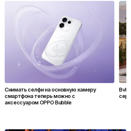
Снимать селфи на основную камеру
Bvlg
смартфона теперь можно с
сер
аксессуаром OPPO Bubble