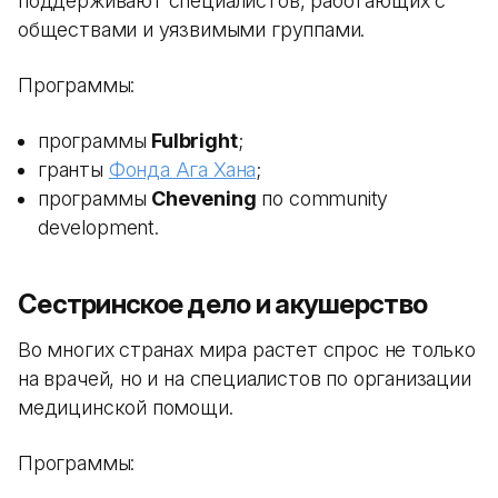
поддерживают специалистов, работающих с
обществами и уязвимыми группами.
Программы:
программы
Fulbright
;
гранты
Фонда Ага Хана
;
программы
Chevening
по community
development.
Сестринское дело и акушерство
Во многих странах мира растет спрос не только
на врачей, но и на специалистов по организации
медицинской помощи.
Программы: