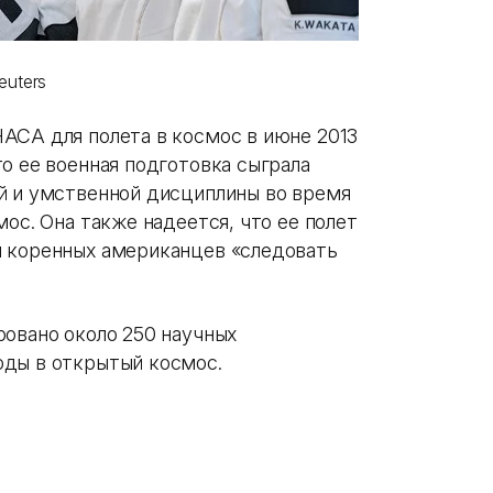
euters
АСА для полета в космос в июне 2013
о ее военная подготовка сыграла
й и умственной дисциплины во время
мос. Она также надеется, что ее полет
я коренных американцев «следовать
ровано около 250 научных
оды в открытый космос.