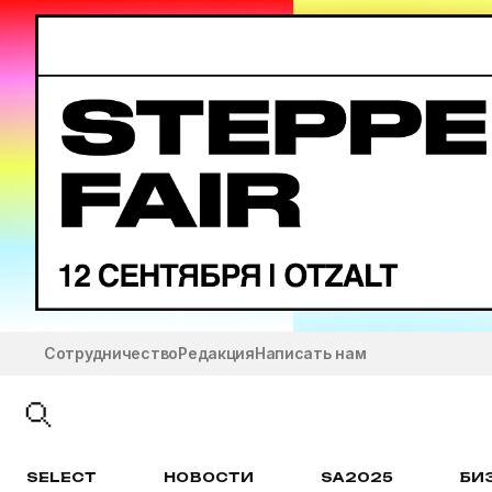
Сотрудничество
Редакция
Написать нам
SELECT
НОВОСТИ
SA2025
БИ