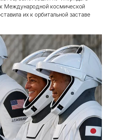
ю к Международной космической
оставила их к орбитальной заставе