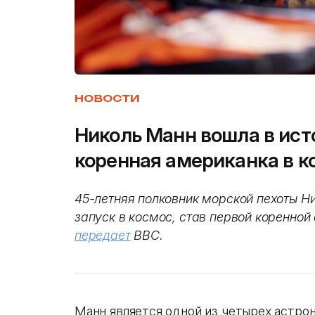
НОВОСТИ
Николь Манн вошла в ист
коренная американка в к
45-летняя полковник морской пехоты 
запуск в космос, став первой коренной
передает
BBC.
Манн является одной из четырех астро