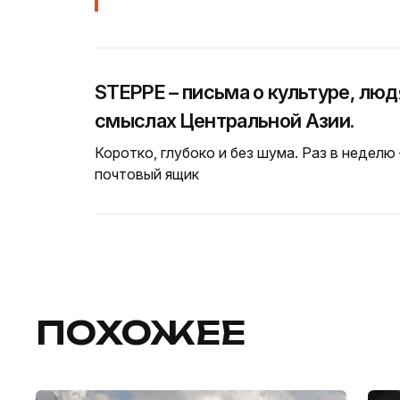
STEPPE – письма о культуре, люд
смыслах Центральной Азии.
Коротко, глубоко и без шума. Раз в неделю
почтовый ящик
ПОХОЖЕЕ