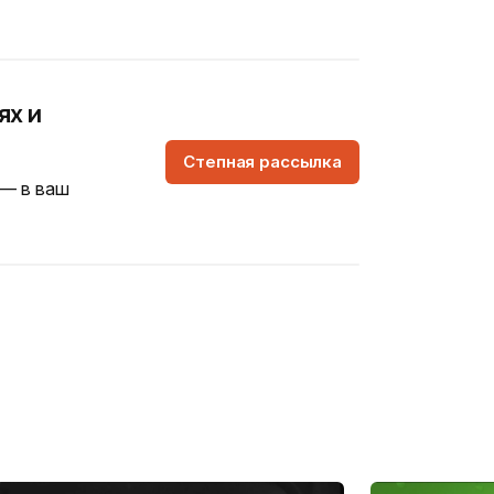
ях и
Степная рассылка
 — в ваш