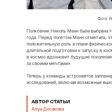
Фото: R
Полковник Николь Манн была выбрана Н
года. Перед полетом Манн отметила, чт
положительную роль в плане физическо
длительной подготовки к запуску в кос
в космос вдохновит будущие поколени
за своими мечтами».
Теперь у команды астронавтов заплани
исследований, включая возможные вых
АВТОР СТАТЬИ
Алуа Досанова