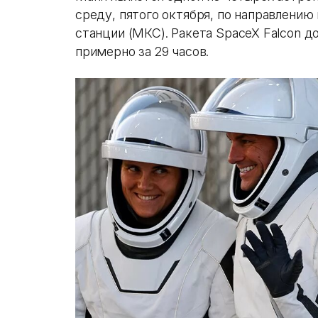
среду, пятого октября, по направлени
станции ​​(МКС). Ракета SpaceX Falcon д
примерно за 29 часов.