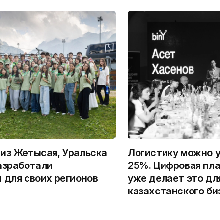
из Жетысая, Уральска
Логистику можно у
азработали
25%. Цифровая пла
 для своих регионов
уже делает это дл
казахстанского би