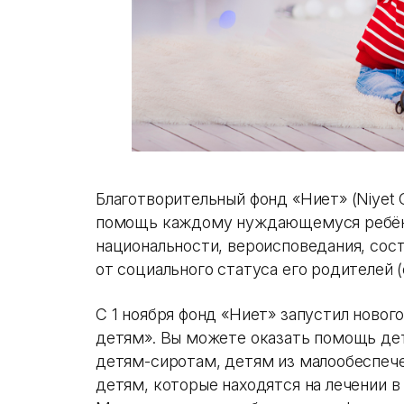
Благотворительный фонд «Ниет» (Niyet C
помощь каждому нуждающемуся ребёнку
национальности, вероисповедания, сост
от социального статуса его родителей (
С 1 ноября фонд «Ниет» запустил нов
детям». Вы можете оказать помощь де
детям-сиротам, детям из малообеспече
детям, которые находятся на лечении в