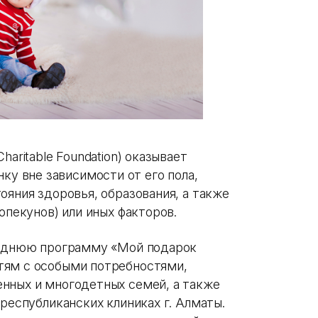
haritable Foundation) оказывает
 вне зависимости от его пола,
ояния здоровья, образования, а также
опекунов) или иных факторов.
огоднюю программу «Мой подарок
тям с особыми потребностями,
нных и многодетных семей, а также
 республиканских клиниках г. Алматы.