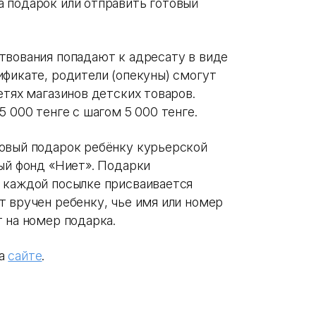
 подарок или отправить готовый
твования попадают к адресату в виде
ификате, родители (опекуны) смогут
етях магазинов детских товаров.
5 000 тенге с шагом 5 000 тенге.
овый подарок ребёнку курьерской
ный фонд «Ниет». Подарки
 каждой посылке присваивается
т вручен ребенку, чье имя или номер
 на номер подарка.
на
сайте
.