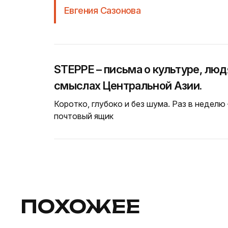
Евгения Сазонова
STEPPE – письма о культуре, люд
смыслах Центральной Азии.
Коротко, глубоко и без шума. Раз в неделю
почтовый ящик
ПОХОЖЕЕ