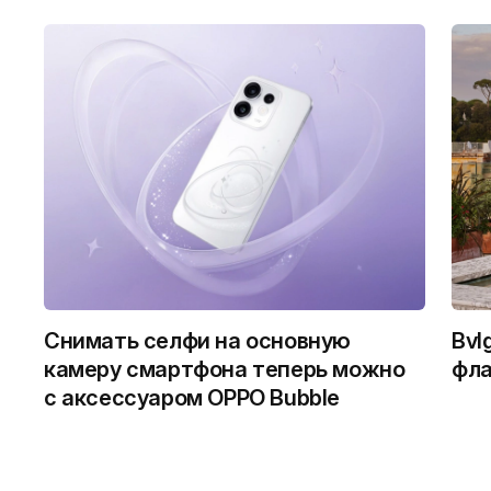
Снимать селфи на основную
Bvl
камеру смартфона теперь можно
фла
с аксессуаром OPPO Bubble