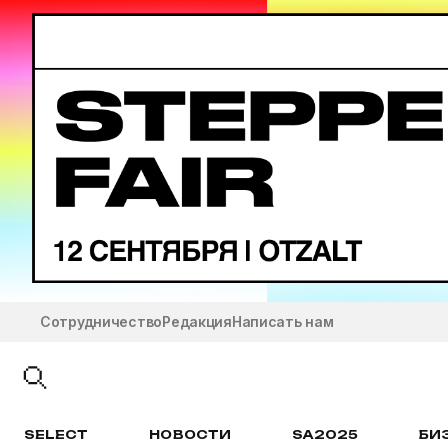
Сотрудничество
Редакция
Написать нам
SELECT
НОВОСТИ
SA2025
БИ