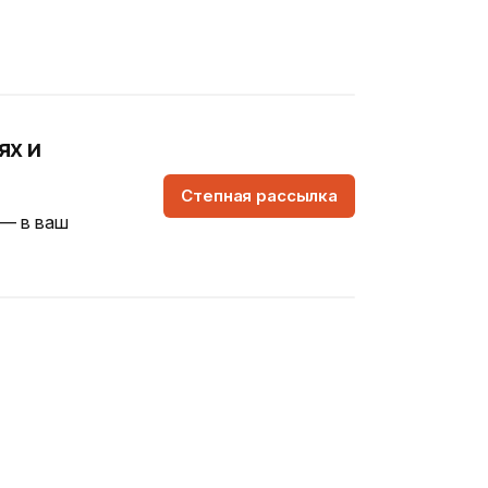
ях и
Степная рассылка
 — в ваш