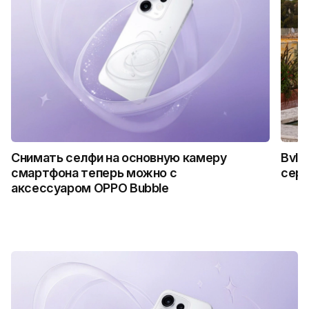
Снимать селфи на основную камеру
Bvlg
смартфона теперь можно с
сер
аксессуаром OPPO Bubble