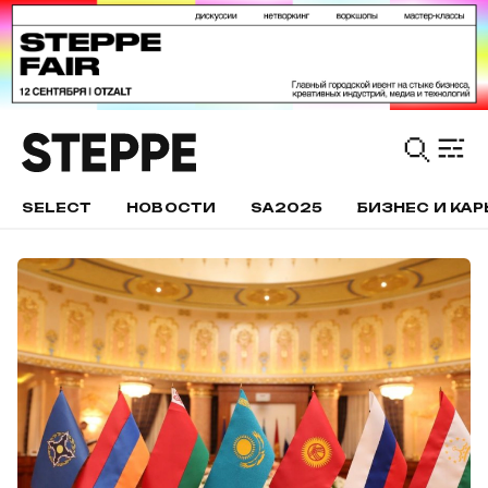
SELECT
НОВОСТИ
SA2025
БИЗНЕС И КАР