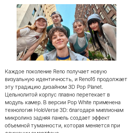
Каждое поколение Reno получает новую
визуальную идентичность, и Reno16 продолжает
эту традицию дизайном 3D Pop Planet.
Цельнолитой корпус плавно перетекает в
модуль камер. В версии Pop White применена
технология HoloVerse 3D: благодаря миллионам
микролинз задняя панель создает эффект
объемной туманности, которая меняется при