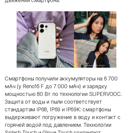
движении смартфона.
Смартфоны получили аккумуляторы на 6 700
мАч (у Reno16 F до 7 000 мАч) и зарядку
мощностью 80 Вт по технологии SUPERVOOC.
Защита от воды и пыли соответствует
стандартам IP68, IP69 и IP69K: смартфоны
выдерживают погружение в воду и контакт с
горячей водой под давлением. Технологии
Splash Touch и Glove Touch сохраняют