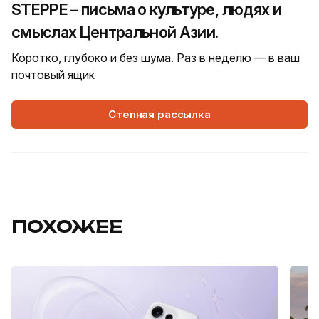
STEPPE – письма о культуре, людях и
смыслах Центральной Азии.
Коротко, глубоко и без шума. Раз в неделю — в ваш
почтовый ящик
Степная рассылка
ПОХОЖЕЕ