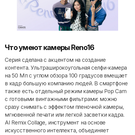
Что умеют камеры Reno16
Серия сделана с акцентом на создание
контента. Ультраширокоугольная селфи-камера
на 50 Мп с углом обзора 100 градусов вмещает
в кадр большую компанию людей. В смартфоне
также есть отдельный режим камеры Pop Cam
с готовыми винтажными фильтрами: можно
сразу снимать с эффектом пленочной камеры,
мгновенной печати или легкой засветки кадра.
AI Remix Collage, инструмент на основе
искусственного интеллекта, объединяет