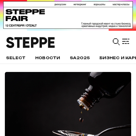
SELECT
НОВОСТИ
SA2025
БИЗНЕС И КАР