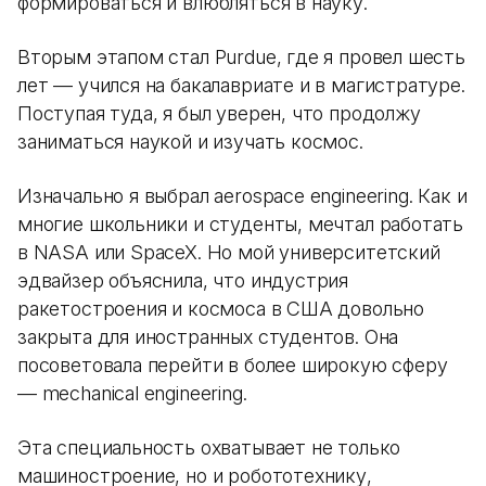
формироваться и влюбляться в науку.
Вторым этапом стал Purdue, где я провел шесть
лет — учился на бакалавриате и в магистратуре.
Поступая туда, я был уверен, что продолжу
заниматься наукой и изучать космос.
Изначально я выбрал aerospace engineering. Как и
многие школьники и студенты, мечтал работать
в NASA или SpaceX. Но мой университетский
эдвайзер объяснила, что индустрия
ракетостроения и космоса в США довольно
закрыта для иностранных студентов. Она
посоветовала перейти в более широкую сферу
— mechanical engineering.
Эта специальность охватывает не только
машиностроение, но и робототехнику,