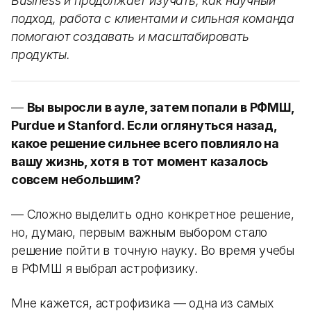
Business и продолжает изучать, как научный
подход, работа с клиентами и сильная команда
помогают создавать и масштабировать
продукты.
—
Вы выросли в ауле, затем попали в РФМШ,
Purdue и Stanford. Если оглянуться назад,
какое решение сильнее всего повлияло на
вашу жизнь, хотя в тот момент казалось
совсем небольшим?
— Сложно выделить одно конкретное решение,
но, думаю, первым важным выбором стало
решение пойти в точную науку. Во время учебы
в РФМШ я выбрал астрофизику.
Мне кажется, астрофизика — одна из самых