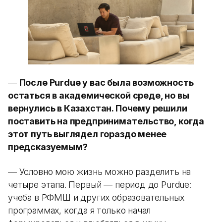
—
После Purdue у вас была возможность
остаться в академической среде, но вы
вернулись в Казахстан. Почему решили
поставить на предпринимательство, когда
этот путь выглядел гораздо менее
предсказуемым?
— Условно мою жизнь можно разделить на
четыре этапа. Первый — период до Purdue:
учеба в РФМШ и других образовательных
программах, когда я только начал