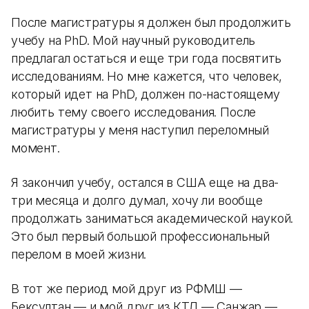
После магистратуры я должен был продолжить
учебу на PhD. Мой научный руководитель
предлагал остаться и еще три года посвятить
исследованиям. Но мне кажется, что человек,
который идет на PhD, должен по-настоящему
любить тему своего исследования. После
магистратуры у меня наступил переломный
момент.
Я закончил учебу, остался в США еще на два-
три месяца и долго думал, хочу ли вообще
продолжать заниматься академической наукой.
Это был первый большой профессиональный
перелом в моей жизни.
В тот же период мой друг из РФМШ —
Бексултан — и мой друг из КТЛ — Санжар —