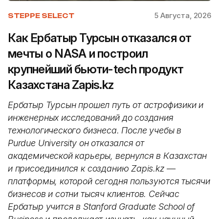
5 Августа, 2026
STEPPE SELECT
Как Ербатыр Турсын отказался от
мечты о NASA и построил
крупнейший бьюти-tech продукт
Казахстана Zapis.kz
Ербатыр Турсын прошел путь от астрофизики и
инженерных исследований до создания
технологического бизнеса. После учебы в
Purdue University он отказался от
академической карьеры, вернулся в Казахстан
и присоединился к созданию Zapis.kz —
платформы, которой сегодня пользуются тысячи
бизнесов и сотни тысяч клиентов. Сейчас
Ербатыр учится в Stanford Graduate School of