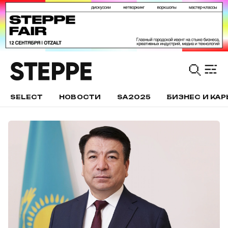
SELECT
НОВОСТИ
SA2025
БИЗНЕС И КАР