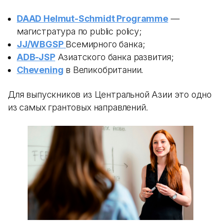
DAAD Helmut-Schmidt Programme
—
магистратура по public policy;
JJ/WBGSP
Всемирного банка;
ADB-JSP
Азиатского банка развития;
Chevening
в Великобритании.
Для выпускников из Центральной Азии это одно
из самых грантовых направлений.