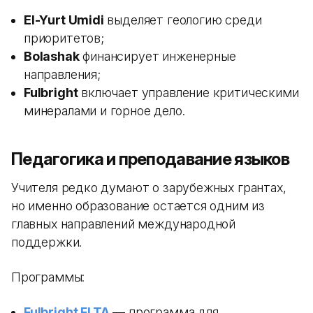
El-Yurt Umidi
выделяет геологию среди
приоритетов;
Bolashak
финансирует инженерные
направления;
Fulbright
включает управление критическими
минералами и горное дело.
Педагогика и преподавание языков
Учителя редко думают о зарубежных грантах,
но именно образование остается одним из
главных направлений международной
поддержки.
Программы:
Fulbright FLTA
— программа для