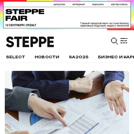
SELECT
НОВОСТИ
SA2025
БИЗНЕС И КАР