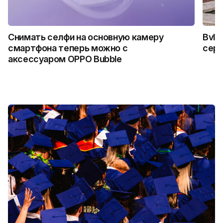
Снимать селфи на основную камеру
Bvlg
смартфона теперь можно с
сер
аксессуаром OPPO Bubble