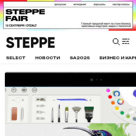
SELECT
НОВОСТИ
SA2025
БИЗНЕС И КАР