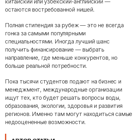
китайский или узбекский-английский —
остаются востребованной нишей.
Полная стипендия за рубеж — это не всегда
гонка за самыми популярными
специальностями. Иногда лучший шанс
получить финансирование — выбрать
направление, где меньше конкурентов, но
больше реальной потребности.
Пока тысячи студентов подают на бизнес и
менеджмент, международные организации
ищут тех, кто будет решать вопросы воды,
образования, экологии, здоровья и развития
регионов. Именно там могут находиться самые
недооцененные возможности.