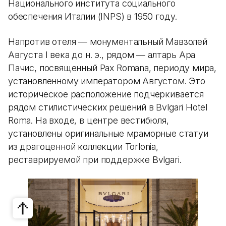
Национального института социального
обеспечения Италии (INPS) в 1950 году.
Напротив отеля — монументальный Мавзолей
Августа I века до н. э., рядом — алтарь Ара
Пачис, посвященный Pax Romana, периоду мира,
установленному императором Августом. Это
историческое расположение подчеркивается
рядом стилистических решений в Bvlgari Hotel
Roma. На входе, в центре вестибюля,
установлены оригинальные мраморные статуи
из драгоценной коллекции Torlonia,
реставрируемой при поддержке Bvlgari.