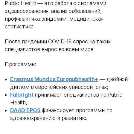
Public Health — это работа с системами
здравоохранения: анализ заболеваний,
профилактика эпидемий, медицинская
статистика.
После пандемии COVID-19 спрос на таких
специалистов вырос во всем мире.
Программы:
Erasmus Mundus Europubhealth+
— двойной
диплом в европейских университетах;
Fulbright
принимает специалистов по Public
Health;
DAAD EPOS
финансирует программы по
здравоохранению и развитию.