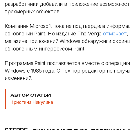
разработчики добавили в приложение возможност
трехмерных объектов.
Компания Microsoft пока не подтвердила информа
обновлении Paint. Но издание The Verge
отмечает
,
магазине приложений Windows обнаружили скрин
обновленным интерфейсом Paint.
Программа Paint поставляется вместе с операци
Windows с 1985 года. С тех пор редактор не полу
изменений.
АВТОР СТАТЬИ
Кристина Никулина