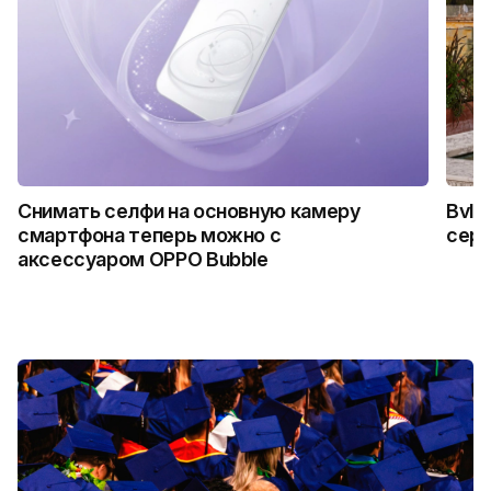
Снимать селфи на основную камеру
Bvlg
смартфона теперь можно с
сер
аксессуаром OPPO Bubble