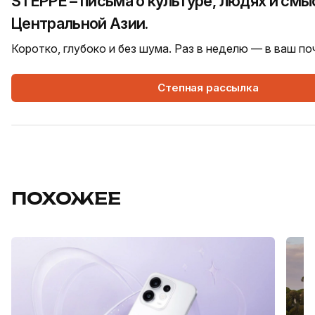
STEPPE – письма о культуре, людях и смы
Центральной Азии.
Коротко, глубоко и без шума. Раз в неделю — в ваш п
Степная рассылка
ПОХОЖЕЕ