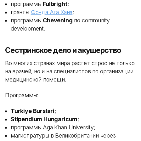
программы
Fulbright
;
гранты
Фонда Ага Хана
;
программы
Chevening
по community
development.
Сестринское дело и акушерство
Во многих странах мира растет спрос не только
на врачей, но и на специалистов по организации
медицинской помощи.
Программы:
Turkiye Burslari
;
Stipendium Hungaricum
;
программы Aga Khan University;
магистратуры в Великобритании через