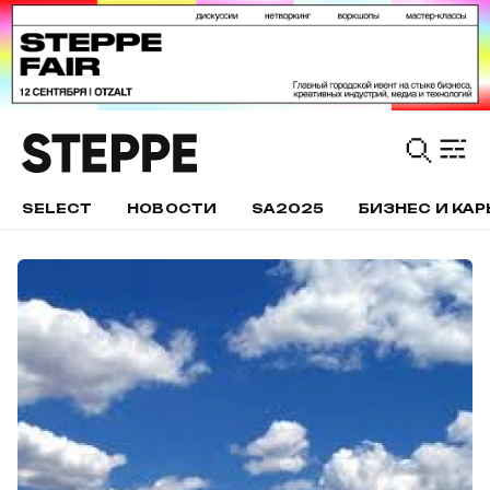
SELECT
НОВОСТИ
SA2025
БИЗНЕС И КАР