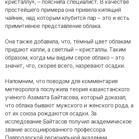
кристаллу», – пояснила специалист. В качестве
простейшего примера она привела кипящий
чайник, над которым клубится пар – это и есть
примитивное представление облака.
Она также добавила, что, тёмный цвет облакам
придают капли, а светлый – кристаллы. Таким
образом, когда мы видим серое облако – это
значит, что, скорее всего, назревают осадки.
Напомним, что поводом для комментария
метеоролога послужила теория казахстанского
учёного Азамата Байтасова, который доказал,
что облака бывают мужского и женского рода, а
от их союза рождаются осадки. За
исследование Байтасов получил академическое
звание ассоциированного профессора
Павлодарской региональной академии