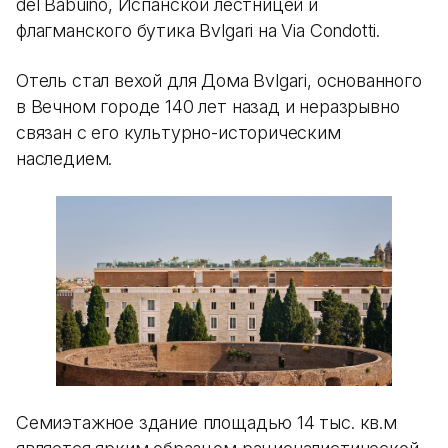
del Babuino, Испанской лестницей и
флагманского бутика Bvlgari на Via Condotti.
Отель стал вехой для Дома Bvlgari, основанного
в Вечном городе 140 лет назад и неразрывно
связан с его культурно-историческим
наследием.
Семиэтажное здание площадью 14 тыс. кв.м