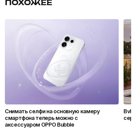
ПОХОЖЕЕ
Снимать селфи на основную камеру
Bvlg
смартфона теперь можно с
сер
аксессуаром OPPO Bubble