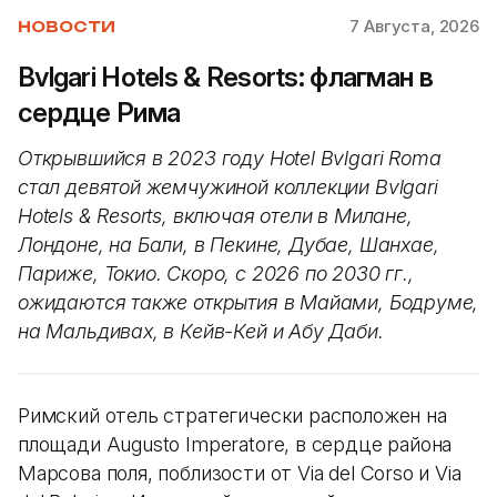
7 Августа, 2026
НОВОСТИ
Bvlgari Hotels & Resorts: флагман в
сердце Рима
Открывшийся в 2023 году Hotel Bvlgari Roma
стал девятой жемчужиной коллекции Bvlgari
Hotels & Resorts, включая отели в Милане,
Лондоне, на Бали, в Пекине, Дубае, Шанхае,
Париже, Токио. Скоро, с 2026 по 2030 гг.,
ожидаются также открытия в Майами, Бодруме,
на Мальдивах, в Кейв-Кей и Абу Даби.
Римский отель стратегически расположен на
площади Augusto Imperatore, в сердце района
Марсова поля, поблизости от Via del Corso и Via