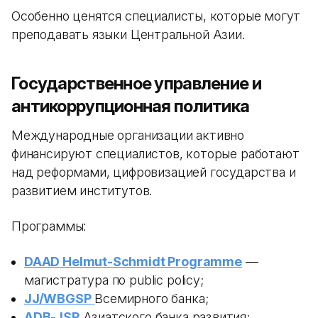
Особенно ценятся специалисты, которые могут
преподавать языки Центральной Азии.
Государственное управление и
антикоррупционная политика
Международные организации активно
финансируют специалистов, которые работают
над реформами, цифровизацией государства и
развитием институтов.
Программы:
DAAD Helmut-Schmidt Programme
—
магистратура по public policy;
JJ/WBGSP
Всемирного банка;
ADB-JSP
Азиатского банка развития;