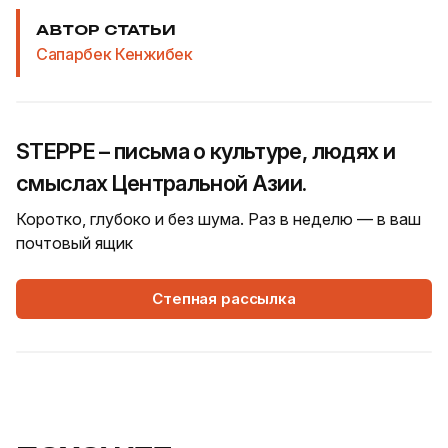
АВТОР СТАТЬИ
Сапарбек Кенжибек
STEPPE – письма о культуре, людях и
смыслах Центральной Азии.
Коротко, глубоко и без шума. Раз в неделю — в ваш
почтовый ящик
Степная рассылка