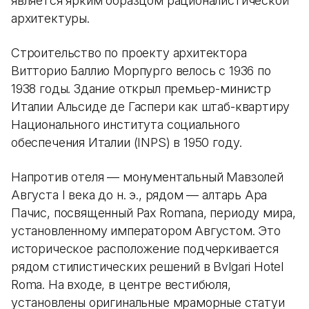
является ярким образцом рационалистической
архитектуры.
Строительство по проекту архитектора
Витторио Баллио Морпурго велось с 1936 по
1938 годы. Здание открыл премьер-министр
Италии Альсиде де Гаспери как штаб-квартиру
Национального института социального
обеспечения Италии (INPS) в 1950 году.
Напротив отеля — монументальный Мавзолей
Августа I века до н. э., рядом — алтарь Ара
Пачис, посвященный Pax Romana, периоду мира,
установленному императором Августом. Это
историческое расположение подчеркивается
рядом стилистических решений в Bvlgari Hotel
Roma. На входе, в центре вестибюля,
установлены оригинальные мраморные статуи