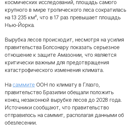
космических исследований, площадь самого
крупного в мире тропического леса сократилась
на 13 235 км², что в 17 раз превышает площадь
Нью-Йорка.
Вырубка лесов происходит, несмотря на усилия
правительства Болсонару показать серьезное
отношение к защите Амазонии, что является
критически важным для предотвращения
катастрофического изменения климата.
На
саммите
ООН по климату в Глазго,
правительство Бразилии обещали положить
конец незаконной вырубке лесов до 2028 года.
Источники сообщают, что правительство
отправилось на саммит, располагая данными об
обезлесении.