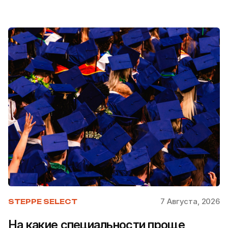
7 Августа, 2026
STEPPE SELECT
На какие специальности проще