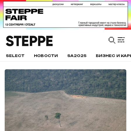
SELECT
НОВОСТИ
SA2025
БИЗНЕС И КАР