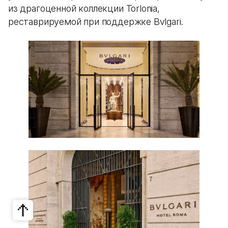
из драгоценной коллекции Torlonia,
реставрируемой при поддержке Bvlgari.