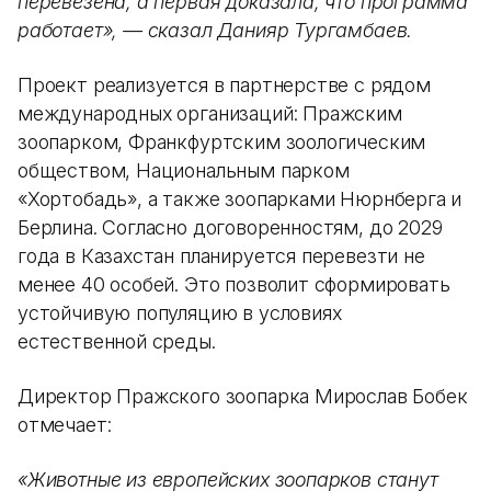
перевезена, а первая доказала, что программа
работает», — сказал Данияр Тургамбаев.
Проект реализуется в партнерстве с рядом
международных организаций: Пражским
зоопарком, Франкфуртским зоологическим
обществом, Национальным парком
«Хортобадь», а также зоопарками Нюрнберга и
Берлина. Согласно договоренностям, до 2029
года в Казахстан планируется перевезти не
менее 40 особей. Это позволит сформировать
устойчивую популяцию в условиях
естественной среды.
Директор Пражского зоопарка Мирослав Бобек
отмечает:
«Животные из европейских зоопарков станут