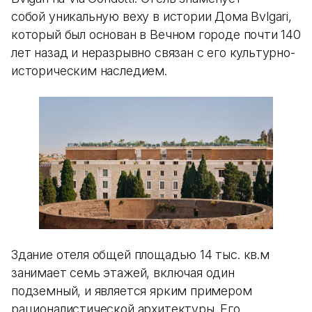
собой уникальную веху в истории Дома Bvlgari,
который был основан в Вечном городе почти 140
лет назад и неразрывно связан с его культурно-
историческим наследием.
Здание отеля общей площадью 14 тыс. кв.м
занимает семь этажей, включая один
подземный, и является ярким примером
рационалистической архитектуры. Его