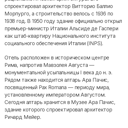
спроектировал архитектор Витторио Баллио
Морпурго, а строительство велось с 1936 по
1938 год. В 1950 году здание официально открыл
премьер-министр Италии Альсиде де Гаспери
как штаб-квартиру Национального института
социального обеспечения Италии (INPS).
Отель расположен в историческом центре
Рима, напротив Мавзолея Августа —
монументальной усыпальницы I века до н. э.
Рядом также находится алтарь Ара Пачис,
посвященный Pax Romana — периоду мира,
установленному императором Августом.
Сегодня алтарь хранится в Музее Ара Пачис,
здание которого спроектировал архитектор
Ричард Мейер.