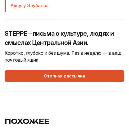
Аксулу Элубаева
STEPPE – письма о культуре, людях и
смыслах Центральной Азии.
Коротко, глубоко и без шума. Раз в неделю — в ваш
почтовый ящик
Степная рассылка
ПОХОЖЕЕ