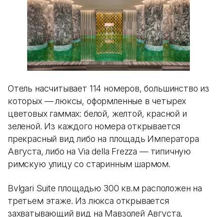
Отель насчитывает 114 номеров, большинство из
которых — люксы, оформленные в четырех
цветовых гаммах: белой, желтой, красной и
зеленой. Из каждого номера открывается
прекрасный вид либо на площадь Императора
Августа, либо на Via della Frezza — типичную
римскую улицу со старинным шармом.
Bvlgari Suite площадью 300 кв.м расположен на
третьем этаже. Из люкса открывается
захватывающий вид на Мавзолей Августа,