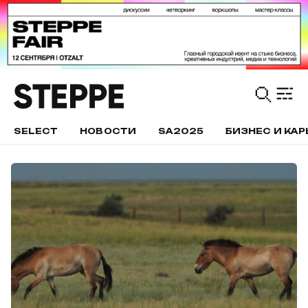
SELECT
НОВОСТИ
SA2025
БИЗНЕС И КАР