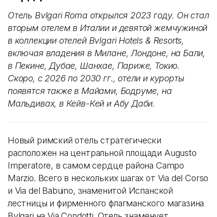
Отель Bvlgari Roma открылся 2023 году. Он стал
вторым отелем в Италии и девятой жемчужиной
в коллекции отелей Bvlgari Hotels & Resorts,
включая владения в Милане, Лондоне, на Бали,
в Пекине, Дубае, Шанхае, Париже, Токио.
Скоро, с 2026 по 2030 гг., отели и курорты
появятся также в Майами, Бодруме, на
Мальдивах, в Кейв-Кей и Абу Даби.
Новый римский отель стратегически
расположен на центральной площади Augusto
Imperatore, в самом сердце района Campo
Marzio. Всего в нескольких шагах от Via del Corso
и Via del Babuino, знаменитой Испанской
лестницы и фирменного флагманского магазина
Bvlgari на Via Condotti. Отель знаменует