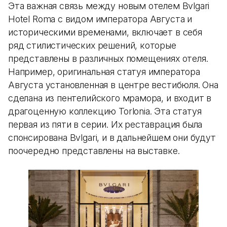
Эта важная связь между новым отелем Bvlgari
Hotel Roma с видом императора Августа и
историческими временами, включает в себя
ряд стилистических решений, которые
представлены в различных помещениях отеля.
Например, оригинальная статуя императора
Августа установленная в центре вестибюля. Она
сделана из пентелийского мрамора, и входит в
драгоценную коллекцию Torlonia. Эта статуя
первая из пяти в серии. Их реставрация была
спонсирована Bvlgari, и в дальнейшем они будут
поочередно представлены на выставке.