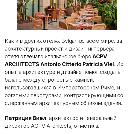
Как и в других отелях Bvlgari во всем мире, за
архитектурный проект и дизайн интерьера
отеля отвечало итальянское бюро
ACPV
ARCHITECTS Antonio Citterio Patricia Viel
. Их
опыт в архитектуре и дизайне помог создать
баланс между строгостью камней,
использовавшихся в Императорском Риме, и
богатыми текстурами, контрастирующими со
сдержанным архитектурным обликом здания.
Патриция Виел
, архитектор и генеральный
директор ACPV Architects, отметила: