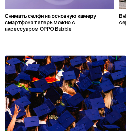
Снимать селфи на основную камеру
Bvlg
смартфона теперь можно с
сер
аксессуаром OPPO Bubble