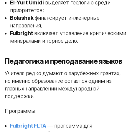
El-Yurt Umidi
выделяет геологию среди
приоритетов;
Bolashak
финансирует инженерные
направления;
Fulbright
включает управление критическими
минералами и горное дело.
Педагогика и преподавание языков
Учителя редко думают о зарубежных грантах,
но именно образование остается одним из
главных направлений международной
поддержки.
Программы:
Fulbright FLTA
— программа для