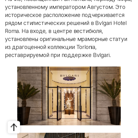
установленному императором Августом. Это
историческое расположение подчеркивается
рядом стилистических решений в Bvlgari Hotel
Roma. На входе, в центре вестибюля,
установлены оригинальные мраморные статуи
из драгоценной коллекции Torlonia,
реставрируемой при поддержке Bvlgari.