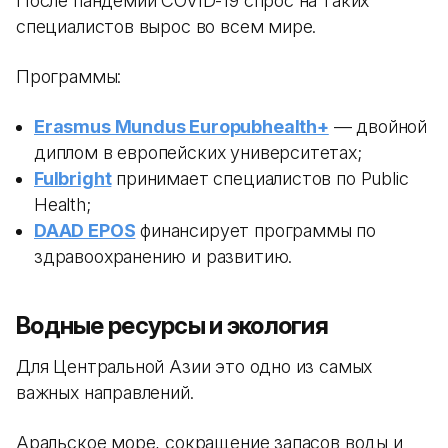
После пандемии COVID-19 спрос на таких
специалистов вырос во всем мире.
Программы:
Erasmus Mundus Europubhealth+
— двойной
диплом в европейских университетах;
Fulbright
принимает специалистов по Public
Health;
DAAD EPOS
финансирует программы по
здравоохранению и развитию.
Водные ресурсы и экология
Для Центральной Азии это одно из самых
важных направлений.
Аральское море, сокращение запасов воды и