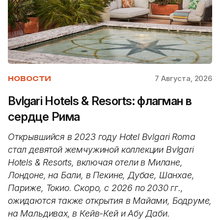
7 Августа, 2026
НОВОСТИ
Bvlgari Hotels & Resorts: флагман в
сердце Рима
Открывшийся в 2023 году Hotel Bvlgari Roma
стал девятой жемчужиной коллекции Bvlgari
Hotels & Resorts, включая отели в Милане,
Лондоне, на Бали, в Пекине, Дубае, Шанхае,
Париже, Токио. Скоро, с 2026 по 2030 гг.,
ожидаются также открытия в Майами, Бодруме,
на Мальдивах, в Кейв-Кей и Абу Даби.