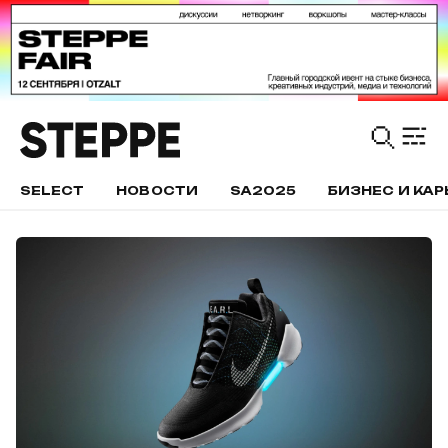
SELECT
НОВОСТИ
SA2025
БИЗНЕС И КАР