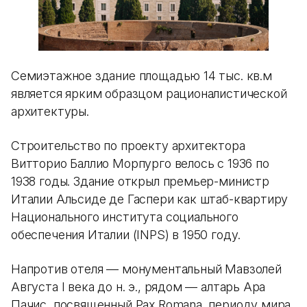
Семиэтажное здание площадью 14 тыс. кв.м
является ярким образцом рационалистической
архитектуры.
Строительство по проекту архитектора
Витторио Баллио Морпурго велось с 1936 по
1938 годы. Здание открыл премьер-министр
Италии Альсиде де Гаспери как штаб-квартиру
Национального института социального
обеспечения Италии (INPS) в 1950 году.
Напротив отеля — монументальный Мавзолей
Августа I века до н. э., рядом — алтарь Ара
Пачис, посвященный Pax Romana, периоду мира,