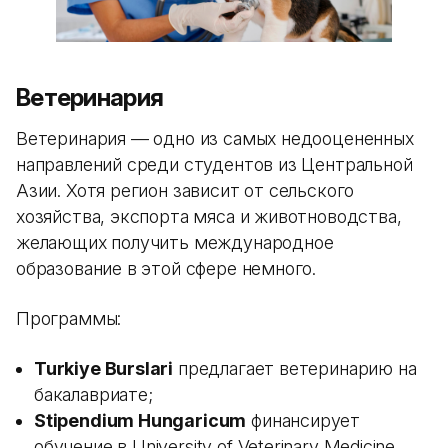
Ветеринария
Ветеринария — одно из самых недооцененных
направлений среди студентов из Центральной
Азии. Хотя регион зависит от сельского
хозяйства, экспорта мяса и животноводства,
желающих получить международное
образование в этой сфере немного.
Программы:
Turkiye Burslari
предлагает ветеринарию на
бакалавриате;
Stipendium Hungaricum
финансирует
обучение в University of Veterinary Medicine