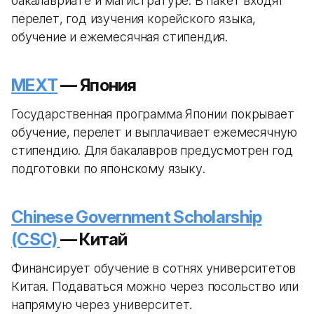
бакалавриате и магистратуре. В пакет входят
перелет, год изучения корейского языка,
обучение и ежемесячная стипендия.
MEXT
— Япония
Государственная программа Японии покрывает
обучение, перелет и выплачивает ежемесячную
стипендию. Для бакалавров предусмотрен год
подготовки по японскому языку.
Chinese Government Scholarship
(CSC)
— Китай
Финансирует обучение в сотнях университетов
Китая. Подаваться можно через посольство или
напрямую через университет.