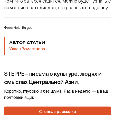
том, что батарея садится, можно будет узнать с
помощью светодиодов, встроенных в подошву.
Фото: Heidi Burget
АВТОР СТАТЬИ
Улпан Рамазанова
STEPPE – письма о культуре, людях и
смыслах Центральной Азии.
Коротко, глубоко и без шума. Раз в неделю — в ваш
почтовый ящик
Степная рассылка